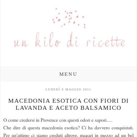
MENU
LUNEDÌ 9 MAGGIO 2011
MACEDONIA ESOTICA CON FIORI DI
LAVANDA E ACETO BALSAMICO
O come credersi in Provence con questi odori e sapori.....
Che dire di questa macedonia esotica? Ci ha davvero conquistati.
Per un'attimo ci siamo creduti altrove, magari in mezzo ad un bel