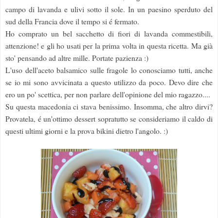
campo di lavanda e ulivi sotto il sole. In un paesino sperduto del
sud della Francia dove il tempo si é fermato.
Ho comprato un bel sacchetto di fiori di lavanda commestibili,
attenzione! e gli ho usati per la prima volta in questa ricetta. Ma già
sto' pensando ad altre mille. Portate pazienza :)
L'uso dell'aceto balsamico sulle fragole lo conosciamo tutti, anche
se io mi sono avvicinata a questo utilizzo da poco. Devo dire che
ero un po' scettica, per non parlare dell'opinione del mio ragazzo....
Su questa macedonia ci stava benissimo. Insomma, che altro dirvi?
Provatela, é un'ottimo dessert sopratutto se consideriamo il caldo di
questi ultimi giorni e la prova bikini dietro l'angolo. :)