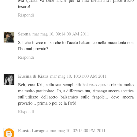
Ma questa va bene anche per la mia dieta!!!!Mi piace!Bacio
tesoro!
Rispondi
Serena
mar mag 10, 09:14:00 AM 2011
Sai che invece mi sa che io l'aceto balsamico nella macedonia non
l'ho mai provato?
Rispondi
Kucina di Kiara
mar mag 10, 10:31:00 AM 2011
Beh, cara Kri, nella sua semplicità hai reso questa ricetta molto
ma molto particolare! Io, a differenza tua, rimango ancora scettica
sull'utilizzo dell'aceto balsamico sulle fragole... devo ancora
provarlo... prima o poi ce la farò!
Rispondi
Fausta Lavagna
mar mag 10, 02:15:00 PM 2011