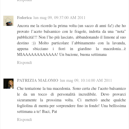
Federica
lun mag 09, 09:37:00 AM 2011
Ancora me la ricordo la prima volta (un sacco di anni fa!) che ho
provato l’aceto balsamico con le fragole, indotta da una “nota”
pubblicità!!! Non l’ho più lasciato, abbandonando il limone al suo
destino :)) Molto particolare l’abbinamento con la lavanda,
appena sbicciano i fiori in giardino la macedonia...è
MIAAAAAAAAAAAA! Un bacione, buona settimana
Rispondi
PATRIZIA MALOMO
lun mag 09, 10:14:00 AM 2011
Che tentazione la tua macedonia. Sono certa che l'aceto balsamico
le da un tocco di personalità incredibile. Devo provarci
sicuramente la prossima volta. Ci metterò anche qualche
fogliolina di menta per sorprendere fino in fondo! Una bellissima
settimana a te! Baci, Pat
Rispondi