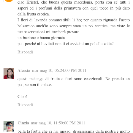
ciao Kristel, che buona questa macedonia, porta con sé tutti i
sapori ed i profumi della primavera con quel tocco in più dato
dalla frutta esotica.
I fiori di lavanda commestibili li ho; per quanto riguarda l'aceto
balsamico anch'io sono sempre stata un po' scettica, ma viste le
tue osservazioni mi toccherà provare...
un bacione e buona giornata
p.s. perché ai lievitati non ti ci avvicini un po' alla volta?
Rispondi
Alessia
mar mag 10, 06:24:00 PM 2011
questi melange di frutta e fiori sono eccezionali. Ne prendo un
po', se non ti spiace.
Ciao!
Rispondi
Cinzia
mar mag 10, 11:59:00 PM 2011
bella la frutta che ci hai messo, diversissima dalla nostra e molto