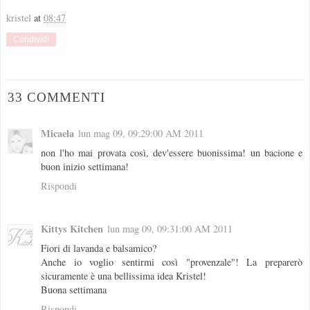
kristel
at
08:47
Condividi
33 COMMENTI
Micaela
lun mag 09, 09:29:00 AM 2011
non l'ho mai provata così, dev'essere buonissima! un bacione e
buon inizio settimana!
Rispondi
Kittys Kitchen
lun mag 09, 09:31:00 AM 2011
Fiori di lavanda e balsamico?
Anche io voglio sentirmi così "provenzale"! La preparerò
sicuramente è una bellissima idea Kristel!
Buona settimana
Rispondi