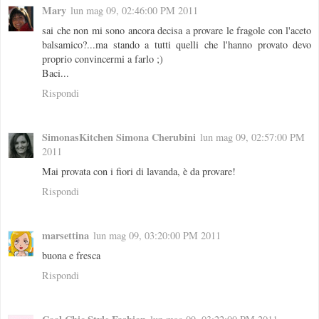
Mary
lun mag 09, 02:46:00 PM 2011
sai che non mi sono ancora decisa a provare le fragole con l'aceto
balsamico?...ma stando a tutti quelli che l'hanno provato devo
proprio convincermi a farlo ;)
Baci...
Rispondi
SimonasKitchen Simona Cherubini
lun mag 09, 02:57:00 PM
2011
Mai provata con i fiori di lavanda, è da provare!
Rispondi
marsettina
lun mag 09, 03:20:00 PM 2011
buona e fresca
Rispondi