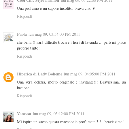
Cool Chic Style Fashion
lun mag 09, 03:22:00 PM 2011
Una profumo e un sapore insolito, brava ciao ♥
Rispondi
Paola
lun mag 09, 03:54:00 PM 2011
che bella !! sarà difficile trovare i fiori di lavanda ... però mi piace
proprio tanto!
Rispondi
Hiperica di Lady Boheme
lun mag 09, 04:05:00 PM 2011
Una vera delizia, molto originale e invitante!!! Bravissima, un
bacione
Rispondi
Vanessa
lun mag 09, 05:12:00 PM 2011
Mi ispira un sacco questa macedonia profumata!!!!...bravissima!