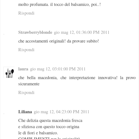
molto profumata. il tocco del balsamico, poi..!
Rispondi
Strawberryblonde
gio mag 12, 01:36:00 PM 2011
che accostamenti originali! da provare subito!
Rispondi
laura
gio mag 12, 03:01:00 PM 2011
che bella macedonia, che interpretazione innovativa! la provo
sicuramente
Rispondi
Liliana
gio mag 12, 04:23:00 PM 2011
Che delizia questa macedonia fresca
e sfiziosa con questo tocco origina
le di fiori e balsamico.
COMPLIMENTI per la originalità.