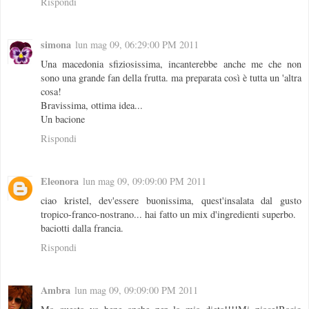
Rispondi
simona
lun mag 09, 06:29:00 PM 2011
Una macedonia sfiziosissima, incanterebbe anche me che non
sono una grande fan della frutta. ma preparata così è tutta un 'altra
cosa!
Bravissima, ottima idea...
Un bacione
Rispondi
Eleonora
lun mag 09, 09:09:00 PM 2011
ciao kristel, dev'essere buonissima, quest'insalata dal gusto
tropico-franco-nostrano... hai fatto un mix d'ingredienti superbo.
baciotti dalla francia.
Rispondi
Ambra
lun mag 09, 09:09:00 PM 2011