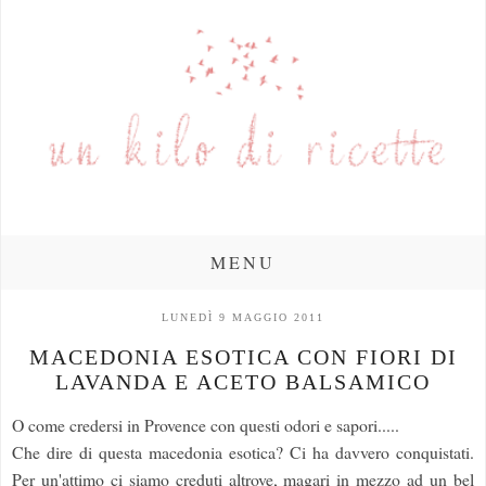
MENU
LUNEDÌ 9 MAGGIO 2011
MACEDONIA ESOTICA CON FIORI DI
LAVANDA E ACETO BALSAMICO
O come credersi in Provence con questi odori e sapori.....
Che dire di questa macedonia esotica? Ci ha davvero conquistati.
Per un'attimo ci siamo creduti altrove, magari in mezzo ad un bel