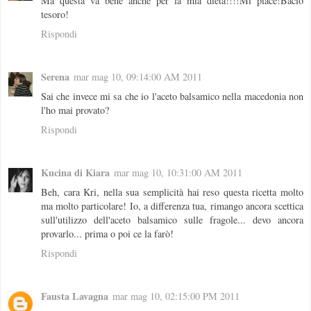
Ma questa va bene anche per la mia dieta!!!!Mi piace!Bacio
tesoro!
Rispondi
Serena
mar mag 10, 09:14:00 AM 2011
Sai che invece mi sa che io l'aceto balsamico nella macedonia non
l'ho mai provato?
Rispondi
Kucina di Kiara
mar mag 10, 10:31:00 AM 2011
Beh, cara Kri, nella sua semplicità hai reso questa ricetta molto
ma molto particolare! Io, a differenza tua, rimango ancora scettica
sull'utilizzo dell'aceto balsamico sulle fragole... devo ancora
provarlo... prima o poi ce la farò!
Rispondi
Fausta Lavagna
mar mag 10, 02:15:00 PM 2011