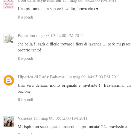
Cool Chic Style Fashion
lun mag 09, 03:22:00 PM 2011
Una profumo e un sapore insolito, brava ciao ♥
Rispondi
Paola
lun mag 09, 03:54:00 PM 2011
che bella !! sarà difficile trovare i fiori di lavanda ... però mi piace
proprio tanto!
Rispondi
Hiperica di Lady Boheme
lun mag 09, 04:05:00 PM 2011
Una vera delizia, molto originale e invitante!!! Bravissima, un
bacione
Rispondi
Vanessa
lun mag 09, 05:12:00 PM 2011
Mi ispira un sacco questa macedonia profumata!!!!...bravissima!