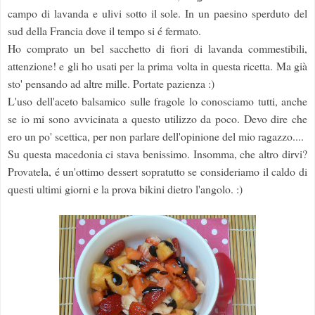
campo di lavanda e ulivi sotto il sole. In un paesino sperduto del
sud della Francia dove il tempo si é fermato.
Ho comprato un bel sacchetto di fiori di lavanda commestibili,
attenzione! e gli ho usati per la prima volta in questa ricetta. Ma già
sto' pensando ad altre mille. Portate pazienza :)
L'uso dell'aceto balsamico sulle fragole lo conosciamo tutti, anche
se io mi sono avvicinata a questo utilizzo da poco. Devo dire che
ero un po' scettica, per non parlare dell'opinione del mio ragazzo....
Su questa macedonia ci stava benissimo. Insomma, che altro dirvi?
Provatela, é un'ottimo dessert sopratutto se consideriamo il caldo di
questi ultimi giorni e la prova bikini dietro l'angolo. :)