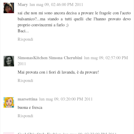
Mary
lun mag 09, 02:46:00 PM 2011
sai che non mi sono ancora decisa a provare le fragole con l'aceto
balsamico?...ma stando a tutti quelli che l'hanno provato devo
proprio convincermi a farlo ;)
Baci...
Rispondi
SimonasKitchen Simona Cherubini
lun mag 09, 02:57:00 PM
2011
Mai provata con i fiori di lavanda, è da provare!
Rispondi
marsettina
lun mag 09, 03:20:00 PM 2011
buona e fresca
Rispondi