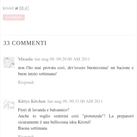
kristel
at
08:47
Condividi
33 COMMENTI
Micaela
lun mag 09, 09:29:00 AM 2011
non l'ho mai provata così, dev'essere buonissima! un bacione e
buon inizio settimana!
Rispondi
Kittys Kitchen
lun mag 09, 09:31:00 AM 2011
Fiori di lavanda e balsamico?
Anche io voglio sentirmi così "provenzale"! La preparerò
sicuramente è una bellissima idea Kristel!
Buona settimana
Rispondi