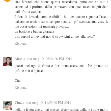
ciao Kristel, che buona questa macedonia, porta con sé tutti i
sapori ed i profumi della primavera con quel tocco in più dato
dalla frutta esotica.
I fiori di lavanda commestibili li ho; per quanto riguarda l'aceto
balsamico anch'io sono sempre stata un po' scettica, ma viste le
tue osservazioni mi toccherà provare...
un bacione e buona giornata
p.s. perché ai lievitati non ti ci avvicini un po' alla volta?
Rispondi
Alessia
mar mag 10, 06:24:00 PM 2011
questi melange di frutta e fiori sono eccezionali. Ne prendo un
po', se non ti spiace.
Ciao!
Rispondi
Cinzia
mar mag 10, 11:59:00 PM 2011
bella la frutta che ci hai messo, diversissima dalla nostra e molto