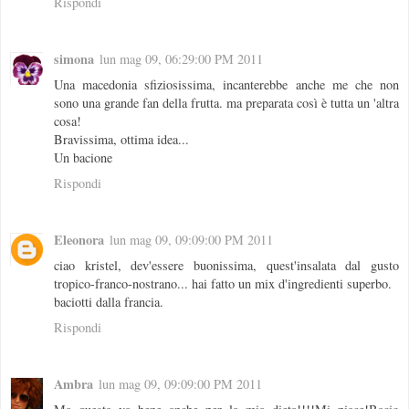
Rispondi
simona
lun mag 09, 06:29:00 PM 2011
Una macedonia sfiziosissima, incanterebbe anche me che non
sono una grande fan della frutta. ma preparata così è tutta un 'altra
cosa!
Bravissima, ottima idea...
Un bacione
Rispondi
Eleonora
lun mag 09, 09:09:00 PM 2011
ciao kristel, dev'essere buonissima, quest'insalata dal gusto
tropico-franco-nostrano... hai fatto un mix d'ingredienti superbo.
baciotti dalla francia.
Rispondi
Ambra
lun mag 09, 09:09:00 PM 2011