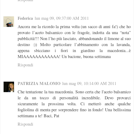
Federica
lun mag 09, 09:37:00 AM 2011
Ancora me la ricordo la prima volta (un sacco di anni fa!) che ho
provato l’aceto balsamico con le fragole, indotta da una “nota”
pubblicità!!! Non l’ho più lasciato, abbandonando il limone al suo
destino :)) Molto particolare l’abbinamento con la lavanda,
appena sbicciano i fiori in giardino la macedonia...è
MIAAAAAAAAAAAA! Un bacione, buona settimana
Rispondi
PATRIZIA MALOMO
lun mag 09, 10:14:00 AM 2011
Che tentazione la tua macedonia. Sono certa che l'aceto balsamico
le da un tocco di personalità incredibile. Devo provarci
sicuramente la prossima volta. Ci metterò anche qualche
fogliolina di menta per sorprendere fino in fondo! Una bellissima
settimana a te! Baci, Pat
Rispondi