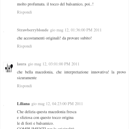
molto profumata. il tocco del balsamico, poi..!
Rispondi
Strawberryblonde
gio mag 12, 01:36:00 PM 2011
che accostamenti originali! da provare subito!
Rispondi
laura
gio mag 12, 03:01:00 PM 2011
che bella macedonia, che interpretazione innovativa! la provo
sicuramente
Rispondi
Liliana
gio mag 12, 04:23:00 PM 2011
Che delizia questa macedonia fresca
e sfiziosa con questo tocco origina
le di fiori e balsamico.
COMPLIMENTI per la originalità.