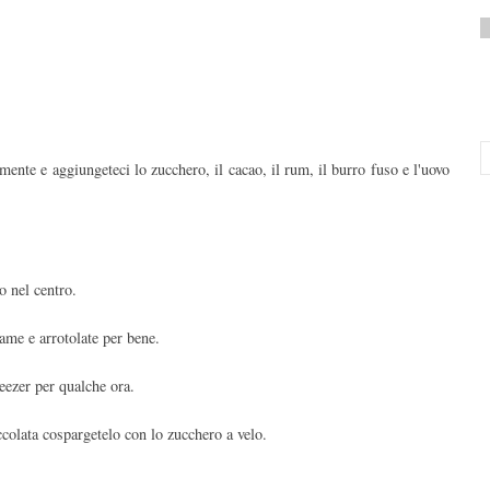
amente e aggiungeteci lo zucchero, il cacao, il rum, il burro fuso e l'uovo
o nel centro.
lame e arrotolate per bene.
reezer per qualche ora.
colata cospargetelo con lo zucchero a velo.