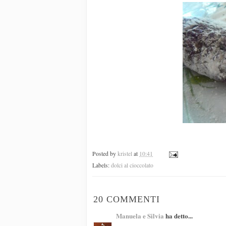
Posted by
kristel
at
10:41
Labels:
dolci al cioccolato
20 COMMENTI
Manuela e Silvia
ha detto...