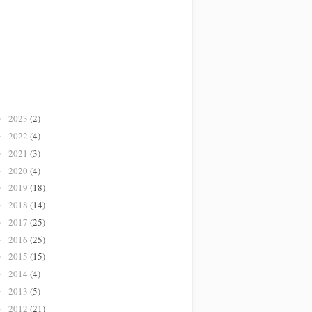
2023
(2)
►
2022
(4)
►
2021
(3)
►
2020
(4)
►
2019
(18)
►
2018
(14)
►
2017
(25)
►
2016
(25)
►
2015
(15)
►
2014
(4)
►
2013
(5)
►
2012
(21)
►