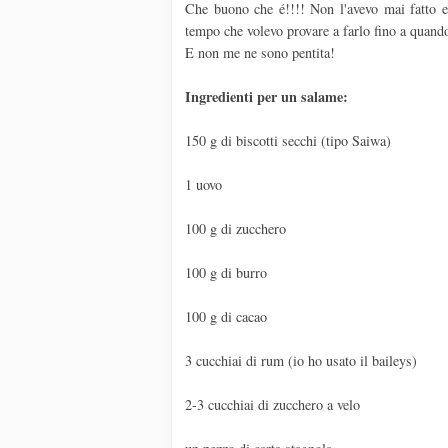
Che buono che é!!!! Non l'avevo mai fatto e 
tempo che volevo provare a farlo fino a quando 
E non me ne sono pentita!
Ingredienti per un salame:
150 g di biscotti secchi (tipo Saiwa)
1 uovo
100 g di zucchero
100 g di burro
100 g di cacao
3 cucchiai di rum (io ho usato il baileys)
2-3 cucchiai di zucchero a velo