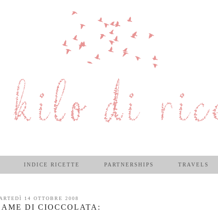
INDICE RICETTE
PARTNERSHIPS
TRAVELS
ARTEDÌ 14 OTTOBRE 2008
LAME DI CIOCCOLATA: