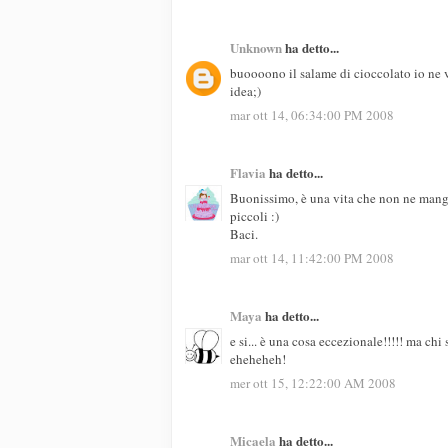
Unknown
ha detto...
buoooono il salame di cioccolato io ne v
idea;)
mar ott 14, 06:34:00 PM 2008
Flavia
ha detto...
Buonissimo, è una vita che non ne mangio
piccoli :)
Baci.
mar ott 14, 11:42:00 PM 2008
Maya
ha detto...
e si... è una cosa eccezionale!!!!! ma c
eheheheh!
mer ott 15, 12:22:00 AM 2008
Micaela
ha detto...