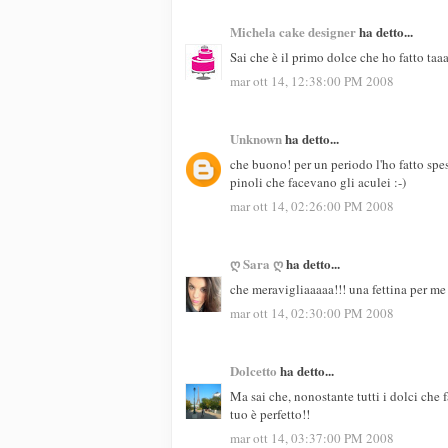
Michela cake designer
ha detto...
Sai che è il primo dolce che ho fatto ta
mar ott 14, 12:38:00 PM 2008
Unknown
ha detto...
che buono! per un periodo l'ho fatto spes
pinoli che facevano gli aculei :-)
mar ott 14, 02:26:00 PM 2008
ღ Sara ღ
ha detto...
che meravigliaaaaa!!! una fettina per me
mar ott 14, 02:30:00 PM 2008
Dolcetto
ha detto...
Ma sai che, nonostante tutti i dolci che 
tuo è perfetto!!
mar ott 14, 03:37:00 PM 2008