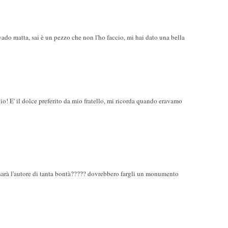
ado matta, sai è un pezzo che non l'ho faccio, mi hai dato una bella
! E' il dolce preferito da mio fratello, mi ricorda quando eravamo
hi sarà l'autore di tanta bontà????? dovrebbero fargli un monumento