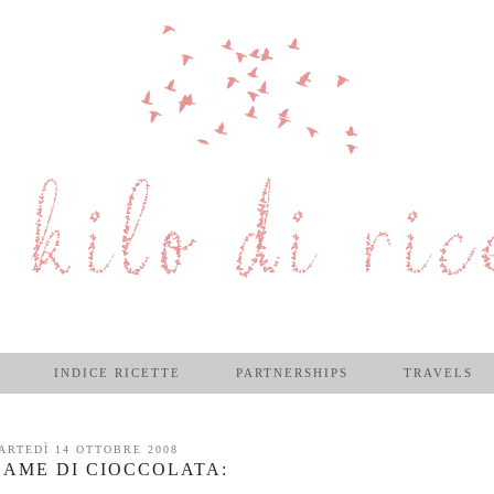
INDICE RICETTE
PARTNERSHIPS
TRAVELS
ARTEDÌ 14 OTTOBRE 2008
LAME DI CIOCCOLATA: