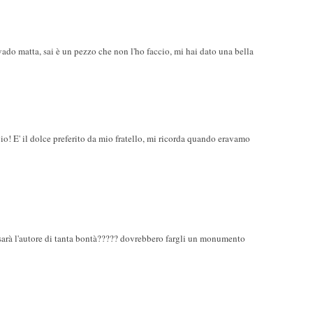
ado matta, sai è un pezzo che non l'ho faccio, mi hai dato una bella
! E' il dolce preferito da mio fratello, mi ricorda quando eravamo
hi sarà l'autore di tanta bontà????? dovrebbero fargli un monumento