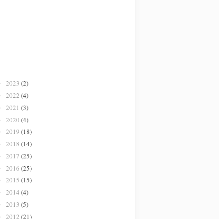
2023
(2)
►
2022
(4)
►
2021
(3)
►
2020
(4)
►
2019
(18)
►
2018
(14)
►
2017
(25)
►
2016
(25)
►
2015
(15)
►
2014
(4)
►
2013
(5)
►
2012
(21)
►