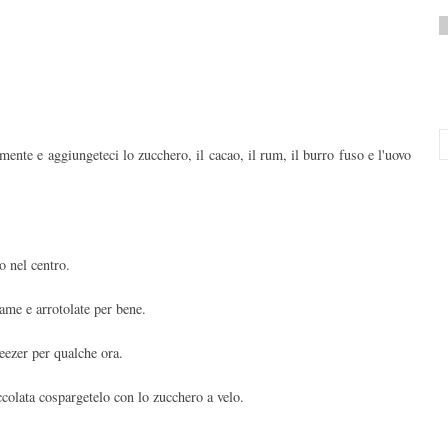
amente e aggiungeteci lo zucchero, il cacao, il rum, il burro fuso e l'uovo
o nel centro.
lame e arrotolate per bene.
reezer per qualche ora.
colata cospargetelo con lo zucchero a velo.