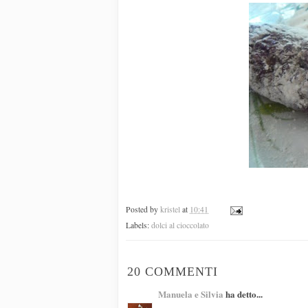
Posted by
kristel
at
10:41
Labels:
dolci al cioccolato
20 COMMENTI
Manuela e Silvia
ha detto...