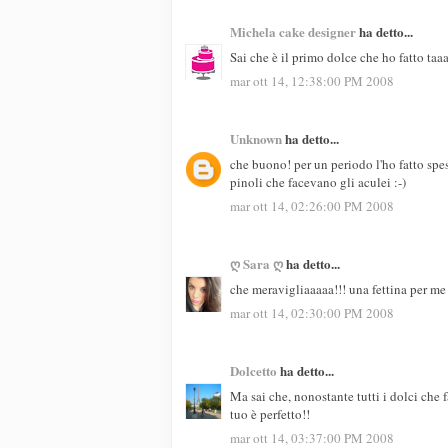
Michela cake designer
ha detto...
Sai che è il primo dolce che ho fatto ta
mar ott 14, 12:38:00 PM 2008
Unknown
ha detto...
che buono! per un periodo l'ho fatto spes
pinoli che facevano gli aculei :-)
mar ott 14, 02:26:00 PM 2008
ღ Sara ღ
ha detto...
che meravigliaaaaa!!! una fettina per me
mar ott 14, 02:30:00 PM 2008
Dolcetto
ha detto...
Ma sai che, nonostante tutti i dolci che 
tuo è perfetto!!
mar ott 14, 03:37:00 PM 2008