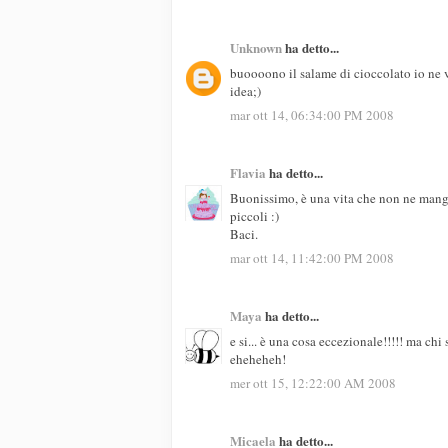
Unknown
ha detto...
buoooono il salame di cioccolato io ne v
idea;)
mar ott 14, 06:34:00 PM 2008
Flavia
ha detto...
Buonissimo, è una vita che non ne mangio
piccoli :)
Baci.
mar ott 14, 11:42:00 PM 2008
Maya
ha detto...
e si... è una cosa eccezionale!!!!! ma c
eheheheh!
mer ott 15, 12:22:00 AM 2008
Micaela
ha detto...