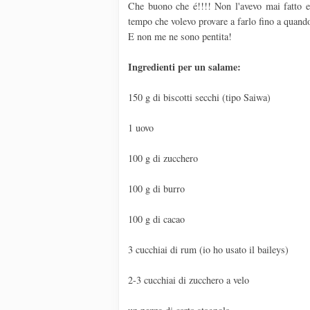
Che buono che é!!!! Non l'avevo mai fatto e 
tempo che volevo provare a farlo fino a quando 
E non me ne sono pentita!
Ingredienti per un salame:
150 g di biscotti secchi (tipo Saiwa)
1 uovo
100 g di zucchero
100 g di burro
100 g di cacao
3 cucchiai di rum (io ho usato il baileys)
2-3 cucchiai di zucchero a velo