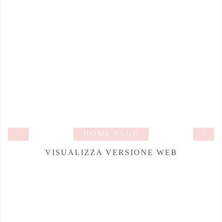
‹
HOME PAGE
›
VISUALIZZA VERSIONE WEB