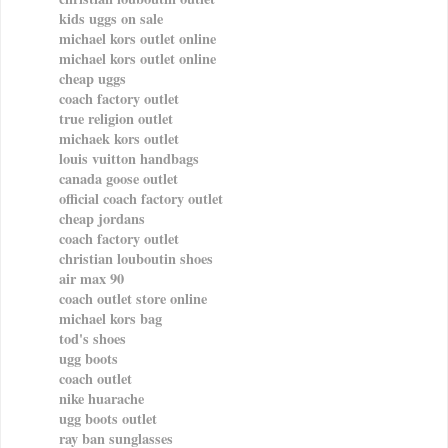
kids uggs on sale
michael kors outlet online
michael kors outlet online
cheap uggs
coach factory outlet
true religion outlet
michaek kors outlet
louis vuitton handbags
canada goose outlet
official coach factory outlet
cheap jordans
coach factory outlet
christian louboutin shoes
air max 90
coach outlet store online
michael kors bag
tod's shoes
ugg boots
coach outlet
nike huarache
ugg boots outlet
ray ban sunglasses