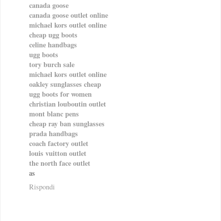
canada goose
canada goose outlet online
michael kors outlet online
cheap ugg boots
celine handbags
ugg boots
tory burch sale
michael kors outlet online
oakley sunglasses cheap
ugg boots for women
christian louboutin outlet
mont blanc pens
cheap ray ban sunglasses
prada handbags
coach factory outlet
louis vuitton outlet
the north face outlet
as
Rispondi