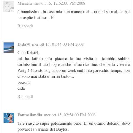
Micaela
mer ott 15, 12:52:00 PM 2008
è buonissimo, in casa mia non manca mai... non si sa mai, se hai
un ospite inatteso ;-P
Rispondi
Dida70
mer ott 15, 01:44:00 PM 2008
Ciao Kristel,
mi ha fatto molto piacere la tua visita e ricambio subito,
carinissimo il tuo blog e anche le tue ricettine, che bello vivere a
Parigi!!! Io sto sognando un week-end lì da parecchio tempo, non
ci sono mai stata e vorrei tanto ...
bacioni
dida
Rispondi
Fantasilandia
mer ott 15, 02:54:00 PM 2008
Ti è riuscito super golosamente bene! E' un ottimo dolcino, devo
provare la variante del Bayles.