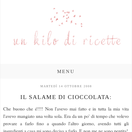
MENU
MARTEDÌ 14 OTTOBRE 2008
IL SALAME DI CIOCCOLATA:
Che buono che é!!!! Non l'avevo mai fatto e in tutta la mia vita
l'avevo mangiato una volta sola. Era da un po' di tempo che volevo
provare a farlo fino a quando l'altro giorno, avendo tutti gli
ingredienti a casa mi sono decisa a farlo. E non me ne sono pentita!