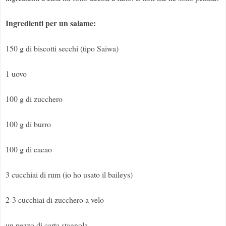
Ingredienti per un salame:
150 g di biscotti secchi (tipo Saiwa)
1 uovo
100 g di zucchero
100 g di burro
100 g di cacao
3 cucchiai di rum (io ho usato il baileys)
2-3 cucchiai di zucchero a velo
un pezzo di carta stagnola