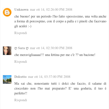
Unknown
mar ott 14, 02:26:00 PM 2008
che buono! per un periodo l'ho fatto spessissimo, una volta anche
a forma di porcospino, con il corpo a palla e i pinoli che facevano
gli aculei :-)
Rispondi
ღ Sara ღ
mar ott 14, 02:30:00 PM 2008
che meravigliaaaaa!!! una fettina per me c'è ?? un bacione!
Rispondi
Dolcetto
mar ott 14, 03:37:00 PM 2008
Ma sai che, nonostante tutti i dolci che faccio, il salame di
cioccolato non l'ho mai preparato? E' una goduria, il tuo è
perfetto!!
Rispondi