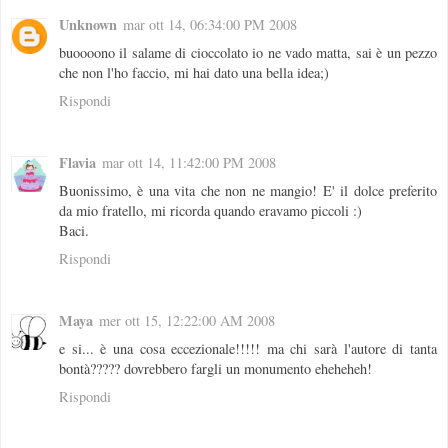
Unknown
mar ott 14, 06:34:00 PM 2008
buoooono il salame di cioccolato io ne vado matta, sai è un pezzo
che non l'ho faccio, mi hai dato una bella idea;)
Rispondi
Flavia
mar ott 14, 11:42:00 PM 2008
Buonissimo, è una vita che non ne mangio! E' il dolce preferito
da mio fratello, mi ricorda quando eravamo piccoli :)
Baci.
Rispondi
Maya
mer ott 15, 12:22:00 AM 2008
e si... è una cosa eccezionale!!!!! ma chi sarà l'autore di tanta
bontà????? dovrebbero fargli un monumento eheheheh!
Rispondi