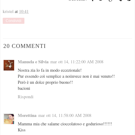
kristel
at
10:41
Condividi
20 COMMENTI
Manuela e Silvia
mar ott 14, 11:22:00 AM 2008
Nostra zia lo fa in modo eccezionale!
Pur essendo coì semplice a noiinvece non è mai venuto!!
Però è un dolce proprio buono!!
bacioni
Rispondi
Morettina
mar ott 14, 11:58:00 AM 2008
Mamma mia che salame cioccolatoso e godurioso!!!!!!
Kiss