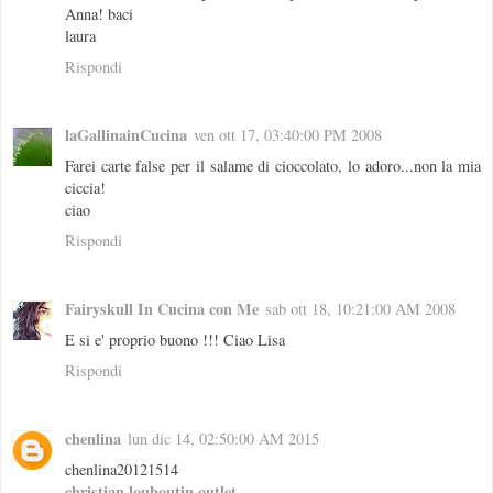
Anna! baci
laura
Rispondi
laGallinainCucina
ven ott 17, 03:40:00 PM 2008
Farei carte false per il salame di cioccolato, lo adoro...non la mia
ciccia!
ciao
Rispondi
Fairyskull In Cucina con Me
sab ott 18, 10:21:00 AM 2008
E si e' proprio buono !!! Ciao Lisa
Rispondi
chenlina
lun dic 14, 02:50:00 AM 2015
chenlina20121514
christian louboutin outlet