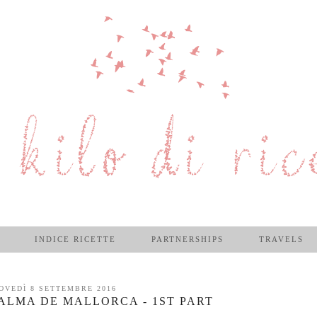
INDICE RICETTE
PARTNERSHIPS
TRAVELS
OVEDÌ 8 SETTEMBRE 2016
ALMA DE MALLORCA - 1ST PART