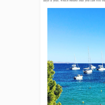
days a year, which means that you can rest ea