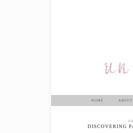
HOME
ABOUT
GI
DISCOVERING P