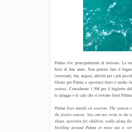
Palma vive principalmente di turismo. La sta
feste di fine anno. Non potrete fare il bagn
(ristoranti, bar, negozi, attività per i più picc
Girare per Palma o spostarsi fuori é molto f
costosi. Considerate 1,50€ per il biglietto d
le spiagge o le cale che si trovano fuori Palm
Palma lives mainly on tourism. The season ru
the festive season. You can not swim in the se
shops, activities for children, walks along the
Strolling around Palma or move out is ve