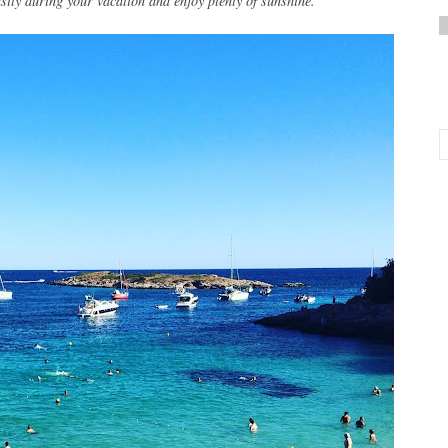
sily during your vacation and enjoy plenty of sunshine.