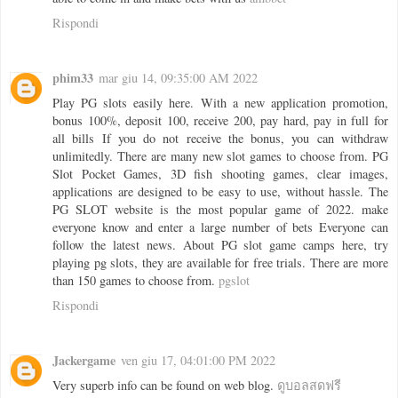
Rispondi
phim33
mar giu 14, 09:35:00 AM 2022
Play PG slots easily here. With a new application promotion,
bonus 100%, deposit 100, receive 200, pay hard, pay in full for
all bills If you do not receive the bonus, you can withdraw
unlimitedly. There are many new slot games to choose from. PG
Slot Pocket Games, 3D fish shooting games, clear images,
applications are designed to be easy to use, without hassle. The
PG SLOT website is the most popular game of 2022. make
everyone know and enter a large number of bets Everyone can
follow the latest news. About PG slot game camps here, try
playing pg slots, they are available for free trials. There are more
than 150 games to choose from.
pgslot
Rispondi
Jackergame
ven giu 17, 04:01:00 PM 2022
Very superb info can be found on web blog.
ดูบอลสดฟรี