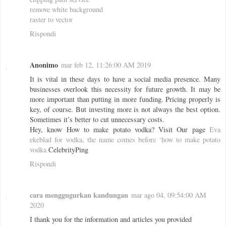
remove white background
raster to vector
Rispondi
Anonimo
mar feb 12, 11:26:00 AM 2019
It is vital in these days to have a social media presence. Many
businesses overlook this necessity for future growth. It may be
more important than putting in more funding. Pricing properly is
key, of course. But investing more is not always the best option.
Sometimes it’s better to cut unnecessary costs.
Hey, know How to make potato vodka? Visit Our page
Eva
ekeblad for vodka, the name comes before ‘how to make potato
vodka
CelebrityPing
Rispondi
cara menggugurkan kandungan
mar ago 04, 09:54:00 AM
2020
I thank you for the information and articles you provided