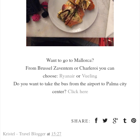
Want to go to Mallorca?
From Brussel Zaventem or Charleroi you can
choose:
Ryanair
or
Vueling
Do you want to take the bus from the airport to Palma city
center?
Click here
SHARE:
Kristel - Travel Blogger
at
15:27