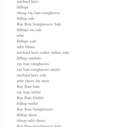
michael kors
fitflops
cheap ray ban sunglasses
fitflop sale
Ray Ban Sunglassses Sale
fitflops on sale
mbt
fitflops sale
mbt Shoes
michael kors outlet online sale
fitflop sandals
ray ban sunglasses
ray ban sunglasses outlet
michael kors sale
mbt shoes for men
Ray Ban Sale
ray ban outlet
Ray Ban Outlet
fitflop outlet
Ray Ban Sunglassses
fitflop shoes
cheap mbt shoes
Ray Ban Sunglassses Sale