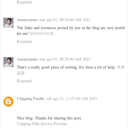
Rispondi
Anonymous
mar giu 01, 09:24:00 AM 2021
The links and resources posted by you in the blog are very useful
for me!
바카라사이트
Rispondi
Anonymous
mar giu 01, 09:29:00 AM 2021
That's a really good piece of writing. It's been a lot of help.
먹튀
검증
Rispondi
Clipping Pacific
sab ago 21, 11:07:00 AM 2021
Nice blog. Thanks for sharing this post.
Clipping Path Service Provider