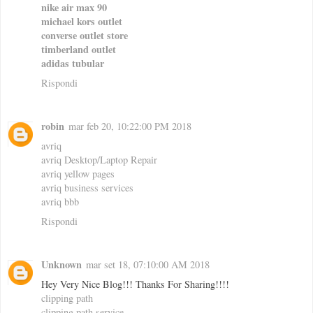
nike air max 90
michael kors outlet
converse outlet store
timberland outlet
adidas tubular
Rispondi
robin
mar feb 20, 10:22:00 PM 2018
avriq
avriq Desktop/Laptop Repair
avriq yellow pages
avriq business services
avriq bbb
Rispondi
Unknown
mar set 18, 07:10:00 AM 2018
Hey Very Nice Blog!!! Thanks For Sharing!!!!
clipping path
clipping path service