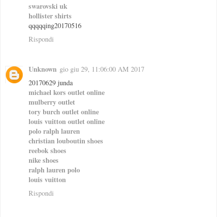
swarovski uk
hollister shirts
qqqqqing20170516
Rispondi
Unknown
gio giu 29, 11:06:00 AM 2017
20170629 junda
michael kors outlet online
mulberry outlet
tory burch outlet online
louis vuitton outlet online
polo ralph lauren
christian louboutin shoes
reebok shoes
nike shoes
ralph lauren polo
louis vuitton
Rispondi