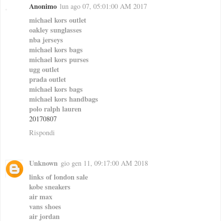
Anonimo
lun ago 07, 05:01:00 AM 2017
michael kors outlet
oakley sunglasses
nba jerseys
michael kors bags
michael kors purses
ugg outlet
prada outlet
michael kors bags
michael kors handbags
polo ralph lauren
20170807
Rispondi
Unknown
gio gen 11, 09:17:00 AM 2018
links of london sale
kobe sneakers
air max
vans shoes
air jordan