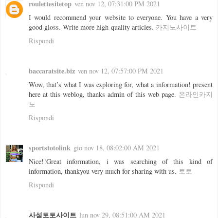
roulettesitetop
ven nov 12, 07:31:00 PM 2021
I would recommend your website to everyone. You have a very
good gloss. Write more high-quality articles.
카지노사이트
Rispondi
baccaratsite.biz
ven nov 12, 07:57:00 PM 2021
Wow, that’s what I was exploring for, what a information! present
here at this weblog, thanks admin of this web page.
온라인카지
노
Rispondi
sportstotolink
gio nov 18, 08:02:00 AM 2021
Nice!!Great information, i was searching of this kind of
information, thankyou very much for sharing with us.
토토
Rispondi
사설토토사이트
lun nov 29, 08:51:00 AM 2021