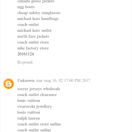
canada goose jackets
ugg boots
cheap oakley sunglasses
michael kors handbags
coach outlet
michael kors outlet
north face jackets
coach outlet store
nike factory store
20161124
Rispondi
Unknown
mar mag 16, 02:17:00 PM 2017
soccer jerseys wholesale
coach outlet clearance
louis vuitton
swarovski jewellery
louis vuitton
ralph lauren
coach outlet store online
coach outlet online