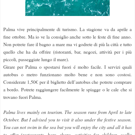
Palma vive principalmente di turismo. La stagione va da aprile a
fine ottobre. Ma io ve la consiglio anche sotto le feste di fine anno.
Non potrete fare il bagno a mare ma vi godrete di più la città e tutto
quello che ha da offrire (ristoranti, bar, negozi, attività per i più
piccoli, passeggiate lungo il mare).
Girare per Palma o spostarsi fuori é molto facile. I servizi quali
autobus o metro funzionano molto bene e non sono costosi.
Considerate 1,50€ per il biglietto dell’autobus che potrete comprare
a bordo.
Potrete raggiungere facilmente le spiagge o le cale che si
trovano fuori Palma.
Palma lives mainly on tourism. The season runs from April to late
October. But I advised you to visit it also under the festive season.
You can not swim in the sea but you will enjoy the city and all it has
to offer (restaurants, bars, shops, activities for children, walks