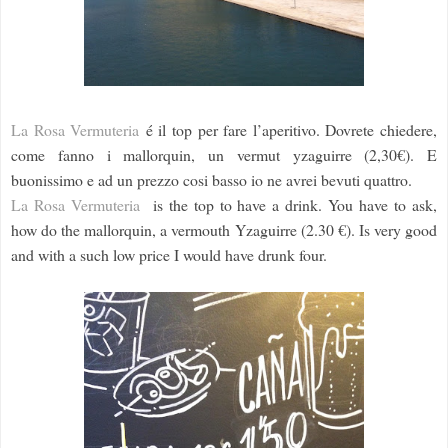
La Rosa Vermuteria
é il top per fare l’aperitivo. Dovrete chiedere,
come fanno i mallorquin, un vermut yzaguirre (2,30€).
E
buonissimo e ad un prezzo cosi basso io ne avrei bevuti quattro.
La Rosa Vermuteria
is the top to have a drink. You have to ask,
how do the mallorquin, a vermouth Yzaguirre (2.30 €). Is very good
and with a such low price I would have drunk four.