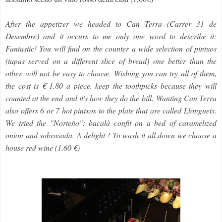
After the appetizer we headed to Can Terra (Carrer 31 de
Desembre) and it occurs to me only one word to describe it:
Fantastic! You will find on the counter a wide selection of pintxos
(tapas served on a different slice of bread) one better than the
other, will not be easy to choose. Wishing you can try all of them,
the cost is € 1.80 a piece. keep the toothpicks because they will
counted at the end and it's how they do the bill.
Wanting Can Terra
also offers 6 or 7 hot pintxos to the plate that are called Llonguets.
We tried the "Norteño": bacalà confit on a bed of caramelized
onion and sobrasada. A delight ! To wash it all down we choose a
house red wine (1.60 €)