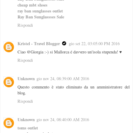
cheap mbt shoes
ray ban sunglasses outlet
Ray Ban Sunglassses Sale
Rispondi
Kristel - Travel Blogger
gio set 22, 03:05:00 PM 2016
Ciao @Giorgia :-) si Mallorca é davvero un'isola stupenda! ♥
Rispondi
Unknown
gio nov 24, 08:39:00 AM 2016
Questo commento è stato eliminato da un amministratore del
blog.
Rispondi
Unknown
gio nov 24, 08:40:00 AM 2016
toms outlet