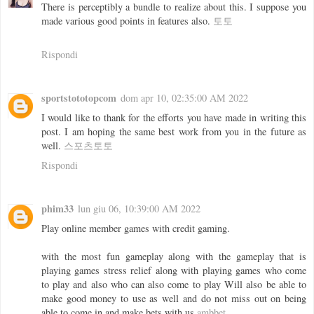
There is perceptibly a bundle to realize about this. I suppose you
made various good points in features also.
토토
Rispondi
sportstototopcom
dom apr 10, 02:35:00 AM 2022
I would like to thank for the efforts you have made in writing this
post. I am hoping the same best work from you in the future as
well.
스포츠토토
Rispondi
phim33
lun giu 06, 10:39:00 AM 2022
Play online member games with credit gaming.
with the most fun gameplay along with the gameplay that is
playing games stress relief along with playing games who come
to play and also who can also come to play Will also be able to
make good money to use as well and do not miss out on being
able to come in and make bets with us
ambbet