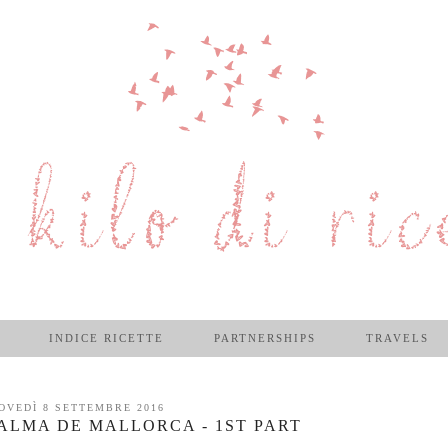
INDICE RICETTE
PARTNERSHIPS
TRAVELS
OVEDÌ 8 SETTEMBRE 2016
ALMA DE MALLORCA - 1ST PART