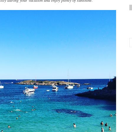
sily during your vacation and enjoy plenty of sunshine.