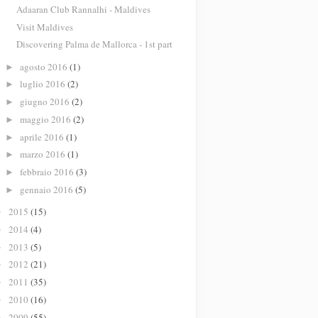
Adaaran Club Rannalhi - Maldives
Visit Maldives
Discovering Palma de Mallorca - 1st part
agosto 2016
(1)
►
luglio 2016
(2)
►
giugno 2016
(2)
►
maggio 2016
(2)
►
aprile 2016
(1)
►
marzo 2016
(1)
►
febbraio 2016
(3)
►
gennaio 2016
(5)
►
2015
(15)
►
2014
(4)
►
2013
(5)
►
2012
(21)
►
2011
(35)
►
2010
(16)
►
2009
(55)
►