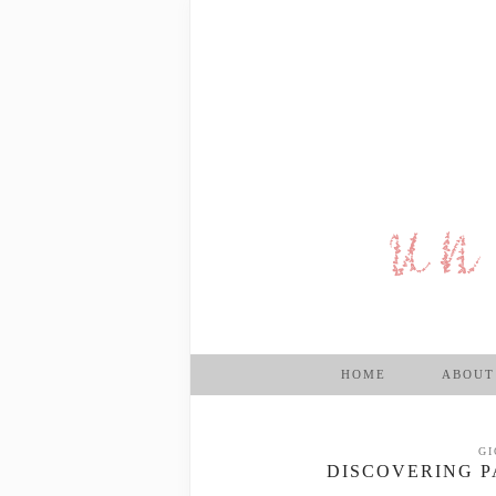
HOME
ABOUT
GI
DISCOVERING P