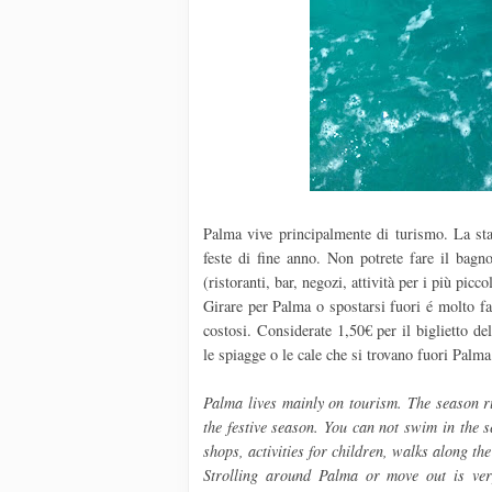
Palma vive principalmente di turismo. La sta
feste di fine anno. Non potrete fare il bagn
(ristoranti, bar, negozi, attività per i più picc
Girare per Palma o spostarsi fuori é molto f
costosi. Considerate 1,50€ per il biglietto d
le spiagge o le cale che si trovano fuori Palm
Palma lives mainly on tourism. The season ru
the festive season. You can not swim in the se
shops, activities for children, walks along the
Strolling around Palma or move out is ve