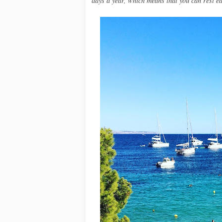
days a year, which means that you can rest ea