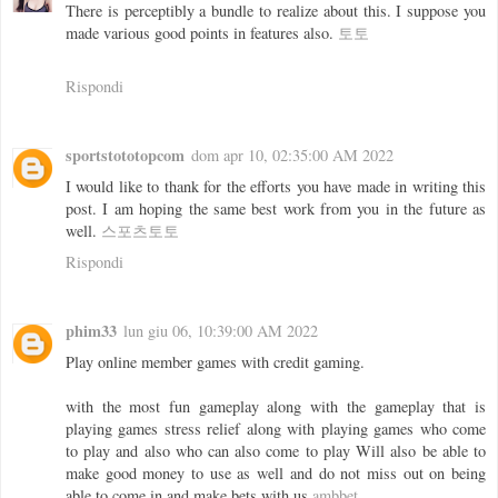
There is perceptibly a bundle to realize about this. I suppose you
made various good points in features also.
토토
Rispondi
sportstototopcom
dom apr 10, 02:35:00 AM 2022
I would like to thank for the efforts you have made in writing this
post. I am hoping the same best work from you in the future as
well.
스포츠토토
Rispondi
phim33
lun giu 06, 10:39:00 AM 2022
Play online member games with credit gaming.
with the most fun gameplay along with the gameplay that is
playing games stress relief along with playing games who come
to play and also who can also come to play Will also be able to
make good money to use as well and do not miss out on being
able to come in and make bets with us
ambbet