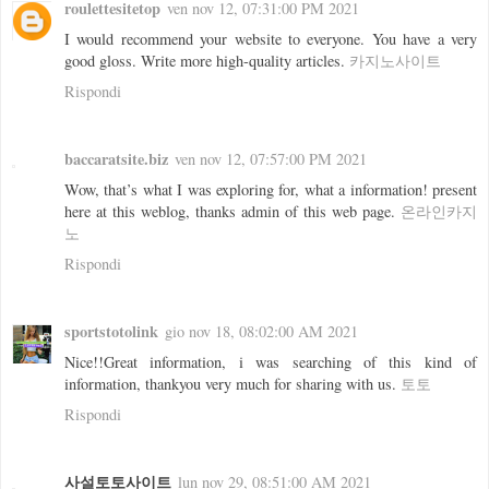
roulettesitetop
ven nov 12, 07:31:00 PM 2021
I would recommend your website to everyone. You have a very
good gloss. Write more high-quality articles.
카지노사이트
Rispondi
baccaratsite.biz
ven nov 12, 07:57:00 PM 2021
Wow, that’s what I was exploring for, what a information! present
here at this weblog, thanks admin of this web page.
온라인카지
노
Rispondi
sportstotolink
gio nov 18, 08:02:00 AM 2021
Nice!!Great information, i was searching of this kind of
information, thankyou very much for sharing with us.
토토
Rispondi
사설토토사이트
lun nov 29, 08:51:00 AM 2021