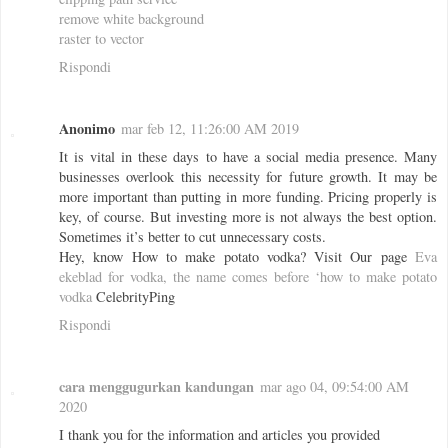
remove white background
raster to vector
Rispondi
Anonimo
mar feb 12, 11:26:00 AM 2019
It is vital in these days to have a social media presence. Many
businesses overlook this necessity for future growth. It may be
more important than putting in more funding. Pricing properly is
key, of course. But investing more is not always the best option.
Sometimes it’s better to cut unnecessary costs.
Hey, know How to make potato vodka? Visit Our page
Eva
ekeblad for vodka, the name comes before ‘how to make potato
vodka
CelebrityPing
Rispondi
cara menggugurkan kandungan
mar ago 04, 09:54:00 AM
2020
I thank you for the information and articles you provided