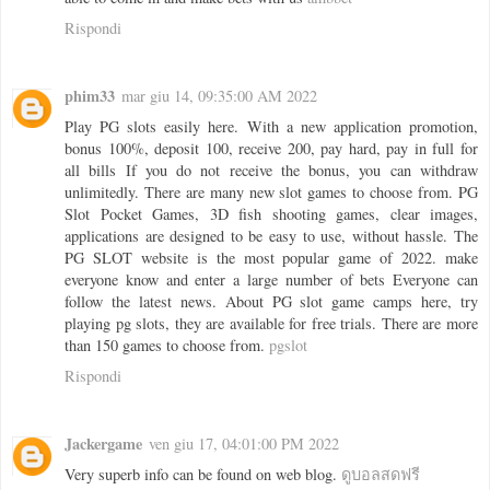
Rispondi
phim33
mar giu 14, 09:35:00 AM 2022
Play PG slots easily here. With a new application promotion,
bonus 100%, deposit 100, receive 200, pay hard, pay in full for
all bills If you do not receive the bonus, you can withdraw
unlimitedly. There are many new slot games to choose from. PG
Slot Pocket Games, 3D fish shooting games, clear images,
applications are designed to be easy to use, without hassle. The
PG SLOT website is the most popular game of 2022. make
everyone know and enter a large number of bets Everyone can
follow the latest news. About PG slot game camps here, try
playing pg slots, they are available for free trials. There are more
than 150 games to choose from.
pgslot
Rispondi
Jackergame
ven giu 17, 04:01:00 PM 2022
Very superb info can be found on web blog.
ดูบอลสดฟรี