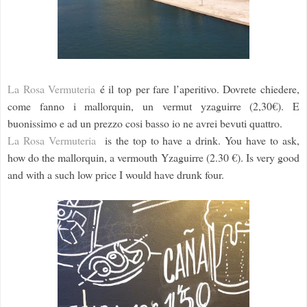
La Rosa Vermuteria
é il top per fare l’aperitivo. Dovrete chiedere,
come fanno i mallorquin, un vermut yzaguirre (2,30€).
E
buonissimo e ad un prezzo cosi basso io ne avrei bevuti quattro.
La Rosa Vermuteria
is the top to have a drink. You have to ask,
how do the mallorquin, a vermouth Yzaguirre (2.30 €). Is very good
and with a such low price I would have drunk four.