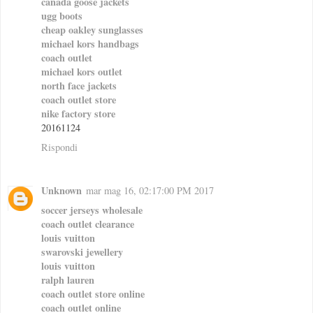
canada goose jackets
ugg boots
cheap oakley sunglasses
michael kors handbags
coach outlet
michael kors outlet
north face jackets
coach outlet store
nike factory store
20161124
Rispondi
Unknown
mar mag 16, 02:17:00 PM 2017
soccer jerseys wholesale
coach outlet clearance
louis vuitton
swarovski jewellery
louis vuitton
ralph lauren
coach outlet store online
coach outlet online