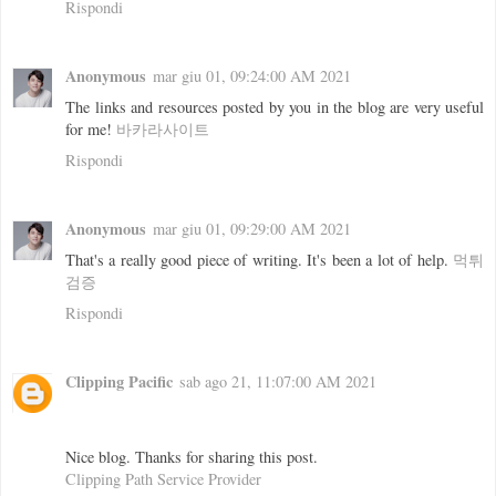
Rispondi
Anonymous
mar giu 01, 09:24:00 AM 2021
The links and resources posted by you in the blog are very useful
for me!
바카라사이트
Rispondi
Anonymous
mar giu 01, 09:29:00 AM 2021
That's a really good piece of writing. It's been a lot of help.
먹튀
검증
Rispondi
Clipping Pacific
sab ago 21, 11:07:00 AM 2021
Nice blog. Thanks for sharing this post.
Clipping Path Service Provider