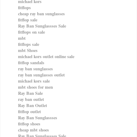
michael kors
fitflops
cheap ray ban sunglasses
fitflop sale
Ray Ban Sunglassses Sale
fitflops on sale
mbt
fitflops sale
mbt Shoes
michael kors outlet online sale
fitflop sandals
ray ban sunglasses
ray ban sunglasses outlet
michael kors sale
mbt shoes for men
Ray Ban Sale
ray ban outlet
Ray Ban Outlet
fitflop outlet
Ray Ban Sunglassses
fitflop shoes
cheap mbt shoes
Ray Ban Sunglassses Sale