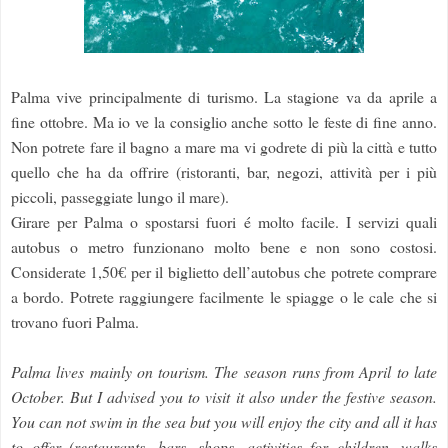
Palma vive principalmente di turismo. La stagione va da aprile a
fine ottobre. Ma io ve la consiglio anche sotto le feste di fine anno.
Non potrete fare il bagno a mare ma vi godrete di più la città e tutto
quello che ha da offrire (ristoranti, bar, negozi, attività per i più
piccoli, passeggiate lungo il mare).
Girare per Palma o spostarsi fuori é molto facile. I servizi quali
autobus o metro funzionano molto bene e non sono costosi.
Considerate 1,50€ per il biglietto dell’autobus che potrete comprare
a bordo.
Potrete raggiungere facilmente le spiagge o le cale che si
trovano fuori Palma.
Palma lives mainly on tourism. The season runs from April to late
October. But I advised you to visit it also under the festive season.
You can not swim in the sea but you will enjoy the city and all it has
to offer (restaurants, bars, shops, activities for children, walks