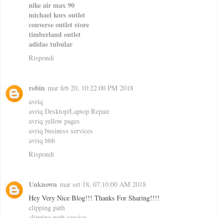
nike air max 90
michael kors outlet
converse outlet store
timberland outlet
adidas tubular
Rispondi
robin
mar feb 20, 10:22:00 PM 2018
avriq
avriq Desktop/Laptop Repair
avriq yellow pages
avriq business services
avriq bbb
Rispondi
Unknown
mar set 18, 07:10:00 AM 2018
Hey Very Nice Blog!!! Thanks For Sharing!!!!
clipping path
clipping path service