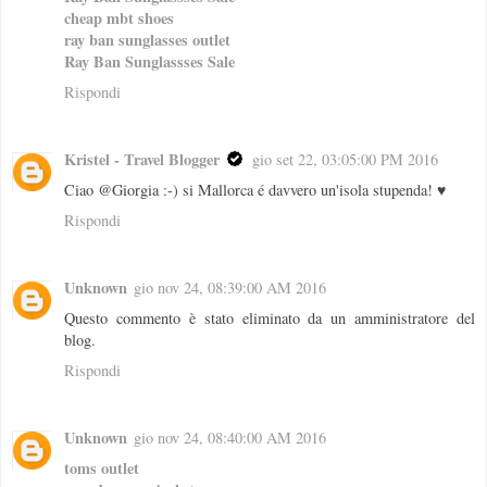
cheap mbt shoes
ray ban sunglasses outlet
Ray Ban Sunglassses Sale
Rispondi
Kristel - Travel Blogger
gio set 22, 03:05:00 PM 2016
Ciao @Giorgia :-) si Mallorca é davvero un'isola stupenda! ♥
Rispondi
Unknown
gio nov 24, 08:39:00 AM 2016
Questo commento è stato eliminato da un amministratore del
blog.
Rispondi
Unknown
gio nov 24, 08:40:00 AM 2016
toms outlet