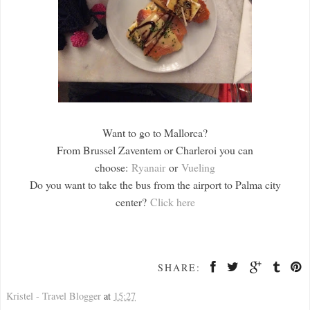
Want to go to Mallorca?
From Brussel Zaventem or Charleroi you can
choose:
Ryanair
or
Vueling
Do you want to take the bus from the airport to Palma city
center?
Click here
SHARE:
Kristel - Travel Blogger
at
15:27