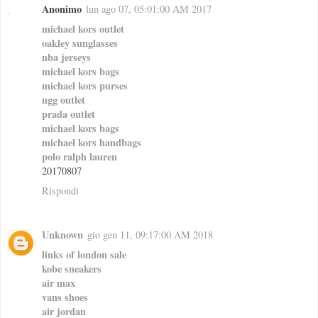
Anonimo
lun ago 07, 05:01:00 AM 2017
michael kors outlet
oakley sunglasses
nba jerseys
michael kors bags
michael kors purses
ugg outlet
prada outlet
michael kors bags
michael kors handbags
polo ralph lauren
20170807
Rispondi
Unknown
gio gen 11, 09:17:00 AM 2018
links of london sale
kobe sneakers
air max
vans shoes
air jordan