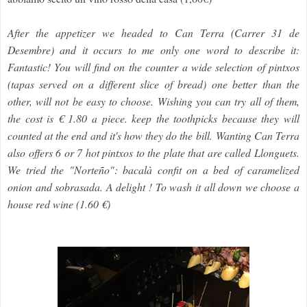
After the appetizer we headed to Can Terra (Carrer 31 de
Desembre) and it occurs to me only one word to describe it:
Fantastic! You will find on the counter a wide selection of pintxos
(tapas served on a different slice of bread) one better than the
other, will not be easy to choose. Wishing you can try all of them,
the cost is € 1.80 a piece. keep the toothpicks because they will
counted at the end and it's how they do the bill.
Wanting Can Terra
also offers 6 or 7 hot pintxos to the plate that are called Llonguets.
We tried the "Norteño": bacalà confit on a bed of caramelized
onion and sobrasada. A delight ! To wash it all down we choose a
house red wine (1.60 €)