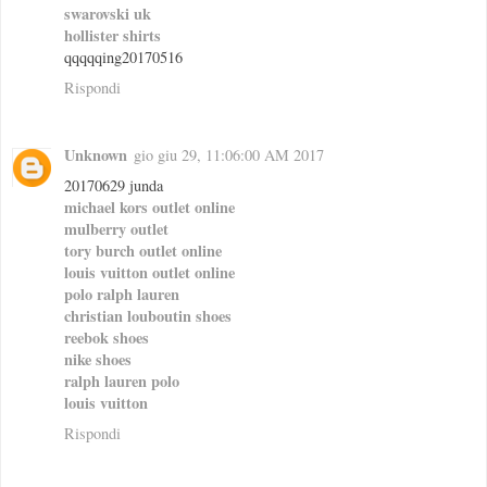
swarovski uk
hollister shirts
qqqqqing20170516
Rispondi
Unknown
gio giu 29, 11:06:00 AM 2017
20170629 junda
michael kors outlet online
mulberry outlet
tory burch outlet online
louis vuitton outlet online
polo ralph lauren
christian louboutin shoes
reebok shoes
nike shoes
ralph lauren polo
louis vuitton
Rispondi