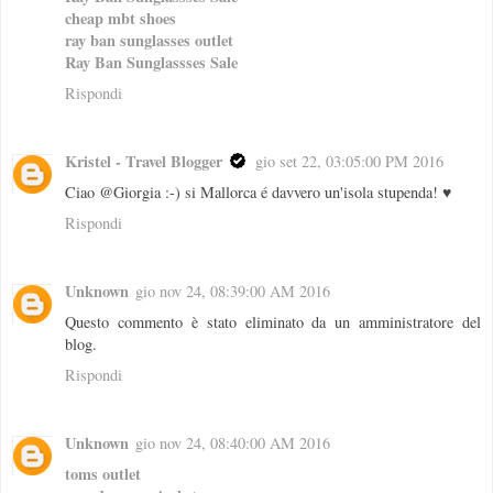
cheap mbt shoes
ray ban sunglasses outlet
Ray Ban Sunglassses Sale
Rispondi
Kristel - Travel Blogger
gio set 22, 03:05:00 PM 2016
Ciao @Giorgia :-) si Mallorca é davvero un'isola stupenda! ♥
Rispondi
Unknown
gio nov 24, 08:39:00 AM 2016
Questo commento è stato eliminato da un amministratore del
blog.
Rispondi
Unknown
gio nov 24, 08:40:00 AM 2016
toms outlet