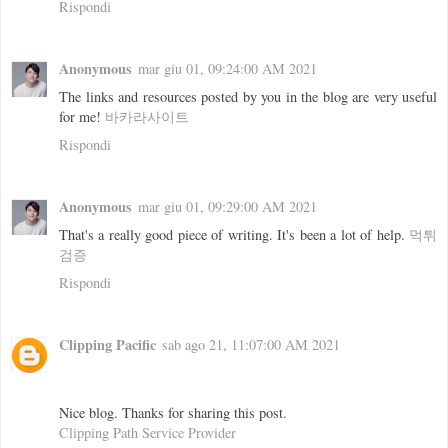
Rispondi
Anonymous
mar giu 01, 09:24:00 AM 2021
The links and resources posted by you in the blog are very useful
for me!
바카라사이트
Rispondi
Anonymous
mar giu 01, 09:29:00 AM 2021
That's a really good piece of writing. It's been a lot of help.
먹튀
검증
Rispondi
Clipping Pacific
sab ago 21, 11:07:00 AM 2021
Nice blog. Thanks for sharing this post.
Clipping Path Service Provider