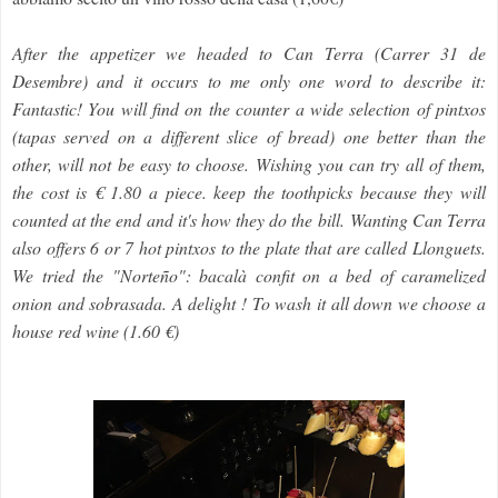
After the appetizer we headed to Can Terra (Carrer 31 de
Desembre) and it occurs to me only one word to describe it:
Fantastic! You will find on the counter a wide selection of pintxos
(tapas served on a different slice of bread) one better than the
other, will not be easy to choose. Wishing you can try all of them,
the cost is € 1.80 a piece. keep the toothpicks because they will
counted at the end and it's how they do the bill.
Wanting Can Terra
also offers 6 or 7 hot pintxos to the plate that are called Llonguets.
We tried the "Norteño": bacalà confit on a bed of caramelized
onion and sobrasada. A delight ! To wash it all down we choose a
house red wine (1.60 €)