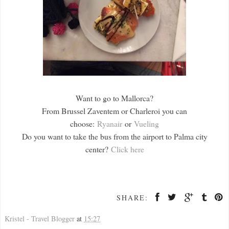
Want to go to Mallorca?
From Brussel Zaventem or Charleroi you can
choose:
Ryanair
or
Vueling
Do you want to take the bus from the airport to Palma city
center?
Click here
SHARE:
Kristel - Travel Blogger
at
15:27