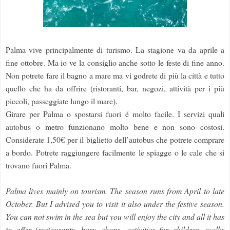
Palma vive principalmente di turismo. La stagione va da aprile a
fine ottobre. Ma io ve la consiglio anche sotto le feste di fine anno.
Non potrete fare il bagno a mare ma vi godrete di più la città e tutto
quello che ha da offrire (ristoranti, bar, negozi, attività per i più
piccoli, passeggiate lungo il mare).
Girare per Palma o spostarsi fuori é molto facile. I servizi quali
autobus o metro funzionano molto bene e non sono costosi.
Considerate 1,50€ per il biglietto dell’autobus che potrete comprare
a bordo.
Potrete raggiungere facilmente le spiagge o le cale che si
trovano fuori Palma.
Palma lives mainly on tourism. The season runs from April to late
October. But I advised you to visit it also under the festive season.
You can not swim in the sea but you will enjoy the city and all it has
to offer (restaurants, bars, shops, activities for children, walks