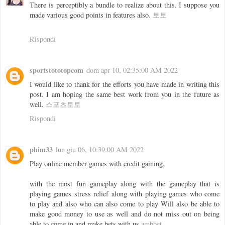
There is perceptibly a bundle to realize about this. I suppose you
made various good points in features also.
토토
Rispondi
sportstototopcom
dom apr 10, 02:35:00 AM 2022
I would like to thank for the efforts you have made in writing this
post. I am hoping the same best work from you in the future as
well.
스포츠토토
Rispondi
phim33
lun giu 06, 10:39:00 AM 2022
Play online member games with credit gaming.
with the most fun gameplay along with the gameplay that is
playing games stress relief along with playing games who come
to play and also who can also come to play Will also be able to
make good money to use as well and do not miss out on being
able to come in and make bets with us
ambbet