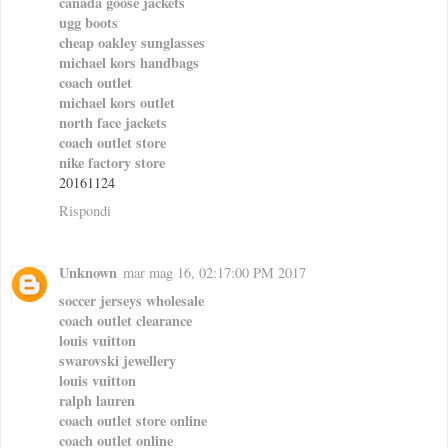
canada goose jackets
ugg boots
cheap oakley sunglasses
michael kors handbags
coach outlet
michael kors outlet
north face jackets
coach outlet store
nike factory store
20161124
Rispondi
Unknown
mar mag 16, 02:17:00 PM 2017
soccer jerseys wholesale
coach outlet clearance
louis vuitton
swarovski jewellery
louis vuitton
ralph lauren
coach outlet store online
coach outlet online