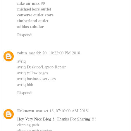
nike air max 90
michael kors outlet
converse outlet store
timberland outlet
adidas tubular
Rispondi
robin
mar feb 20, 10:22:00 PM 2018
avriq
avriq Desktop/Laptop Repair
avriq yellow pages
avriq business services
avriq bbb
Rispondi
Unknown
mar set 18, 07:10:00 AM 2018
Hey Very Nice Blog!!! Thanks For Sharing!!!!
clipping path
clipping path service