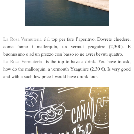
La Rosa Vermuteria
é il top per fare l’aperitivo. Dovrete chiedere,
come fanno i mallorquin, un vermut yzaguirre (2,30€).
E
buonissimo e ad un prezzo cosi basso io ne avrei bevuti quattro.
La Rosa Vermuteria
is the top to have a drink. You have to ask,
how do the mallorquin, a vermouth Yzaguirre (2.30 €). Is very good
and with a such low price I would have drunk four.