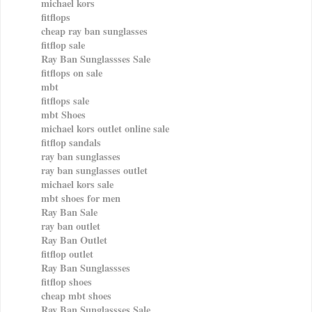
michael kors
fitflops
cheap ray ban sunglasses
fitflop sale
Ray Ban Sunglassses Sale
fitflops on sale
mbt
fitflops sale
mbt Shoes
michael kors outlet online sale
fitflop sandals
ray ban sunglasses
ray ban sunglasses outlet
michael kors sale
mbt shoes for men
Ray Ban Sale
ray ban outlet
Ray Ban Outlet
fitflop outlet
Ray Ban Sunglassses
fitflop shoes
cheap mbt shoes
Ray Ban Sunglassses Sale