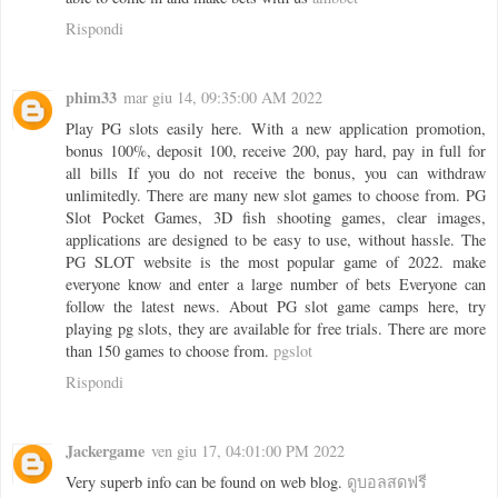
Rispondi
phim33
mar giu 14, 09:35:00 AM 2022
Play PG slots easily here. With a new application promotion,
bonus 100%, deposit 100, receive 200, pay hard, pay in full for
all bills If you do not receive the bonus, you can withdraw
unlimitedly. There are many new slot games to choose from. PG
Slot Pocket Games, 3D fish shooting games, clear images,
applications are designed to be easy to use, without hassle. The
PG SLOT website is the most popular game of 2022. make
everyone know and enter a large number of bets Everyone can
follow the latest news. About PG slot game camps here, try
playing pg slots, they are available for free trials. There are more
than 150 games to choose from.
pgslot
Rispondi
Jackergame
ven giu 17, 04:01:00 PM 2022
Very superb info can be found on web blog.
ดูบอลสดฟรี