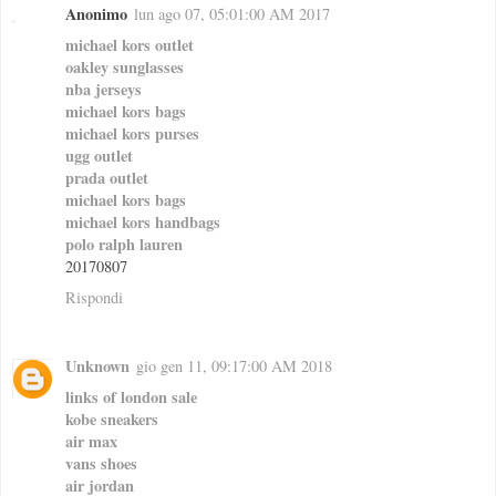
Anonimo
lun ago 07, 05:01:00 AM 2017
michael kors outlet
oakley sunglasses
nba jerseys
michael kors bags
michael kors purses
ugg outlet
prada outlet
michael kors bags
michael kors handbags
polo ralph lauren
20170807
Rispondi
Unknown
gio gen 11, 09:17:00 AM 2018
links of london sale
kobe sneakers
air max
vans shoes
air jordan