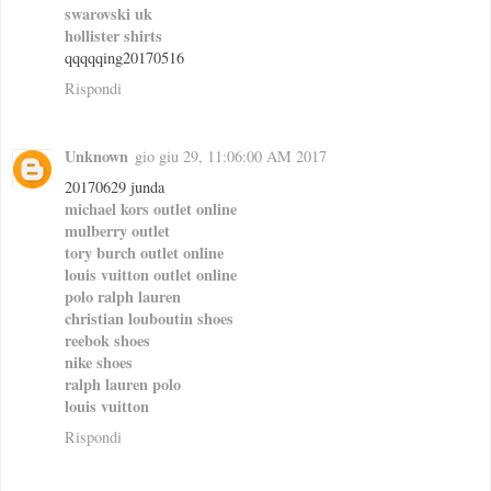
swarovski uk
hollister shirts
qqqqqing20170516
Rispondi
Unknown
gio giu 29, 11:06:00 AM 2017
20170629 junda
michael kors outlet online
mulberry outlet
tory burch outlet online
louis vuitton outlet online
polo ralph lauren
christian louboutin shoes
reebok shoes
nike shoes
ralph lauren polo
louis vuitton
Rispondi