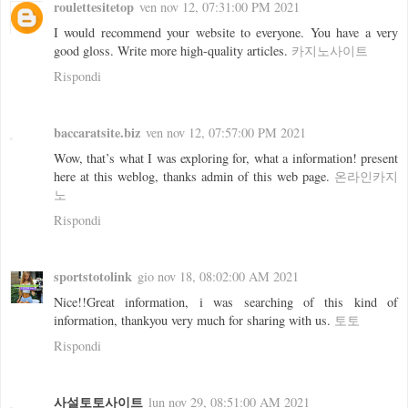
roulettesitetop
ven nov 12, 07:31:00 PM 2021
I would recommend your website to everyone. You have a very
good gloss. Write more high-quality articles.
카지노사이트
Rispondi
baccaratsite.biz
ven nov 12, 07:57:00 PM 2021
Wow, that’s what I was exploring for, what a information! present
here at this weblog, thanks admin of this web page.
온라인카지
노
Rispondi
sportstotolink
gio nov 18, 08:02:00 AM 2021
Nice!!Great information, i was searching of this kind of
information, thankyou very much for sharing with us.
토토
Rispondi
사설토토사이트
lun nov 29, 08:51:00 AM 2021