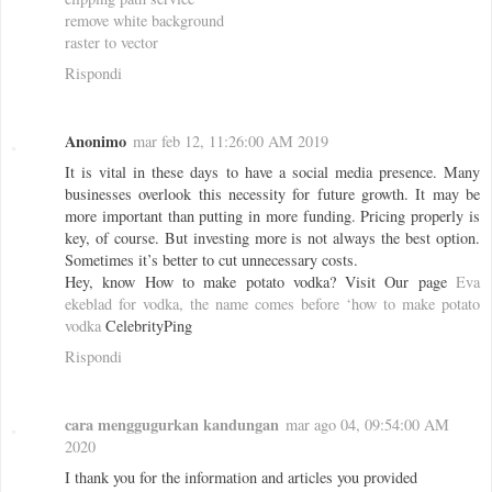
remove white background
raster to vector
Rispondi
Anonimo
mar feb 12, 11:26:00 AM 2019
It is vital in these days to have a social media presence. Many
businesses overlook this necessity for future growth. It may be
more important than putting in more funding. Pricing properly is
key, of course. But investing more is not always the best option.
Sometimes it’s better to cut unnecessary costs.
Hey, know How to make potato vodka? Visit Our page
Eva
ekeblad for vodka, the name comes before ‘how to make potato
vodka
CelebrityPing
Rispondi
cara menggugurkan kandungan
mar ago 04, 09:54:00 AM
2020
I thank you for the information and articles you provided