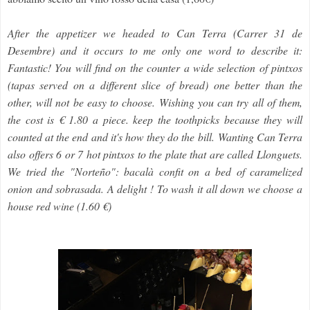
After the appetizer we headed to Can Terra (Carrer 31 de
Desembre) and it occurs to me only one word to describe it:
Fantastic! You will find on the counter a wide selection of pintxos
(tapas served on a different slice of bread) one better than the
other, will not be easy to choose. Wishing you can try all of them,
the cost is € 1.80 a piece. keep the toothpicks because they will
counted at the end and it's how they do the bill.
Wanting Can Terra
also offers 6 or 7 hot pintxos to the plate that are called Llonguets.
We tried the "Norteño": bacalà confit on a bed of caramelized
onion and sobrasada. A delight ! To wash it all down we choose a
house red wine (1.60 €)