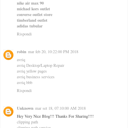
nike air max 90
michael kors outlet
converse outlet store
timberland outlet
adidas tubular
Rispondi
robin
mar feb 20, 10:22:00 PM 2018
avriq
avriq Desktop/Laptop Repair
avriq yellow pages
avriq business services
avriq bbb
Rispondi
Unknown
mar set 18, 07:10:00 AM 2018
Hey Very Nice Blog!!! Thanks For Sharing!!!!
clipping path
clipping path service