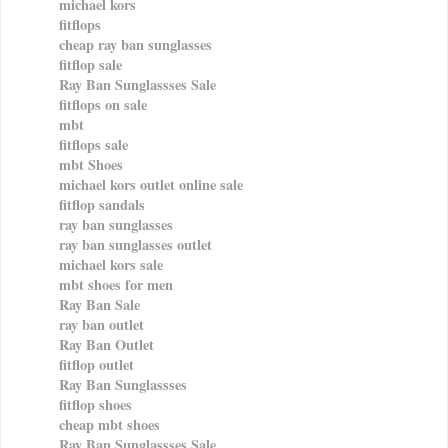
michael kors
fitflops
cheap ray ban sunglasses
fitflop sale
Ray Ban Sunglassses Sale
fitflops on sale
mbt
fitflops sale
mbt Shoes
michael kors outlet online sale
fitflop sandals
ray ban sunglasses
ray ban sunglasses outlet
michael kors sale
mbt shoes for men
Ray Ban Sale
ray ban outlet
Ray Ban Outlet
fitflop outlet
Ray Ban Sunglassses
fitflop shoes
cheap mbt shoes
Ray Ban Sunglassses Sale