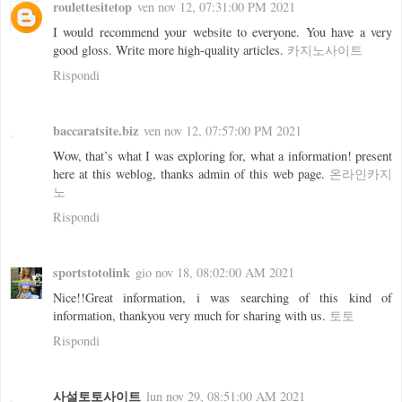
roulettesitetop
ven nov 12, 07:31:00 PM 2021
I would recommend your website to everyone. You have a very
good gloss. Write more high-quality articles.
카지노사이트
Rispondi
baccaratsite.biz
ven nov 12, 07:57:00 PM 2021
Wow, that’s what I was exploring for, what a information! present
here at this weblog, thanks admin of this web page.
온라인카지
노
Rispondi
sportstotolink
gio nov 18, 08:02:00 AM 2021
Nice!!Great information, i was searching of this kind of
information, thankyou very much for sharing with us.
토토
Rispondi
사설토토사이트
lun nov 29, 08:51:00 AM 2021