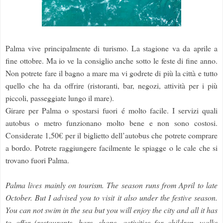
Palma vive principalmente di turismo. La stagione va da aprile a
fine ottobre. Ma io ve la consiglio anche sotto le feste di fine anno.
Non potrete fare il bagno a mare ma vi godrete di più la città e tutto
quello che ha da offrire (ristoranti, bar, negozi, attività per i più
piccoli, passeggiate lungo il mare).
Girare per Palma o spostarsi fuori é molto facile. I servizi quali
autobus o metro funzionano molto bene e non sono costosi.
Considerate 1,50€ per il biglietto dell’autobus che potrete comprare
a bordo.
Potrete raggiungere facilmente le spiagge o le cale che si
trovano fuori Palma.
Palma lives mainly on tourism. The season runs from April to late
October. But I advised you to visit it also under the festive season.
You can not swim in the sea but you will enjoy the city and all it has
to offer (restaurants, bars, shops, activities for children, walks