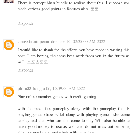
There is perceptibly a bundle to realize about this. I suppose you
made various good points in features also.
토토
Rispondi
sportstototopcom
dom apr 10, 02:35:00 AM 2022
I would like to thank for the efforts you have made in writing this
post. I am hoping the same best work from you in the future as
well.
스포츠토토
Rispondi
phim33
lun giu 06, 10:39:00 AM 2022
Play online member games with credit gaming.
with the most fun gameplay along with the gameplay that is
playing games stress relief along with playing games who come
to play and also who can also come to play Will also be able to
make good money to use as well and do not miss out on being
able to come in and make bets with us
ambbet