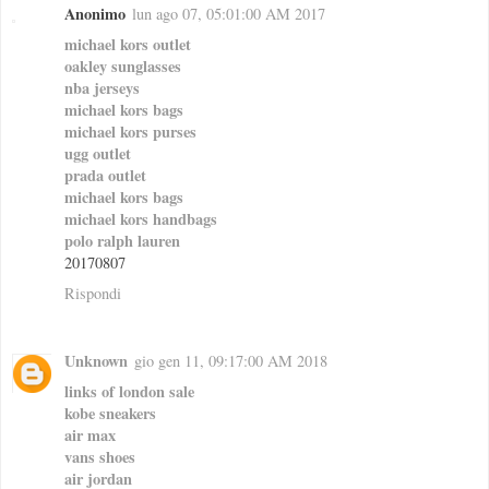
Anonimo
lun ago 07, 05:01:00 AM 2017
michael kors outlet
oakley sunglasses
nba jerseys
michael kors bags
michael kors purses
ugg outlet
prada outlet
michael kors bags
michael kors handbags
polo ralph lauren
20170807
Rispondi
Unknown
gio gen 11, 09:17:00 AM 2018
links of london sale
kobe sneakers
air max
vans shoes
air jordan