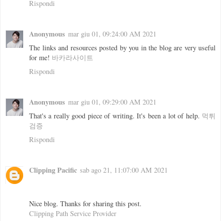
Rispondi
Anonymous
mar giu 01, 09:24:00 AM 2021
The links and resources posted by you in the blog are very useful
for me!
바카라사이트
Rispondi
Anonymous
mar giu 01, 09:29:00 AM 2021
That's a really good piece of writing. It's been a lot of help.
먹튀
검증
Rispondi
Clipping Pacific
sab ago 21, 11:07:00 AM 2021
Nice blog. Thanks for sharing this post.
Clipping Path Service Provider