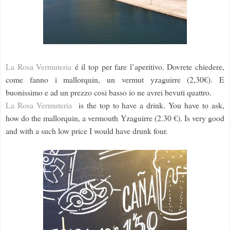
La Rosa Vermuteria
é il top per fare l’aperitivo. Dovrete chiedere,
come fanno i mallorquin, un vermut yzaguirre (2,30€).
E
buonissimo e ad un prezzo cosi basso io ne avrei bevuti quattro.
La Rosa Vermuteria
is the top to have a drink. You have to ask,
how do the mallorquin, a vermouth Yzaguirre (2.30 €). Is very good
and with a such low price I would have drunk four.