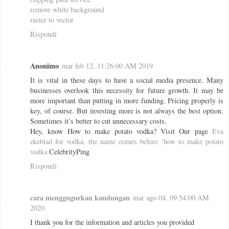
remove white background
raster to vector
Rispondi
Anonimo
mar feb 12, 11:26:00 AM 2019
It is vital in these days to have a social media presence. Many
businesses overlook this necessity for future growth. It may be
more important than putting in more funding. Pricing properly is
key, of course. But investing more is not always the best option.
Sometimes it’s better to cut unnecessary costs.
Hey, know How to make potato vodka? Visit Our page
Eva
ekeblad for vodka, the name comes before ‘how to make potato
vodka
CelebrityPing
Rispondi
cara menggugurkan kandungan
mar ago 04, 09:54:00 AM
2020
I thank you for the information and articles you provided