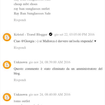
cheap mbt shoes
ray ban sunglasses outlet
Ray Ban Sunglassses Sale
Rispondi
Kristel - Travel Blogger
gio set 22, 03:05:00 PM 2016
Ciao @Giorgia :-) si Mallorca é davvero un'isola stupenda! ♥
Rispondi
Unknown
gio nov 24, 08:39:00 AM 2016
Questo commento è stato eliminato da un amministratore del
blog.
Rispondi
Unknown
gio nov 24, 08:40:00 AM 2016
toms outlet