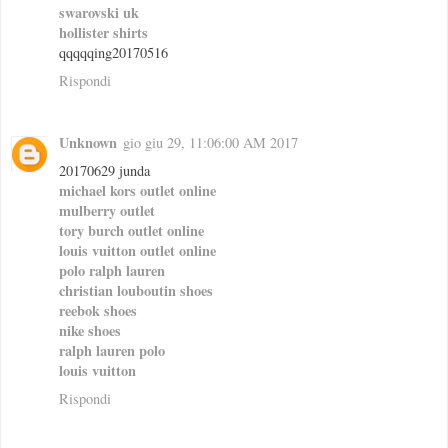
swarovski uk
hollister shirts
qqqqqing20170516
Rispondi
Unknown
gio giu 29, 11:06:00 AM 2017
20170629 junda
michael kors outlet online
mulberry outlet
tory burch outlet online
louis vuitton outlet online
polo ralph lauren
christian louboutin shoes
reebok shoes
nike shoes
ralph lauren polo
louis vuitton
Rispondi