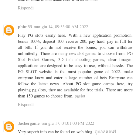
Rispondi
phim33
mar giu 14, 09:35:00 AM 2022
Play PG slots easily here. With a new application promotion,
bonus 100%, deposit 100, receive 200, pay hard, pay in full for
all bills If you do not receive the bonus, you can withdraw
unlimitedly. There are many new slot games to choose from. PG
Slot Pocket Games, 3D fish shooting games, clear images,
applications are designed to be easy to use, without hassle. The
PG SLOT website is the most popular game of 2022. make
everyone know and enter a large number of bets Everyone can
follow the latest news. About PG slot game camps here, try
playing pg slots, they are available for free trials. There are more
than 150 games to choose from.
pgslot
Rispondi
Jackergame
ven giu 17, 04:01:00 PM 2022
Very superb info can be found on web blog.
ดูบอลสดฟรี