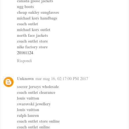
canada goose jackets
ugg boots
cheap oakley sunglasses
michael kors handbags
coach outlet
michael kors outlet
north face jackets
coach outlet store
nike factory store
20161124
Rispondi
Unknown
mar mag 16, 02:17:00 PM 2017
soccer jerseys wholesale
coach outlet clearance
louis vuitton
swarovski jewellery
louis vuitton
ralph lauren
coach outlet store online
coach outlet online