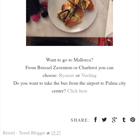
Want to go to Mallorca?
From Brussel Zaventem or Charleroi you can
choose:
Ryanair
or
Vueling
Do you want to take the bus from the airport to Palma city
center?
Click here
SHARE:
Kristel - Travel Blogger
at
15:27