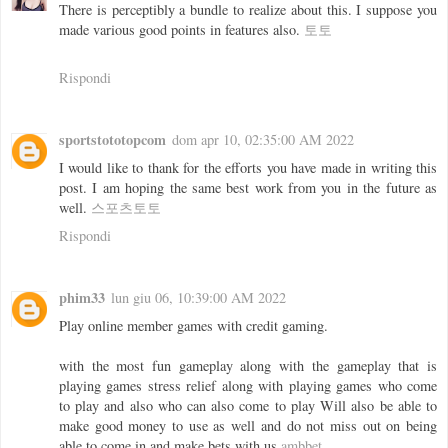
There is perceptibly a bundle to realize about this. I suppose you
made various good points in features also.
토토
Rispondi
sportstototopcom
dom apr 10, 02:35:00 AM 2022
I would like to thank for the efforts you have made in writing this
post. I am hoping the same best work from you in the future as
well.
스포츠토토
Rispondi
phim33
lun giu 06, 10:39:00 AM 2022
Play online member games with credit gaming.
with the most fun gameplay along with the gameplay that is
playing games stress relief along with playing games who come
to play and also who can also come to play Will also be able to
make good money to use as well and do not miss out on being
able to come in and make bets with us
ambbet