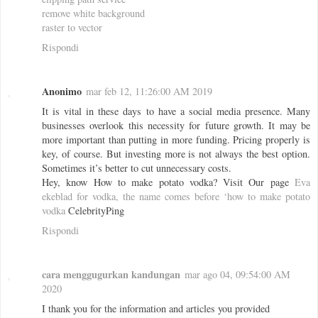
remove white background
raster to vector
Rispondi
Anonimo
mar feb 12, 11:26:00 AM 2019
It is vital in these days to have a social media presence. Many
businesses overlook this necessity for future growth. It may be
more important than putting in more funding. Pricing properly is
key, of course. But investing more is not always the best option.
Sometimes it’s better to cut unnecessary costs.
Hey, know How to make potato vodka? Visit Our page
Eva
ekeblad for vodka, the name comes before ‘how to make potato
vodka
CelebrityPing
Rispondi
cara menggugurkan kandungan
mar ago 04, 09:54:00 AM
2020
I thank you for the information and articles you provided