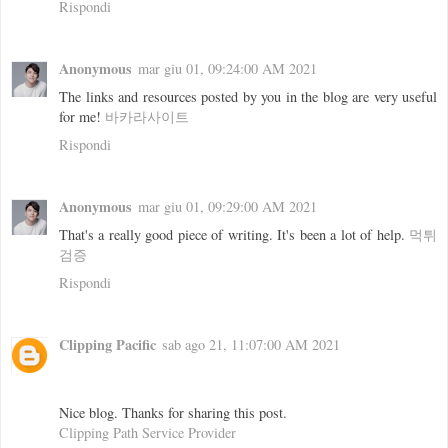
Rispondi
Anonymous
mar giu 01, 09:24:00 AM 2021
The links and resources posted by you in the blog are very useful
for me!
바카라사이트
Rispondi
Anonymous
mar giu 01, 09:29:00 AM 2021
That's a really good piece of writing. It's been a lot of help.
먹튀
검증
Rispondi
Clipping Pacific
sab ago 21, 11:07:00 AM 2021
Nice blog. Thanks for sharing this post.
Clipping Path Service Provider