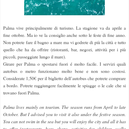
Palma vive principalmente di turismo. La stagione va da aprile a
fine ottobre. Ma io ve la consiglio anche sotto le feste di fine anno.
Non potrete fare il bagno a mare ma vi godrete di più la città e tutto
quello che ha da offrire (ristoranti, bar, negozi, attività per i più
piccoli, passeggiate lungo il mare).
Girare per Palma o spostarsi fuori é molto facile. I servizi quali
autobus o metro funzionano molto bene e non sono costosi.
Considerate 1,50€ per il biglietto dell’autobus che potrete comprare
a bordo.
Potrete raggiungere facilmente le spiagge o le cale che si
trovano fuori Palma.
Palma lives mainly on tourism. The season runs from April to late
October. But I advised you to visit it also under the festive season.
You can not swim in the sea but you will enjoy the city and all it has
to offer (restaurants, bars, shops, activities for children, walks