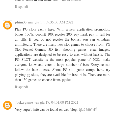
Rispondi
phim33
mar giu 14, 09:35:00 AM 2022
Play PG slots easily here. With a new application promotion,
bonus 100%, deposit 100, receive 200, pay hard, pay in full for
all bills If you do not receive the bonus, you can withdraw
unlimitedly. There are many new slot games to choose from. PG
Slot Pocket Games, 3D fish shooting games, clear images,
applications are designed to be easy to use, without hassle. The
PG SLOT website is the most popular game of 2022. make
everyone know and enter a large number of bets Everyone can
follow the latest news. About PG slot game camps here, try
playing pg slots, they are available for free trials. There are more
than 150 games to choose from.
pgslot
Rispondi
Jackergame
ven giu 17, 04:01:00 PM 2022
Very superb info can be found on web blog.
ดูบอลสดฟรี