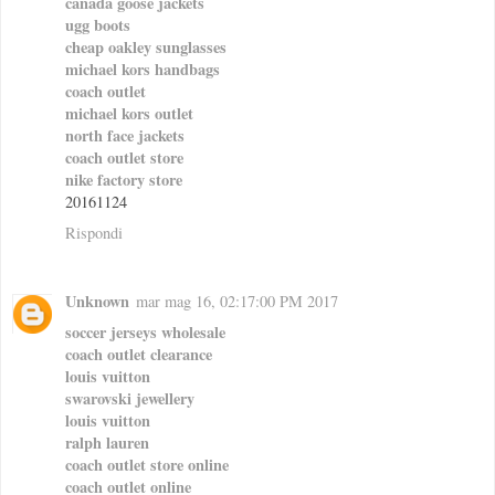
canada goose jackets
ugg boots
cheap oakley sunglasses
michael kors handbags
coach outlet
michael kors outlet
north face jackets
coach outlet store
nike factory store
20161124
Rispondi
Unknown
mar mag 16, 02:17:00 PM 2017
soccer jerseys wholesale
coach outlet clearance
louis vuitton
swarovski jewellery
louis vuitton
ralph lauren
coach outlet store online
coach outlet online