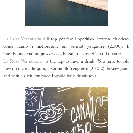
La Rosa Vermuteria
é il top per fare l’aperitivo. Dovrete chiedere,
come fanno i mallorquin, un vermut yzaguirre (2,30€).
E
buonissimo e ad un prezzo cosi basso io ne avrei bevuti quattro.
La Rosa Vermuteria
is the top to have a drink. You have to ask,
how do the mallorquin, a vermouth Yzaguirre (2.30 €). Is very good
and with a such low price I would have drunk four.