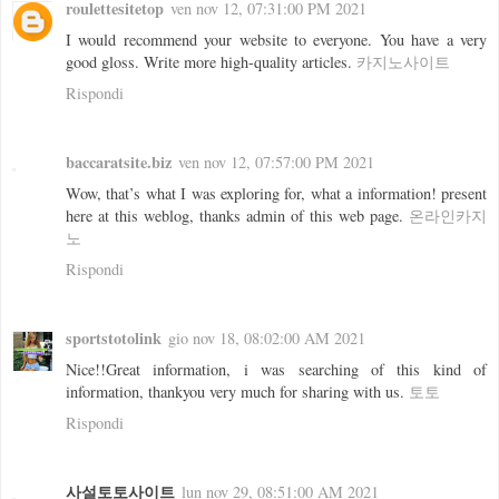
roulettesitetop
ven nov 12, 07:31:00 PM 2021
I would recommend your website to everyone. You have a very
good gloss. Write more high-quality articles.
카지노사이트
Rispondi
baccaratsite.biz
ven nov 12, 07:57:00 PM 2021
Wow, that’s what I was exploring for, what a information! present
here at this weblog, thanks admin of this web page.
온라인카지
노
Rispondi
sportstotolink
gio nov 18, 08:02:00 AM 2021
Nice!!Great information, i was searching of this kind of
information, thankyou very much for sharing with us.
토토
Rispondi
사설토토사이트
lun nov 29, 08:51:00 AM 2021