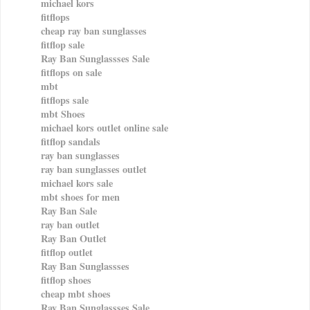
michael kors
fitflops
cheap ray ban sunglasses
fitflop sale
Ray Ban Sunglassses Sale
fitflops on sale
mbt
fitflops sale
mbt Shoes
michael kors outlet online sale
fitflop sandals
ray ban sunglasses
ray ban sunglasses outlet
michael kors sale
mbt shoes for men
Ray Ban Sale
ray ban outlet
Ray Ban Outlet
fitflop outlet
Ray Ban Sunglassses
fitflop shoes
cheap mbt shoes
Ray Ban Sunglassses Sale