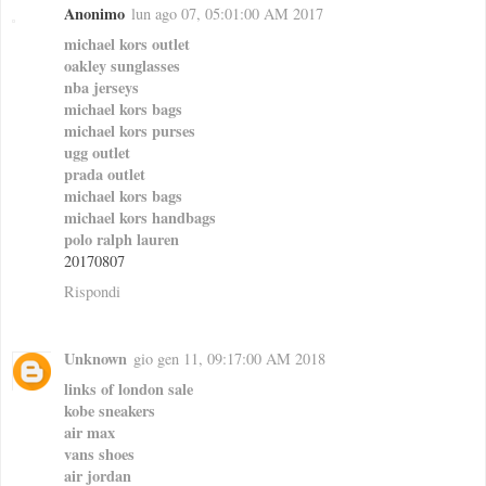
Anonimo
lun ago 07, 05:01:00 AM 2017
michael kors outlet
oakley sunglasses
nba jerseys
michael kors bags
michael kors purses
ugg outlet
prada outlet
michael kors bags
michael kors handbags
polo ralph lauren
20170807
Rispondi
Unknown
gio gen 11, 09:17:00 AM 2018
links of london sale
kobe sneakers
air max
vans shoes
air jordan