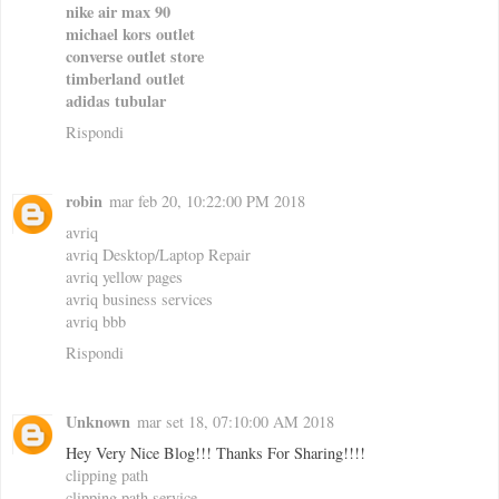
nike air max 90
michael kors outlet
converse outlet store
timberland outlet
adidas tubular
Rispondi
robin
mar feb 20, 10:22:00 PM 2018
avriq
avriq Desktop/Laptop Repair
avriq yellow pages
avriq business services
avriq bbb
Rispondi
Unknown
mar set 18, 07:10:00 AM 2018
Hey Very Nice Blog!!! Thanks For Sharing!!!!
clipping path
clipping path service