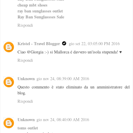
cheap mbt shoes
ray ban sunglasses outlet
Ray Ban Sunglassses Sale
Rispondi
Kristel - Travel Blogger
gio set 22, 03:05:00 PM 2016
Ciao @Giorgia :-) si Mallorca é davvero un'isola stupenda! ♥
Rispondi
Unknown
gio nov 24, 08:39:00 AM 2016
Questo commento è stato eliminato da un amministratore del
blog.
Rispondi
Unknown
gio nov 24, 08:40:00 AM 2016
toms outlet