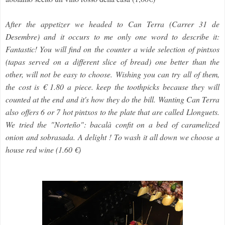
After the appetizer we headed to Can Terra (Carrer 31 de
Desembre) and it occurs to me only one word to describe it:
Fantastic! You will find on the counter a wide selection of pintxos
(tapas served on a different slice of bread) one better than the
other, will not be easy to choose. Wishing you can try all of them,
the cost is € 1.80 a piece. keep the toothpicks because they will
counted at the end and it's how they do the bill.
Wanting Can Terra
also offers 6 or 7 hot pintxos to the plate that are called Llonguets.
We tried the "Norteño": bacalà confit on a bed of caramelized
onion and sobrasada. A delight ! To wash it all down we choose a
house red wine (1.60 €)