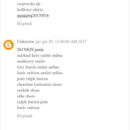
swarovski uk
hollister shirts
qqqqqing20170516
Rispondi
Unknown
gio giu 29, 11:06:00 AM 2017
20170629 junda
michael kors outlet online
mulberry outlet
tory burch outlet online
louis vuitton outlet online
polo ralph lauren
christian louboutin shoes
reebok shoes
nike shoes
ralph lauren polo
louis vuitton
Rispondi