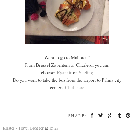
Want to go to Mallorca?
From Brussel Zaventem or Charleroi you can
choose:
Ryanair
or
Vueling
Do you want to take the bus from the airport to Palma city
center?
Click here
SHARE:
Kristel - Travel Blogger
at
15:27