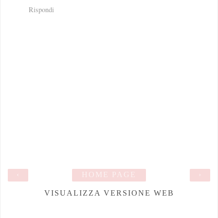
Rispondi
‹
HOME PAGE
›
VISUALIZZA VERSIONE WEB