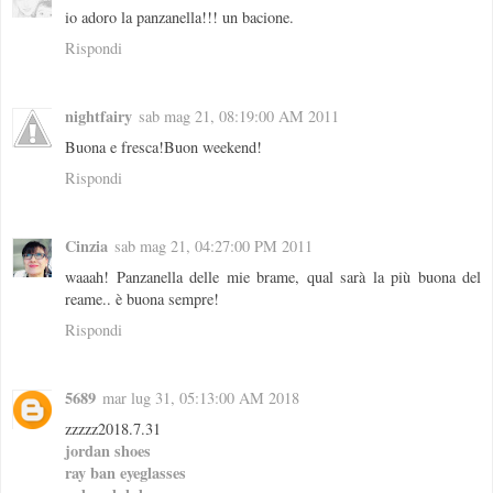
io adoro la panzanella!!! un bacione.
Rispondi
nightfairy
sab mag 21, 08:19:00 AM 2011
Buona e fresca!Buon weekend!
Rispondi
Cinzia
sab mag 21, 04:27:00 PM 2011
waaah! Panzanella delle mie brame, qual sarà la più buona del
reame.. è buona sempre!
Rispondi
5689
mar lug 31, 05:13:00 AM 2018
zzzzz2018.7.31
jordan shoes
ray ban eyeglasses