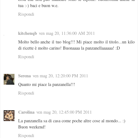
tua :-) baci e buon w.e.
Rispondi
kitchenqb
ven mag 20, 11:36:00 AM 2011
Molto bello anche il tuo blog!!! Mi piace molto il titolo...un kilo
di ricette è molto carino! Buonaaaa la panzanellaaaaaa! :D
Rispondi
Serena
ven mag 20, 12:20:00 PM 2011
Quanto mi piace la panzanella!!!
Rispondi
Carolina
ven mag 20, 12:45:00 PM 2011
La panzanella sa di casa come poche altre cose al mondo... :)
Buon weekend!
Rispondi