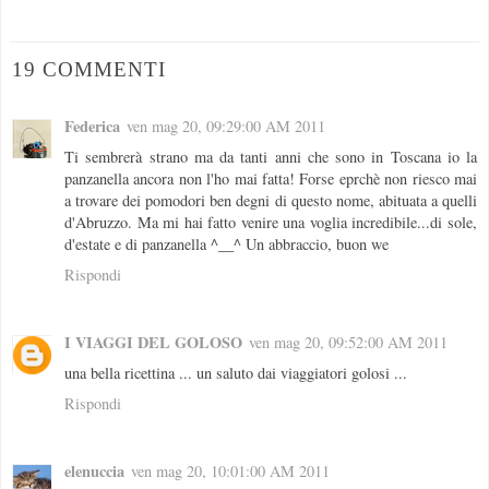
19 COMMENTI
Federica
ven mag 20, 09:29:00 AM 2011
Ti sembrerà strano ma da tanti anni che sono in Toscana io la
panzanella ancora non l'ho mai fatta! Forse eprchè non riesco mai
a trovare dei pomodori ben degni di questo nome, abituata a quelli
d'Abruzzo. Ma mi hai fatto venire una voglia incredibile...di sole,
d'estate e di panzanella ^__^ Un abbraccio, buon we
Rispondi
I VIAGGI DEL GOLOSO
ven mag 20, 09:52:00 AM 2011
una bella ricettina ... un saluto dai viaggiatori golosi ...
Rispondi
elenuccia
ven mag 20, 10:01:00 AM 2011