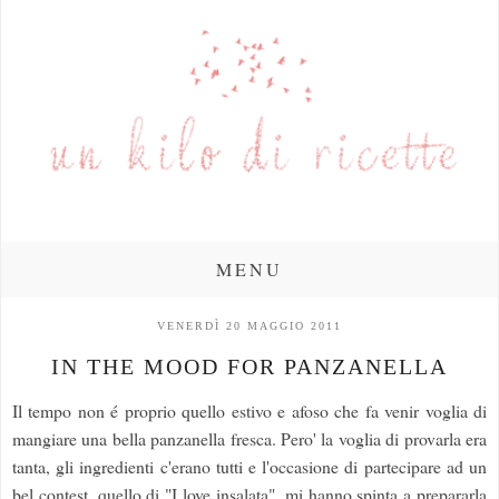
MENU
VENERDÌ 20 MAGGIO 2011
IN THE MOOD FOR PANZANELLA
Il tempo non é proprio quello estivo e afoso che fa venir voglia di
mangiare una bella panzanella fresca. Pero' la voglia di provarla era
tanta, gli ingredienti c'erano tutti e l'occasione di partecipare ad un
bel contest, quello di "I love insalata", mi hanno spinta a prepararla