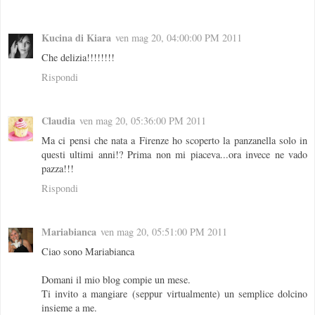
Kucina di Kiara
ven mag 20, 04:00:00 PM 2011
Che delizia!!!!!!!!
Rispondi
Claudia
ven mag 20, 05:36:00 PM 2011
Ma ci pensi che nata a Firenze ho scoperto la panzanella solo in
questi ultimi anni!? Prima non mi piaceva...ora invece ne vado
pazza!!!
Rispondi
Mariabianca
ven mag 20, 05:51:00 PM 2011
Ciao sono Mariabianca
Domani il mio blog compie un mese.
Ti invito a mangiare (seppur virtualmente) un semplice dolcino
insieme a me.