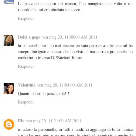
La panzanella ancora mi manca, l'ho mangiata una volta e mi
ricordo che mi era piaciuta un sacco.
Rispondi
Dolci a gogo
ven mag 20, 11:00:00 AM 2011
la panzanella nn l'ho mai ancora provata pero devo dire che mi ha
smepre intrigato e adesso che ho visto al tua corro a prepararla ho
anche tutto in casa:D!!Bacioni Imma
Rispondi
Valentina
ven mag 20, 11:04:00 AM 2011
Quanto adoro la panzanella!!!
Rispondi
Ely
ven mag 20, 11:21:00 AM 2011
io adoro la panzanella, in tutti i modi, ci aggiungo di tutto l'unica
cosa che non può mancare sono le cipolle! buonissima anche la