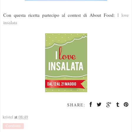
Con questa ricetta partecipo al contest di About Food:
I love
insalata
SHARE:
kristel
at
08:49
Condividi