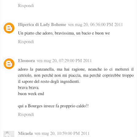
Rispondi
Hiperica di Lady Boheme
ven mag 20, 06:36:00 PM 2011
Un piatto che adoro, bravissima, un bacio e buon we
Rispondi
Eleonora
ven mag 20, 07:29:00 PM 2011
adoro la panzanella, ma hai ragione, neanche io ci metterei il
cetriolo, non perchè non mi piaccia, ma perchè coprirebbe troppo
il sapore del resto degli ingredienti.
brava brava.
buon week end
qui a Bourges invece fa propprio caldo!!
Rispondi
Micaela
ven mag 20, 10:59:00 PM 2011