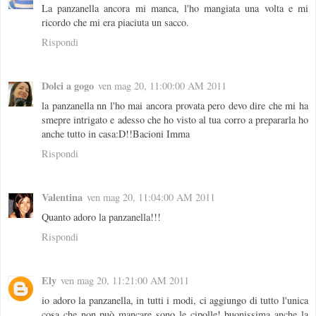
La panzanella ancora mi manca, l'ho mangiata una volta e mi
ricordo che mi era piaciuta un sacco.
Rispondi
Dolci a gogo
ven mag 20, 11:00:00 AM 2011
la panzanella nn l'ho mai ancora provata pero devo dire che mi ha
smepre intrigato e adesso che ho visto al tua corro a prepararla ho
anche tutto in casa:D!!Bacioni Imma
Rispondi
Valentina
ven mag 20, 11:04:00 AM 2011
Quanto adoro la panzanella!!!
Rispondi
Ely
ven mag 20, 11:21:00 AM 2011
io adoro la panzanella, in tutti i modi, ci aggiungo di tutto l'unica
cosa che non può mancare sono le cipolle! buonissima anche la