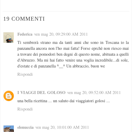
19 COMMENTI
Federica
ven mag 20, 09:29:00 AM 2011
Ti sembrerà strano ma da tanti anni che sono in Toscana io la
panzanella ancora non l'ho mai fatta! Forse eprchè non riesco mai
a trovare dei pomodori ben degni di questo nome, abituata a quelli
d'Abruzzo. Ma mi hai fatto venire una voglia incredibile...di sole,
d'estate e di panzanella ^__^ Un abbraccio, buon we
Rispondi
I VIAGGI DEL GOLOSO
ven mag 20, 09:52:00 AM 2011
una bella ricettina ... un saluto dai viaggiatori golosi ...
Rispondi
elenuccia
ven mag 20, 10:01:00 AM 2011