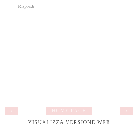
Rispondi
‹
HOME PAGE
›
VISUALIZZA VERSIONE WEB