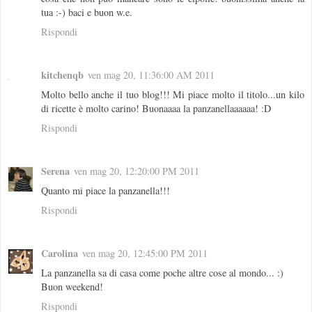
tua :-) baci e buon w.e.
Rispondi
kitchenqb
ven mag 20, 11:36:00 AM 2011
Molto bello anche il tuo blog!!! Mi piace molto il titolo...un kilo
di ricette è molto carino! Buonaaaa la panzanellaaaaaa! :D
Rispondi
Serena
ven mag 20, 12:20:00 PM 2011
Quanto mi piace la panzanella!!!
Rispondi
Carolina
ven mag 20, 12:45:00 PM 2011
La panzanella sa di casa come poche altre cose al mondo... :)
Buon weekend!
Rispondi