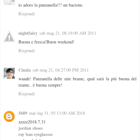
io adoro la panzanella!!! un bacione.
Rispondi
nightfairy
sab mag 21, 08:19:00 AM 2011
Buona e fresca!Buon weekend!
Rispondi
Cinzia
sab mag 21, 04:27:00 PM 2011
waaah! Panzanella delle mie brame, qual sarà la più buona del
reame.. è buona sempre!
Rispondi
5689
mar lug 31, 05:13:00 AM 2018
zzzzz2018.7.31
jordan shoes
ray ban eyeglasses