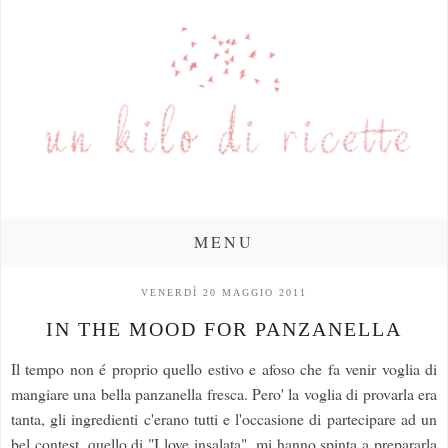
MENU
VENERDÌ 20 MAGGIO 2011
IN THE MOOD FOR PANZANELLA
Il tempo non é proprio quello estivo e afoso che fa venir voglia di
mangiare una bella panzanella fresca. Pero' la voglia di provarla era
tanta, gli ingredienti c'erano tutti e l'occasione di partecipare ad un
bel contest, quello di "I love insalata", mi hanno spinta a prepararla