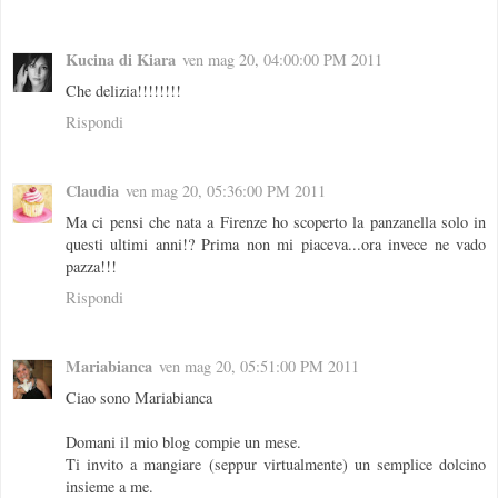
Kucina di Kiara
ven mag 20, 04:00:00 PM 2011
Che delizia!!!!!!!!
Rispondi
Claudia
ven mag 20, 05:36:00 PM 2011
Ma ci pensi che nata a Firenze ho scoperto la panzanella solo in
questi ultimi anni!? Prima non mi piaceva...ora invece ne vado
pazza!!!
Rispondi
Mariabianca
ven mag 20, 05:51:00 PM 2011
Ciao sono Mariabianca
Domani il mio blog compie un mese.
Ti invito a mangiare (seppur virtualmente) un semplice dolcino
insieme a me.