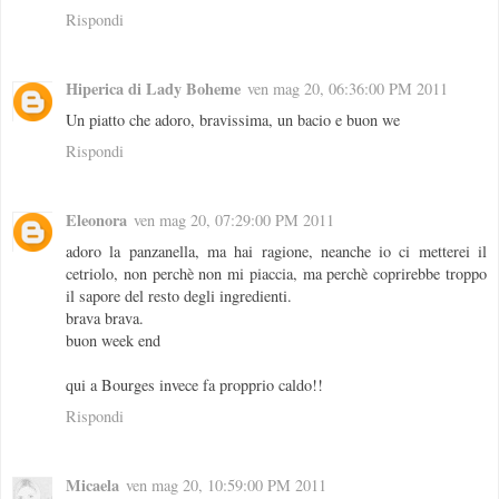
Rispondi
Hiperica di Lady Boheme
ven mag 20, 06:36:00 PM 2011
Un piatto che adoro, bravissima, un bacio e buon we
Rispondi
Eleonora
ven mag 20, 07:29:00 PM 2011
adoro la panzanella, ma hai ragione, neanche io ci metterei il
cetriolo, non perchè non mi piaccia, ma perchè coprirebbe troppo
il sapore del resto degli ingredienti.
brava brava.
buon week end
qui a Bourges invece fa propprio caldo!!
Rispondi
Micaela
ven mag 20, 10:59:00 PM 2011