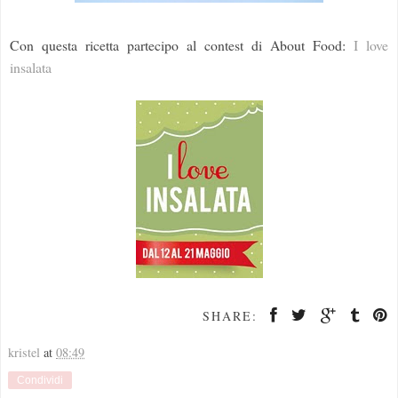
Con questa ricetta partecipo al contest di About Food:
I love
insalata
SHARE:
kristel
at
08:49
Condividi