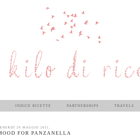
INDICE RICETTE
PARTNERSHIPS
TRAVELS
ENERDÌ 20 MAGGIO 2011
 MOOD FOR PANZANELLA