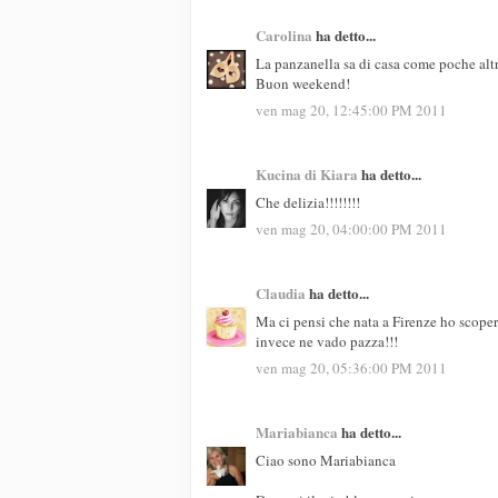
Carolina
ha detto...
La panzanella sa di casa come poche altr
Buon weekend!
ven mag 20, 12:45:00 PM 2011
Kucina di Kiara
ha detto...
Che delizia!!!!!!!!
ven mag 20, 04:00:00 PM 2011
Claudia
ha detto...
Ma ci pensi che nata a Firenze ho scoper
invece ne vado pazza!!!
ven mag 20, 05:36:00 PM 2011
Mariabianca
ha detto...
Ciao sono Mariabianca