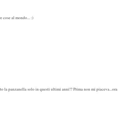
e cose al mondo... :)
to la panzanella solo in questi ultimi anni!? Prima non mi piaceva...ora