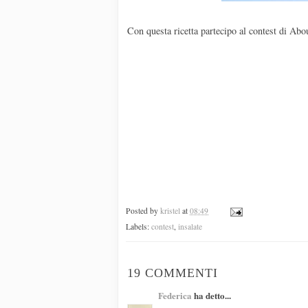
Con questa ricetta partecipo al contest di Ab
Posted by
kristel
at
08:49
Labels:
contest
,
insalate
19 COMMENTI
Federica
ha detto...