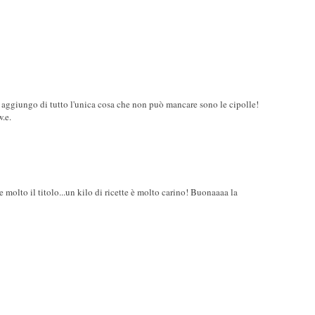
ci aggiungo di tutto l'unica cosa che non può mancare sono le cipolle!
w.e.
 molto il titolo...un kilo di ricette è molto carino! Buonaaaa la