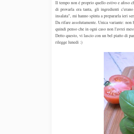
Il tempo non é proprio quello estivo e afoso ch
di provarla era tanta, gli ingredienti c'erano
insalata", mi hanno spinta a prepararla ieri ser
Da rifare assolutamente. Unica variante: non 
quindi penso che in ogni caso non l'avrei mes
Detto questo, vi lascio con un bel piatto di p
rilegge lunedi :)