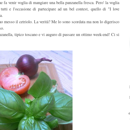
e fa venir voglia di mangiare una bella panzanella fresca. Pero' la voglia
 tutti e l'occasione di partecipare ad un bel contest, quello di "I love
a.
ho messo il cetriolo. La verità? Me lo sono scordata ma non lo digerisco
so.
anzanella, tipico toscano e vi auguro di passare un ottimo week-end! Ci si