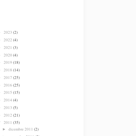
2023
(2)
►
2022
(4)
►
2021
(3)
►
2020
(4)
►
2019
(18)
►
2018
(14)
►
2017
(25)
►
2016
(25)
►
2015
(15)
►
2014
(4)
►
2013
(5)
►
2012
(21)
►
2011
(35)
▼
dicembre 2011
(2)
►