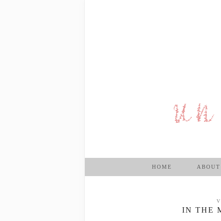
HOME
ABOUT
V
IN THE