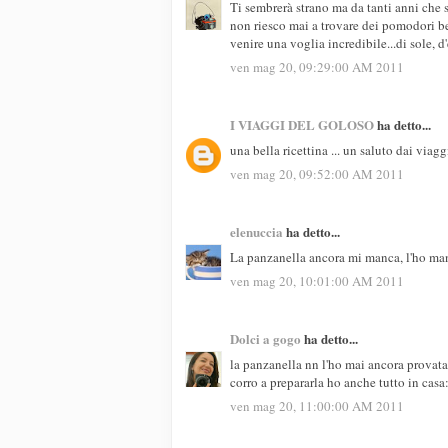
Ti sembrerà strano ma da tanti anni che 
non riesco mai a trovare dei pomodori b
venire una voglia incredibile...di sole, 
ven mag 20, 09:29:00 AM 2011
I VIAGGI DEL GOLOSO
ha detto...
una bella ricettina ... un saluto dai viaggi
ven mag 20, 09:52:00 AM 2011
elenuccia
ha detto...
La panzanella ancora mi manca, l'ho man
ven mag 20, 10:01:00 AM 2011
Dolci a gogo
ha detto...
la panzanella nn l'ho mai ancora provata
corro a prepararla ho anche tutto in ca
ven mag 20, 11:00:00 AM 2011