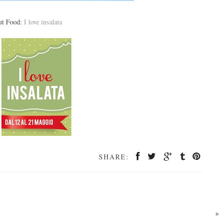
out Food:
I love insalata
SHARE: