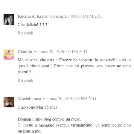
Kucina di Kiara
ven mag 20, 04:00:00 PM 2011
Che delizia!!!!!!!!
Rispondi
Claudia
ven mag 20, 05:36:00 PM 2011
Ma ci pensi che nata a Firenze ho scoperto la panzanella solo in
questi ultimi anni!? Prima non mi piaceva...ora invece ne vado
pazza!!!
Rispondi
Mariabianca
ven mag 20, 05:51:00 PM 2011
Ciao sono Mariabianca
Domani il mio blog compie un mese.
Ti invito a mangiare (seppur virtualmente) un semplice dolcino
insieme a me.