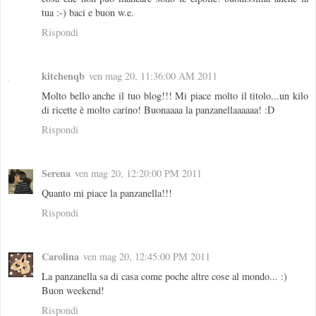
tua :-) baci e buon w.e.
Rispondi
kitchenqb
ven mag 20, 11:36:00 AM 2011
Molto bello anche il tuo blog!!! Mi piace molto il titolo...un kilo
di ricette è molto carino! Buonaaaa la panzanellaaaaaa! :D
Rispondi
Serena
ven mag 20, 12:20:00 PM 2011
Quanto mi piace la panzanella!!!
Rispondi
Carolina
ven mag 20, 12:45:00 PM 2011
La panzanella sa di casa come poche altre cose al mondo... :)
Buon weekend!
Rispondi