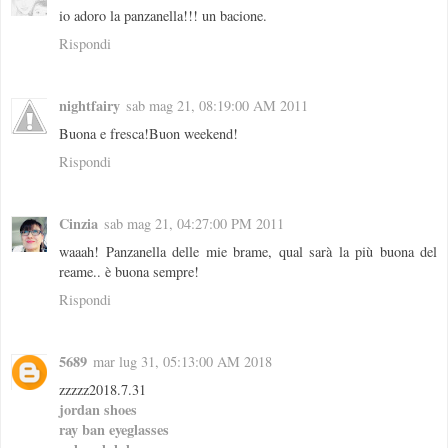
io adoro la panzanella!!! un bacione.
Rispondi
nightfairy
sab mag 21, 08:19:00 AM 2011
Buona e fresca!Buon weekend!
Rispondi
Cinzia
sab mag 21, 04:27:00 PM 2011
waaah! Panzanella delle mie brame, qual sarà la più buona del
reame.. è buona sempre!
Rispondi
5689
mar lug 31, 05:13:00 AM 2018
zzzzz2018.7.31
jordan shoes
ray ban eyeglasses