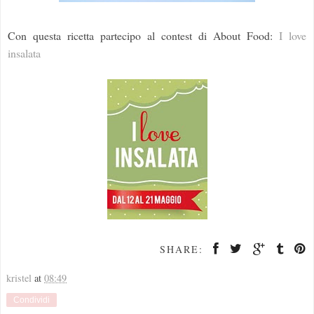
Con questa ricetta partecipo al contest di About Food:
I love
insalata
SHARE:
kristel
at
08:49
Condividi