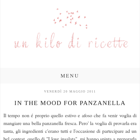
MENU
VENERDÌ 20 MAGGIO 2011
IN THE MOOD FOR PANZANELLA
Il tempo non é proprio quello estivo e afoso che fa venir voglia di
mangiare una bella panzanella fresca. Pero' la voglia di provarla era
tanta, gli ingredienti c'erano tutti e l'occasione di partecipare ad un
bel contest, quello di "I love insalata", mi hanno spinta a prepararla