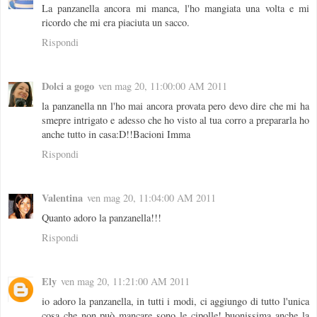
La panzanella ancora mi manca, l'ho mangiata una volta e mi
ricordo che mi era piaciuta un sacco.
Rispondi
Dolci a gogo
ven mag 20, 11:00:00 AM 2011
la panzanella nn l'ho mai ancora provata pero devo dire che mi ha
smepre intrigato e adesso che ho visto al tua corro a prepararla ho
anche tutto in casa:D!!Bacioni Imma
Rispondi
Valentina
ven mag 20, 11:04:00 AM 2011
Quanto adoro la panzanella!!!
Rispondi
Ely
ven mag 20, 11:21:00 AM 2011
io adoro la panzanella, in tutti i modi, ci aggiungo di tutto l'unica
cosa che non può mancare sono le cipolle! buonissima anche la