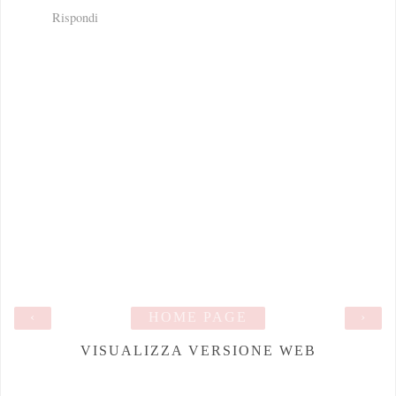
Rispondi
‹
HOME PAGE
›
VISUALIZZA VERSIONE WEB