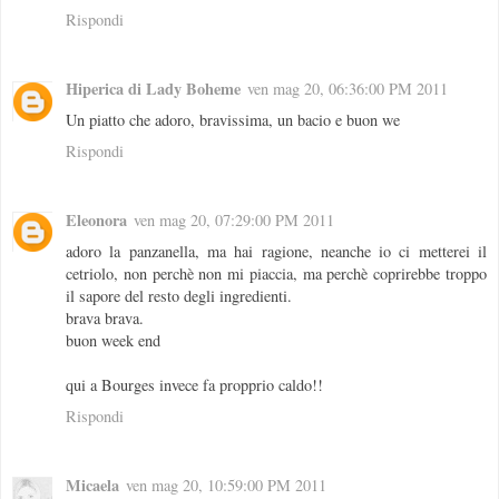
Rispondi
Hiperica di Lady Boheme
ven mag 20, 06:36:00 PM 2011
Un piatto che adoro, bravissima, un bacio e buon we
Rispondi
Eleonora
ven mag 20, 07:29:00 PM 2011
adoro la panzanella, ma hai ragione, neanche io ci metterei il
cetriolo, non perchè non mi piaccia, ma perchè coprirebbe troppo
il sapore del resto degli ingredienti.
brava brava.
buon week end
qui a Bourges invece fa propprio caldo!!
Rispondi
Micaela
ven mag 20, 10:59:00 PM 2011