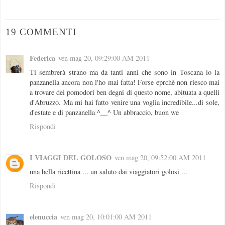
19 COMMENTI
Federica
ven mag 20, 09:29:00 AM 2011
Ti sembrerà strano ma da tanti anni che sono in Toscana io la
panzanella ancora non l'ho mai fatta! Forse eprchè non riesco mai
a trovare dei pomodori ben degni di questo nome, abituata a quelli
d'Abruzzo. Ma mi hai fatto venire una voglia incredibile...di sole,
d'estate e di panzanella ^__^ Un abbraccio, buon we
Rispondi
I VIAGGI DEL GOLOSO
ven mag 20, 09:52:00 AM 2011
una bella ricettina ... un saluto dai viaggiatori golosi ...
Rispondi
elenuccia
ven mag 20, 10:01:00 AM 2011