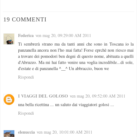
19 COMMENTI
Federica
ven mag 20, 09:29:00 AM 2011
Ti sembrerà strano ma da tanti anni che sono in Toscana io la
panzanella ancora non l'ho mai fatta! Forse eprchè non riesco mai
a trovare dei pomodori ben degni di questo nome, abituata a quelli
d'Abruzzo. Ma mi hai fatto venire una voglia incredibile...di sole,
d'estate e di panzanella ^__^ Un abbraccio, buon we
Rispondi
I VIAGGI DEL GOLOSO
ven mag 20, 09:52:00 AM 2011
una bella ricettina ... un saluto dai viaggiatori golosi ...
Rispondi
elenuccia
ven mag 20, 10:01:00 AM 2011