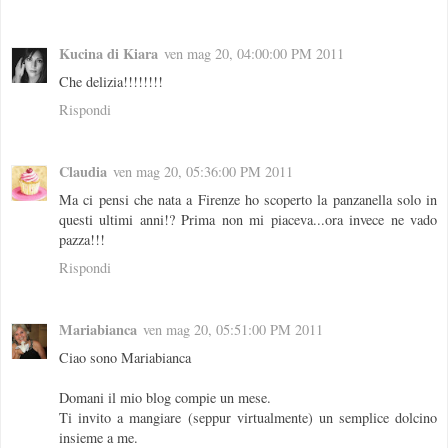
Kucina di Kiara
ven mag 20, 04:00:00 PM 2011
Che delizia!!!!!!!!
Rispondi
Claudia
ven mag 20, 05:36:00 PM 2011
Ma ci pensi che nata a Firenze ho scoperto la panzanella solo in
questi ultimi anni!? Prima non mi piaceva...ora invece ne vado
pazza!!!
Rispondi
Mariabianca
ven mag 20, 05:51:00 PM 2011
Ciao sono Mariabianca
Domani il mio blog compie un mese.
Ti invito a mangiare (seppur virtualmente) un semplice dolcino
insieme a me.