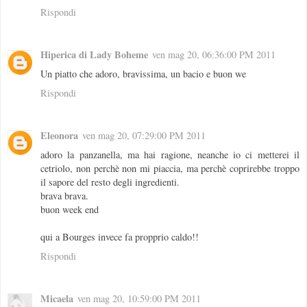
Rispondi
Hiperica di Lady Boheme
ven mag 20, 06:36:00 PM 2011
Un piatto che adoro, bravissima, un bacio e buon we
Rispondi
Eleonora
ven mag 20, 07:29:00 PM 2011
adoro la panzanella, ma hai ragione, neanche io ci metterei il
cetriolo, non perchè non mi piaccia, ma perchè coprirebbe troppo
il sapore del resto degli ingredienti.
brava brava.
buon week end
qui a Bourges invece fa propprio caldo!!
Rispondi
Micaela
ven mag 20, 10:59:00 PM 2011