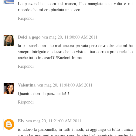
La panzanella ancora mi manca, l'ho mangiata una volta e mi
ricordo che mi era piaciuta un sacco.
Rispondi
Dolci a gogo
ven mag 20, 11:00:00 AM 2011
la panzanella nn l'ho mai ancora provata pero devo dire che mi ha
smepre intrigato e adesso che ho visto al tua corro a prepararla ho
anche tutto in casa:D!!Bacioni Imma
Rispondi
Valentina
ven mag 20, 11:04:00 AM 2011
Quanto adoro la panzanella!!!
Rispondi
Ely
ven mag 20, 11:21:00 AM 2011
io adoro la panzanella, in tutti i modi, ci aggiungo di tutto l'unica
cosa che non può mancare sono le cipolle! buonissima anche la