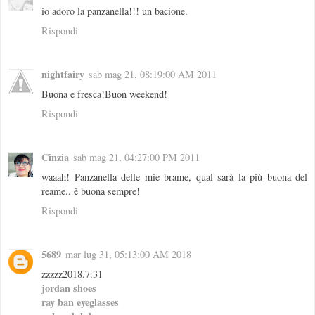
io adoro la panzanella!!! un bacione.
Rispondi
nightfairy
sab mag 21, 08:19:00 AM 2011
Buona e fresca!Buon weekend!
Rispondi
Cinzia
sab mag 21, 04:27:00 PM 2011
waaah! Panzanella delle mie brame, qual sarà la più buona del
reame.. è buona sempre!
Rispondi
5689
mar lug 31, 05:13:00 AM 2018
zzzzz2018.7.31
jordan shoes
ray ban eyeglasses