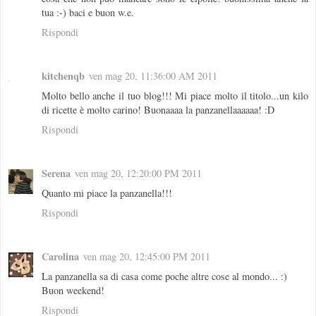
tua :-) baci e buon w.e.
Rispondi
kitchenqb
ven mag 20, 11:36:00 AM 2011
Molto bello anche il tuo blog!!! Mi piace molto il titolo...un kilo
di ricette è molto carino! Buonaaaa la panzanellaaaaaa! :D
Rispondi
Serena
ven mag 20, 12:20:00 PM 2011
Quanto mi piace la panzanella!!!
Rispondi
Carolina
ven mag 20, 12:45:00 PM 2011
La panzanella sa di casa come poche altre cose al mondo... :)
Buon weekend!
Rispondi