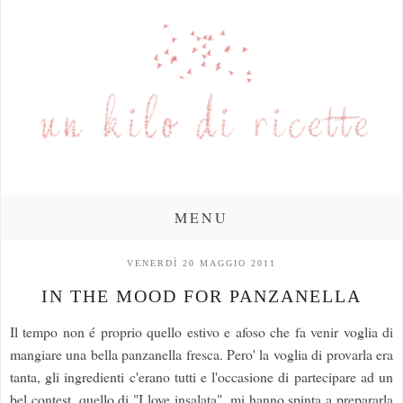
MENU
VENERDÌ 20 MAGGIO 2011
IN THE MOOD FOR PANZANELLA
Il tempo non é proprio quello estivo e afoso che fa venir voglia di
mangiare una bella panzanella fresca. Pero' la voglia di provarla era
tanta, gli ingredienti c'erano tutti e l'occasione di partecipare ad un
bel contest, quello di "I love insalata", mi hanno spinta a prepararla