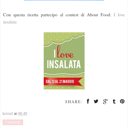
Con questa ricetta partecipo al contest di About Food:
I love
insalata
SHARE:
kristel
at
08:49
Condividi