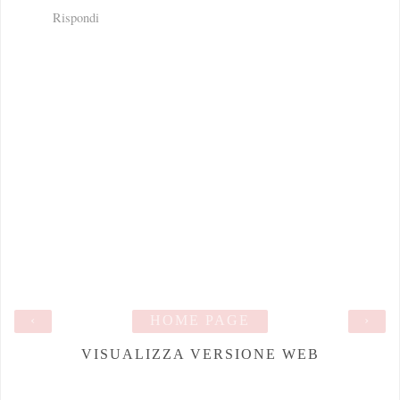
Rispondi
‹
HOME PAGE
›
VISUALIZZA VERSIONE WEB