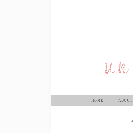
HOME
ABOUT
M