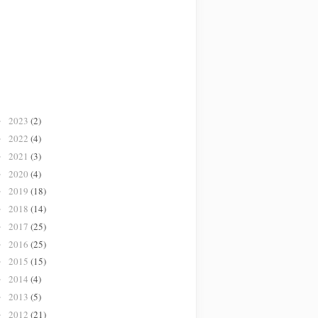
2023
(2)
►
2022
(4)
►
2021
(3)
►
2020
(4)
►
2019
(18)
►
2018
(14)
►
2017
(25)
►
2016
(25)
►
2015
(15)
►
2014
(4)
►
2013
(5)
►
2012
(21)
►