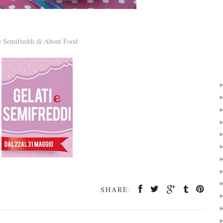
e Semifreddi di About Food
SHARE: