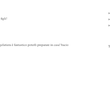
figli!
elatiera è fantastico poterli preparare in casa! bacio
T