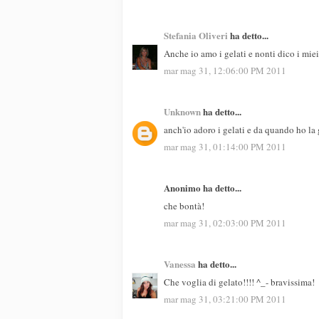
Stefania Oliveri
ha detto...
Anche io amo i gelati e nonti dico i miei 
mar mag 31, 12:06:00 PM 2011
Unknown
ha detto...
anch'io adoro i gelati e da quando ho la g
mar mag 31, 01:14:00 PM 2011
Anonimo ha detto...
che bontà!
mar mag 31, 02:03:00 PM 2011
Vanessa
ha detto...
Che voglia di gelato!!!! ^_- bravissima!
mar mag 31, 03:21:00 PM 2011