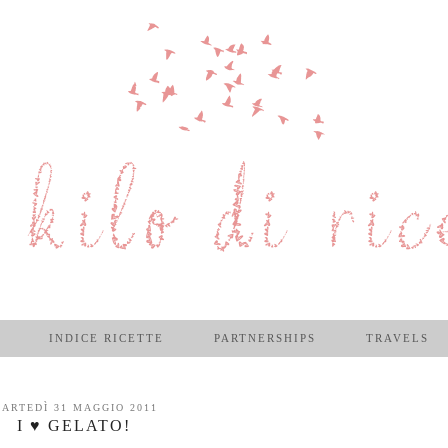
INDICE RICETTE
PARTNERSHIPS
TRAVELS
ARTEDÌ 31 MAGGIO 2011
I ♥ GELATO!