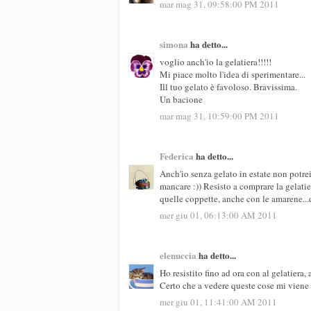
mar mag 31, 09:58:00 PM 2011
simona
ha detto...
voglio anch'io la gelatiera!!!!!
Mi piace molto l'idea di sperimentare...
Ill tuo gelato è favoloso. Bravissima.
Un bacione
mar mag 31, 10:59:00 PM 2011
Federica
ha detto...
Anch'io senza gelato in estate non potre
mancare :)) Resisto a comprare la gelati
quelle coppette, anche con le amarene...
mer giu 01, 06:13:00 AM 2011
elenuccia
ha detto...
Ho resistito fino ad ora con al gelatiera, a
Certo che a vedere queste cose mi viene 
mer giu 01, 11:41:00 AM 2011