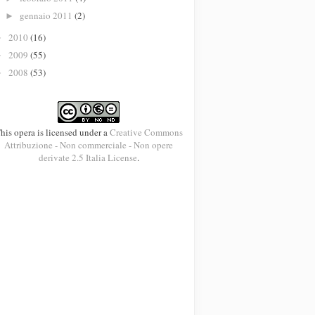
gennaio 2011
(2)
►
2010
(16)
►
2009
(55)
►
2008
(53)
►
his opera is licensed under a
Creative Commons
Attribuzione - Non commerciale - Non opere
derivate 2.5 Italia License
.