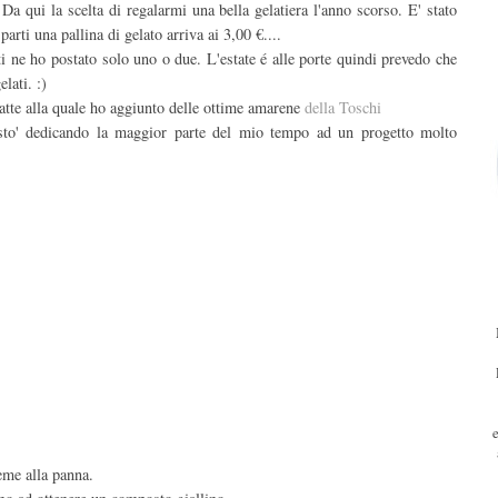
 Da qui la scelta di regalarmi una bella gelatiera l'anno scorso. E' stato
arti una pallina di gelato arriva ai 3,00 €....
i ne ho postato solo uno o due. L'estate é alle porte quindi prevedo che
lati. :)
latte alla quale ho aggiunto delle ottime amarene
della Toschi
sto' dedicando la maggior parte del mio tempo ad un progetto molto
ieme alla panna.