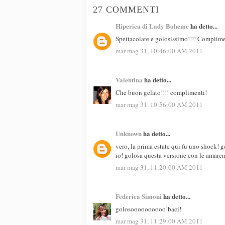
27 COMMENTI
Hiperica di Lady Boheme
ha detto...
Spettacolare e golosissimo!!!! Complime
mar mag 31, 10:46:00 AM 2011
Valentina
ha detto...
Che buon gelato!!!! complimenti!
mar mag 31, 10:56:00 AM 2011
Unknown
ha detto...
vero, la prima estate qui fu uno shock! g
io! golosa questa versione con le amaren
mar mag 31, 11:20:00 AM 2011
Federica Simoni
ha detto...
golosoooooooooo!baci!
mar mag 31, 11:29:00 AM 2011