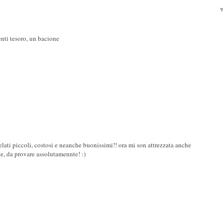
nti tesoro, un bacione
elati piccoli, costosi e neanche buonissimi!! ora mi son attrezzata anche
e, da provare assolutamennte! :)