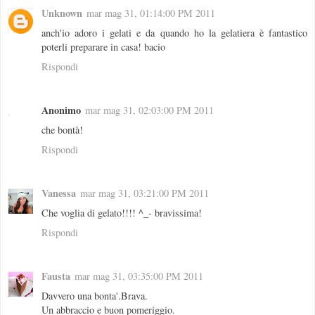
Unknown
mar mag 31, 01:14:00 PM 2011
anch'io adoro i gelati e da quando ho la gelatiera è fantastico
poterli preparare in casa! bacio
Rispondi
Anonimo
mar mag 31, 02:03:00 PM 2011
che bontà!
Rispondi
Vanessa
mar mag 31, 03:21:00 PM 2011
Che voglia di gelato!!!! ^_- bravissima!
Rispondi
Fausta
mar mag 31, 03:35:00 PM 2011
Davvero una bonta'.Brava.
Un abbraccio e buon pomeriggio.