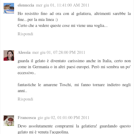
elenuccia
mer giu 01, 11:41:00 AM 2011
Ho resistito fino ad ora con al gelatiera, altrimenti sarebbe la
fine...per la mia linea :)
Certo che a vedere queste cose mi viene una voglia...
Rispondi
Alessia
mer giu 01, 07:28:00 PM 2011
guarda il gelato è diventato carissimo anche in Italia, certo non
come in Germania o in altri paesi europei. Però mi sembra un po'
eccessivo..
fantastiche le amarene Toschi, mi fanno tornare indietro negli
anni..
Rispondi
Francesca
gio giu 02, 01:01:00 PM 2011
Devo assolutamente comprarmi la gelatiera! guardando questo
gelato mi è venuta l'acquolina.