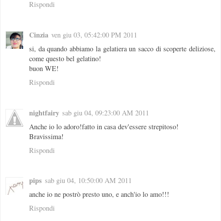
Rispondi
Cinzia
ven giu 03, 05:42:00 PM 2011
si, da quando abbiamo la gelatiera un sacco di scoperte deliziose,
come questo bel gelatino!
buon WE!
Rispondi
nightfairy
sab giu 04, 09:23:00 AM 2011
Anche io lo adoro!fatto in casa dev'essere strepitoso!
Bravissima!
Rispondi
pips
sab giu 04, 10:50:00 AM 2011
anche io ne postrò presto uno, e anch'io lo amo!!!
Rispondi