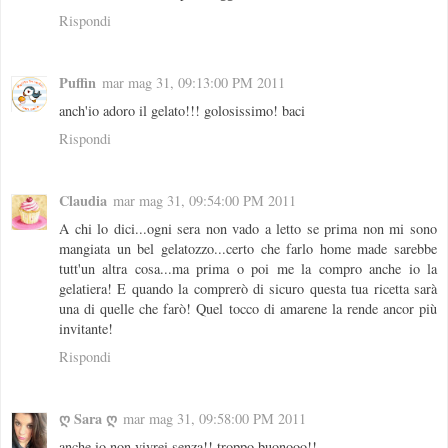
Rispondi
Puffin
mar mag 31, 09:13:00 PM 2011
anch'io adoro il gelato!!! golosissimo! baci
Rispondi
Claudia
mar mag 31, 09:54:00 PM 2011
A chi lo dici...ogni sera non vado a letto se prima non mi sono
mangiata un bel gelatozzo...certo che farlo home made sarebbe
tutt'un altra cosa...ma prima o poi me la compro anche io la
gelatiera! E quando la comprerò di sicuro questa tua ricetta sarà
una di quelle che farò! Quel tocco di amarene la rende ancor più
invitante!
Rispondi
ღ Sara ღ
mar mag 31, 09:58:00 PM 2011
anche io non vivrei senza!! troppo buonooo!!