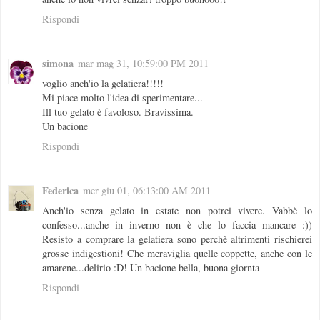
Rispondi
simona
mar mag 31, 10:59:00 PM 2011
voglio anch'io la gelatiera!!!!!
Mi piace molto l'idea di sperimentare...
Ill tuo gelato è favoloso. Bravissima.
Un bacione
Rispondi
Federica
mer giu 01, 06:13:00 AM 2011
Anch'io senza gelato in estate non potrei vivere. Vabbè lo
confesso...anche in inverno non è che lo faccia mancare :))
Resisto a comprare la gelatiera sono perchè altrimenti rischierei
grosse indigestioni! Che meraviglia quelle coppette, anche con le
amarene...delirio :D! Un bacione bella, buona giornta
Rispondi