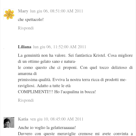
Mary
lun giu 06, 08:51:00 AM 2011
che spettacolo!
Rispondi
Liliana
lun giu 06, 11:52:00 AM 2011
La genuinità non ha valore. Sei fantàstica Kristel. Cosa migliore
di un ottimo gelato sano e natura-
le como questo che ci proponi. Con quel tocco delizioso di
amarena di
primissima qualità. Evviva la nostra terra ricca di prodotti me-
ravigliosi. Adatto a tutte le età
COMPLIMENTI!!! Ho l'acqualina in bocca!
Rispondi
Katia
ven giu 10, 08:45:00 AM 2011
Anche io voglio la gelatieraaaaaa!
Davvero con queste meraviglie cremose mi avete convinta a