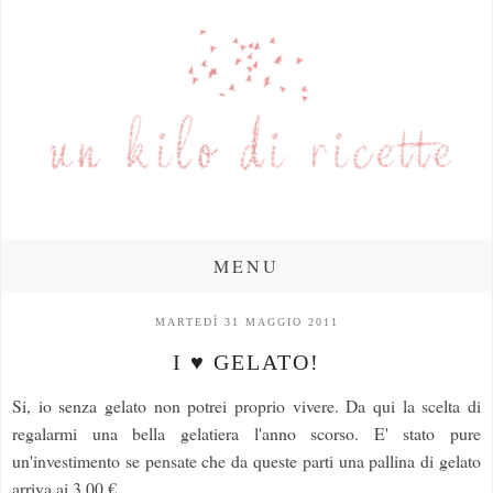
MENU
MARTEDÌ 31 MAGGIO 2011
I ♥ GELATO!
Si, io senza gelato non potrei proprio vivere. Da qui la scelta di
regalarmi una bella gelatiera l'anno scorso. E' stato pure
un'investimento se pensate che da queste parti una pallina di gelato
arriva ai 3,00 €....