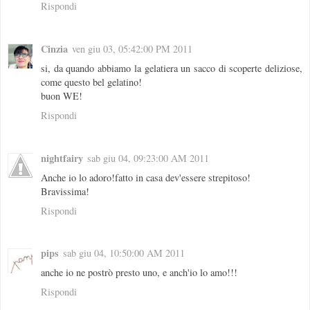
Rispondi
Cinzia
ven giu 03, 05:42:00 PM 2011
si, da quando abbiamo la gelatiera un sacco di scoperte deliziose,
come questo bel gelatino!
buon WE!
Rispondi
nightfairy
sab giu 04, 09:23:00 AM 2011
Anche io lo adoro!fatto in casa dev'essere strepitoso!
Bravissima!
Rispondi
pips
sab giu 04, 10:50:00 AM 2011
anche io ne postrò presto uno, e anch'io lo amo!!!
Rispondi