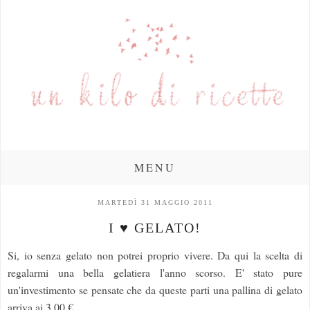
MENU
MARTEDÌ 31 MAGGIO 2011
I ♥ GELATO!
Si, io senza gelato non potrei proprio vivere. Da qui la scelta di
regalarmi una bella gelatiera l'anno scorso. E' stato pure
un'investimento se pensate che da queste parti una pallina di gelato
arriva ai 3,00 €....