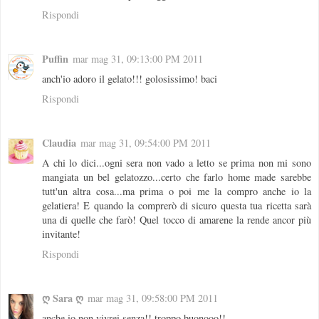
Rispondi
Puffin
mar mag 31, 09:13:00 PM 2011
anch'io adoro il gelato!!! golosissimo! baci
Rispondi
Claudia
mar mag 31, 09:54:00 PM 2011
A chi lo dici...ogni sera non vado a letto se prima non mi sono
mangiata un bel gelatozzo...certo che farlo home made sarebbe
tutt'un altra cosa...ma prima o poi me la compro anche io la
gelatiera! E quando la comprerò di sicuro questa tua ricetta sarà
una di quelle che farò! Quel tocco di amarene la rende ancor più
invitante!
Rispondi
ღ Sara ღ
mar mag 31, 09:58:00 PM 2011
anche io non vivrei senza!! troppo buonooo!!