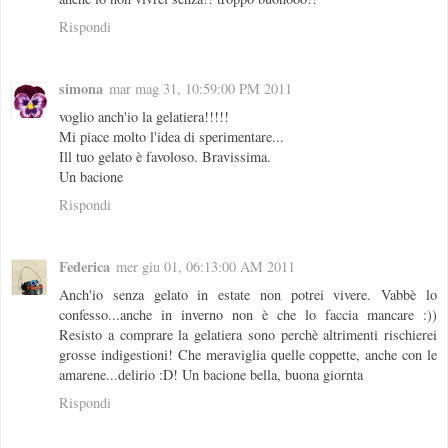
Rispondi
simona
mar mag 31, 10:59:00 PM 2011
voglio anch'io la gelatiera!!!!!
Mi piace molto l'idea di sperimentare...
Ill tuo gelato è favoloso. Bravissima.
Un bacione
Rispondi
Federica
mer giu 01, 06:13:00 AM 2011
Anch'io senza gelato in estate non potrei vivere. Vabbè lo
confesso...anche in inverno non è che lo faccia mancare :))
Resisto a comprare la gelatiera sono perchè altrimenti rischierei
grosse indigestioni! Che meraviglia quelle coppette, anche con le
amarene...delirio :D! Un bacione bella, buona giornta
Rispondi