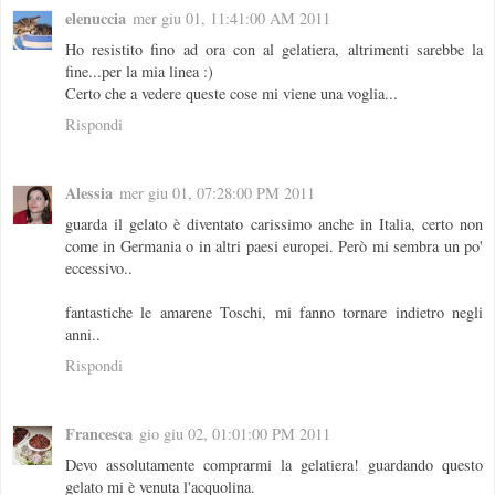
elenuccia
mer giu 01, 11:41:00 AM 2011
Ho resistito fino ad ora con al gelatiera, altrimenti sarebbe la
fine...per la mia linea :)
Certo che a vedere queste cose mi viene una voglia...
Rispondi
Alessia
mer giu 01, 07:28:00 PM 2011
guarda il gelato è diventato carissimo anche in Italia, certo non
come in Germania o in altri paesi europei. Però mi sembra un po'
eccessivo..
fantastiche le amarene Toschi, mi fanno tornare indietro negli
anni..
Rispondi
Francesca
gio giu 02, 01:01:00 PM 2011
Devo assolutamente comprarmi la gelatiera! guardando questo
gelato mi è venuta l'acquolina.