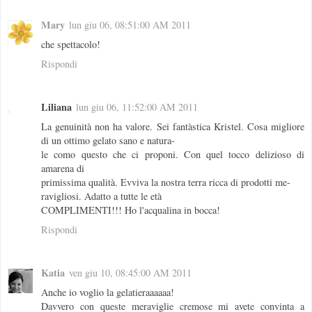
Mary
lun giu 06, 08:51:00 AM 2011
che spettacolo!
Rispondi
Liliana
lun giu 06, 11:52:00 AM 2011
La genuinità non ha valore. Sei fantàstica Kristel. Cosa migliore
di un ottimo gelato sano e natura-
le como questo che ci proponi. Con quel tocco delizioso di
amarena di
primissima qualità. Evviva la nostra terra ricca di prodotti me-
ravigliosi. Adatto a tutte le età
COMPLIMENTI!!! Ho l'acqualina in bocca!
Rispondi
Katia
ven giu 10, 08:45:00 AM 2011
Anche io voglio la gelatieraaaaaa!
Davvero con queste meraviglie cremose mi avete convinta a