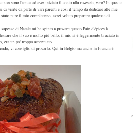
on sono l'unica ad aver iniziato il conto alla rovescia, vero? In queste
i di visite da parte di vari parenti e cosi il tempo da dedicare alle mie
'é stato pure il mio compleanno, avrei voluto preparare qualcosa di
e sapesse di Natale mi ha spinto a provare questo Pain d'épices à
essare che il suo é molto più bello, il mio si é leggermente bruciato in
so, era un po' troppo accentuato.
cendo, vi consiglio di provarlo. Qui in Belgio ma anche in Francia é