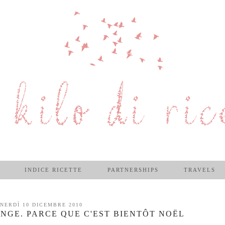
INDICE RICETTE
PARTNERSHIPS
TRAVELS
NERDÌ 10 DICEMBRE 2010
ANGE. PARCE QUE C'EST BIENTÔT NOËL