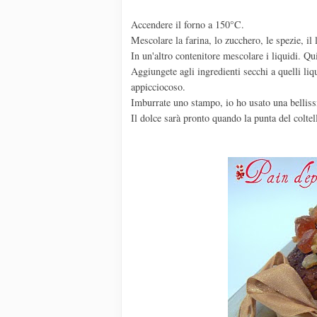
Accendere il forno a 150°C.
Mescolare la farina, lo zucchero, le spezie, il l
In un'altro contenitore mescolare i liquidi. Qui
Aggiungete agli ingredienti secchi a quelli li
appicciocoso.
Imburrate uno stampo, io ho usato una bellis
Il dolce sarà pronto quando la punta del coltell