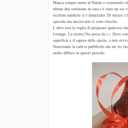
Manca sempre meno al Natale e scommetto che n
ultime due settimane in casa c'é stato un via va
ricettine natalizie si é dimezzato. Di mezzo c
speciale ma ancora non ci sono riuscita.
L'altra sera la voglia di preparare qualcosa ch
l'orange. La ricetta l'ho presa da
lei
. Devo conf
superficie e il sapore delle spezie, a mio avvi
Nonostante la cattiva pubblicità che mi sto fa
molto diffuso in questo periodo.