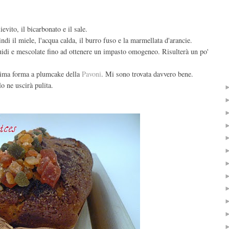
ievito, il bicarbonato e il sale.
ndi il miele, l'acqua calda, il burro fuso e la marmellata d'arancie.
quidi e mescolate fino ad ottenere un impasto omogeneo. Risulterà un po'
sima forma a plumcake della
Pavoni
. Mi sono trovata davvero bene.
o ne uscirà pulita.