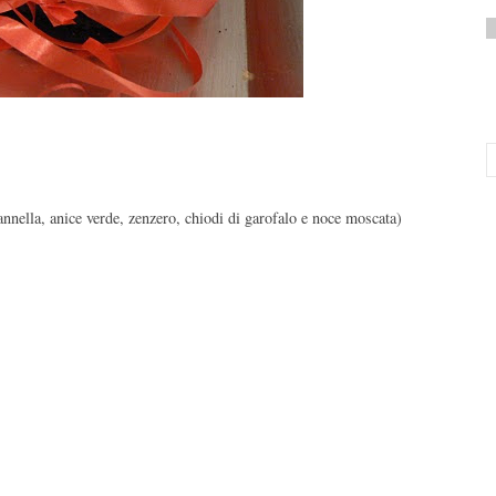
annella, anice verde, zenzero, chiodi di garofalo e noce moscata)
.