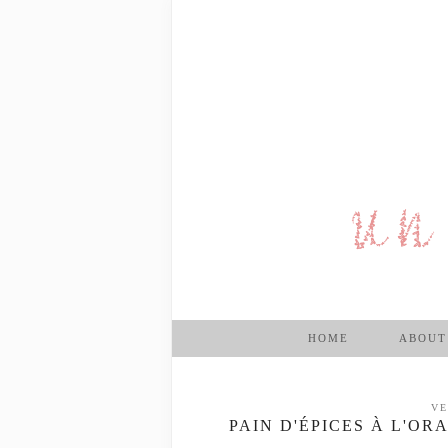
HOME
ABOUT
VE
PAIN D'ÉPICES À L'OR