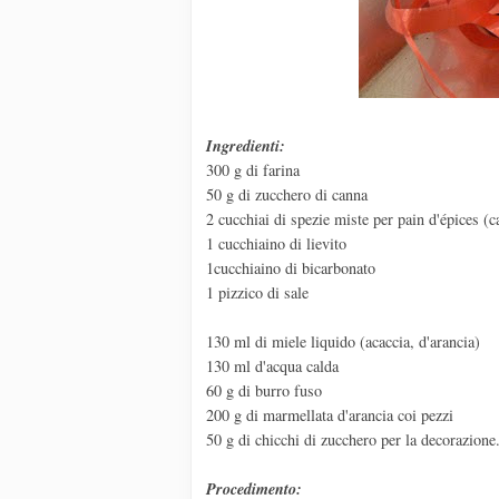
Ingredienti:
300 g di farina
50 g di zucchero di canna
2 cucchiai di spezie miste per pain d'épices (c
1 cucchiaino di lievito
1cucchiaino di bicarbonato
1 pizzico di sale
130 ml di miele liquido (acaccia, d'arancia)
130 ml d'acqua calda
60 g di burro fuso
200 g di marmellata d'arancia coi pezzi
50 g di chicchi di zucchero per la decorazione
Procedimento: