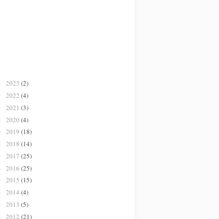
2023
(2)
►
2022
(4)
►
2021
(3)
►
2020
(4)
►
2019
(18)
►
2018
(14)
►
2017
(25)
►
2016
(25)
►
2015
(15)
►
2014
(4)
►
2013
(5)
►
2012
(21)
►