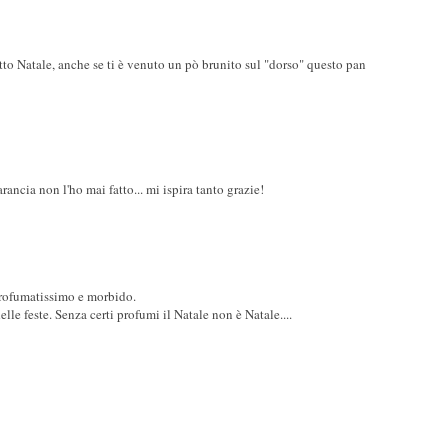
tto Natale, anche se ti è venuto un pò brunito sul "dorso" questo pan
rancia non l'ho mai fatto... mi ispira tanto grazie!
Profumatissimo e morbido.
lle feste. Senza certi profumi il Natale non è Natale....