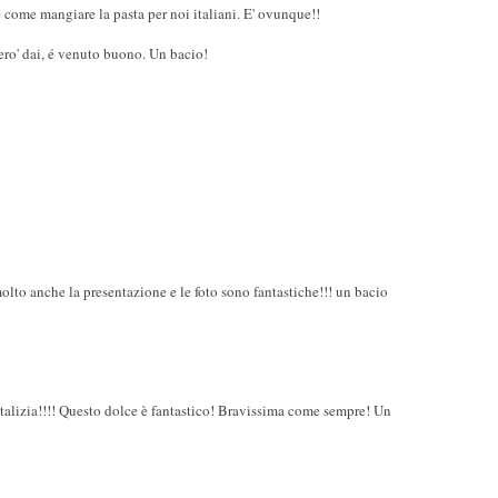
é come mangiare la pasta per noi italiani. E' ovunque!!
ero' dai, é venuto buono. Un bacio!
olto anche la presentazione e le foto sono fantastiche!!! un bacio
atalizia!!!! Questo dolce è fantastico! Bravissima come sempre! Un