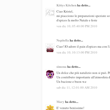
Kittys Kitchen
ha detto...
Ciao Kristel,
mi piacciono le preparazioni speziate so
d'epices fa molto Natale e feste
ven dic 10, 05:40:00 PM 2010
Nepitella
ha detto...
Ciao! IO adoro il pain d'epices ma con l'a
ven dic 10, 10:13:00 PM 2010
simona
ha detto...
Un dolce che più natalizio non si può. 
Un contributo importante all'atmosfera de
Un bacione e buon w.e
sab dic 11, 12:01:00 AM 2010
Mary
ha detto...
E' venuto benissimo!