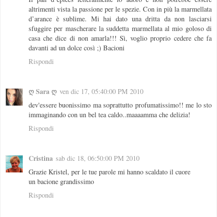
altrimenti vista la passione per le spezie. Con in più la marmellata
d’arance è sublime. Mi hai dato una dritta da non lasciarsi
sfuggire per mascherare la suddetta marmellata al mio goloso di
casa che dice di non amarla!!! Sì, voglio proprio cedere che fa
davanti ad un dolce così ;) Bacioni
Rispondi
ღ Sara ღ
ven dic 17, 05:40:00 PM 2010
dev'essere buonissimo ma soprattutto profumatissimo!! me lo sto
immaginando con un bel tea caldo..maaaamma che delizia!
Rispondi
Cristina
sab dic 18, 06:50:00 PM 2010
Grazie Kristel, per le tue parole mi hanno scaldato il cuore
un bacione grandissimo
Rispondi