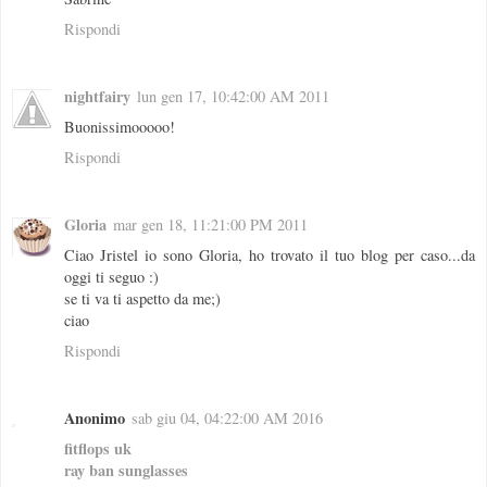
Rispondi
nightfairy
lun gen 17, 10:42:00 AM 2011
Buonissimooooo!
Rispondi
Gloria
mar gen 18, 11:21:00 PM 2011
Ciao Jristel io sono Gloria, ho trovato il tuo blog per caso...da
oggi ti seguo :)
se ti va ti aspetto da me;)
ciao
Rispondi
Anonimo
sab giu 04, 04:22:00 AM 2016
fitflops uk
ray ban sunglasses