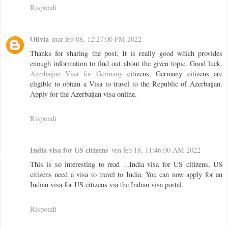
Rispondi
Olivia
mar feb 08, 12:27:00 PM 2022
Thanks for sharing the post. It is really good which provides
enough information to find out about the given topic. Good luck.
Azerbaijan Visa for Germany
citizens, Germany citizens are
eligible to obtain a Visa to travel to the Republic of Azerbaijan.
Apply for the Azerbaijan visa online.
Rispondi
India visa for US citizens
ven feb 18, 11:46:00 AM 2022
This is so interesting to read ...India visa for US citizens, US
citizens need a visa to travel to India. You can now apply for an
Indian visa for US citizens via the Indian visa portal.
Rispondi