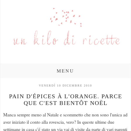
MENU
VENERDÌ 10 DICEMBRE 2010
PAIN D'ÉPICES À L'ORANGE. PARCE
QUE C'EST BIENTÔT NOËL
Manca sempre meno al Natale e scommetto che non sono l'unica ad
aver iniziato il conto alla rovescia, vero? In queste ultime due
settimane in casa c'é stato un via vai di visite da parte di vari parenti