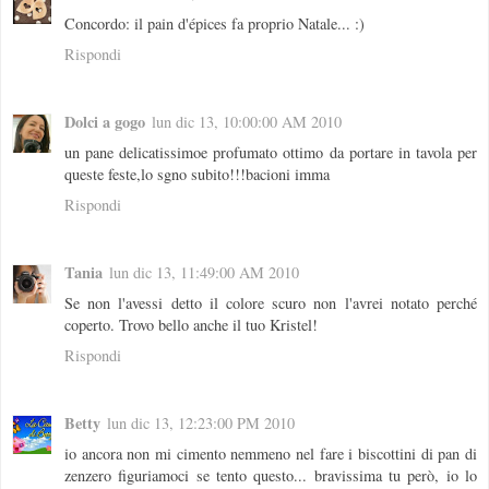
Concordo: il pain d'épices fa proprio Natale... :)
Rispondi
Dolci a gogo
lun dic 13, 10:00:00 AM 2010
un pane delicatissimoe profumato ottimo da portare in tavola per
queste feste,lo sgno subito!!!bacioni imma
Rispondi
Tania
lun dic 13, 11:49:00 AM 2010
Se non l'avessi detto il colore scuro non l'avrei notato perché
coperto. Trovo bello anche il tuo Kristel!
Rispondi
Betty
lun dic 13, 12:23:00 PM 2010
io ancora non mi cimento nemmeno nel fare i biscottini di pan di
zenzero figuriamoci se tento questo... bravissima tu però, io lo