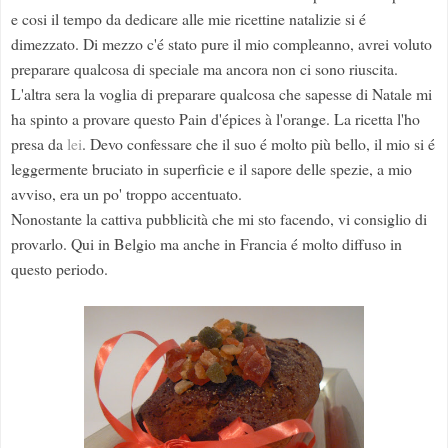
e cosi il tempo da dedicare alle mie ricettine natalizie si é
dimezzato. Di mezzo c'é stato pure il mio compleanno, avrei voluto
preparare qualcosa di speciale ma ancora non ci sono riuscita.
L'altra sera la voglia di preparare qualcosa che sapesse di Natale mi
ha spinto a provare questo Pain d'épices à l'orange. La ricetta l'ho
presa da
lei
. Devo confessare che il suo é molto più bello, il mio si é
leggermente bruciato in superficie e il sapore delle spezie, a mio
avviso, era un po' troppo accentuato.
Nonostante la cattiva pubblicità che mi sto facendo, vi consiglio di
provarlo. Qui in Belgio ma anche in Francia é molto diffuso in
questo periodo.