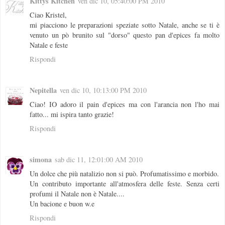
Kittys Kitchen
ven dic 10, 05:40:00 PM 2010
Ciao Kristel,
mi piacciono le preparazioni speziate sotto Natale, anche se ti è
venuto un pò brunito sul "dorso" questo pan d'epices fa molto
Natale e feste
Rispondi
Nepitella
ven dic 10, 10:13:00 PM 2010
Ciao! IO adoro il pain d'epices ma con l'arancia non l'ho mai
fatto... mi ispira tanto grazie!
Rispondi
simona
sab dic 11, 12:01:00 AM 2010
Un dolce che più natalizio non si può. Profumatissimo e morbido.
Un contributo importante all'atmosfera delle feste. Senza certi
profumi il Natale non è Natale....
Un bacione e buon w.e
Rispondi