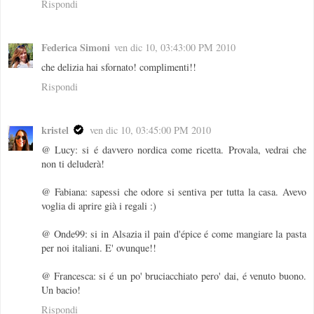
Rispondi
Federica Simoni
ven dic 10, 03:43:00 PM 2010
che delizia hai sfornato! complimenti!!
Rispondi
kristel
ven dic 10, 03:45:00 PM 2010
@ Lucy: si é davvero nordica come ricetta. Provala, vedrai che
non ti deluderà!
@ Fabiana: sapessi che odore si sentiva per tutta la casa. Avevo
voglia di aprire già i regali :)
@ Onde99: si in Alsazia il pain d'épice é come mangiare la pasta
per noi italiani. E' ovunque!!
@ Francesca: si é un po' bruciacchiato pero' dai, é venuto buono.
Un bacio!
Rispondi