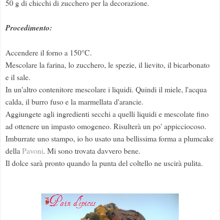
50 g di chicchi di zucchero per la decorazione.
Procedimento:
Accendere il forno a 150°C.
Mescolare la farina, lo zucchero, le spezie, il lievito, il bicarbonato
e il sale.
In un'altro contenitore mescolare i liquidi. Quindi il miele, l'acqua
calda, il burro fuso e la marmellata d'arancie.
Aggiungete agli ingredienti secchi a quelli liquidi e mescolate fino
ad ottenere un impasto omogeneo. Risulterà un po' appicciocoso.
Imburrate uno stampo, io ho usato una bellissima forma a plumcake
della
Pavoni
. Mi sono trovata davvero bene.
Il dolce sarà pronto quando la punta del coltello ne uscirà pulita.