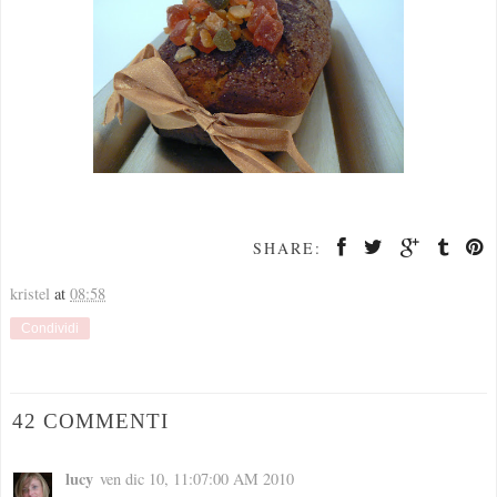
SHARE:
kristel
at
08:58
Condividi
42 COMMENTI
lucy
ven dic 10, 11:07:00 AM 2010