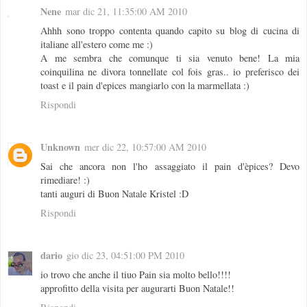
Nene
mar dic 21, 11:35:00 AM 2010
Ahhh sono troppo contenta quando capito su blog di cucina di
italiane all'estero come me :)
A me sembra che comunque ti sia venuto bene! La mia
coinquilina ne divora tonnellate col fois gras.. io preferisco dei
toast e il pain d'epices mangiarlo con la marmellata :)
Rispondi
Unknown
mer dic 22, 10:57:00 AM 2010
Sai che ancora non l'ho assaggiato il pain d'èpices? Devo
rimediare! :)
tanti auguri di Buon Natale Kristel :D
Rispondi
dario
gio dic 23, 04:51:00 PM 2010
io trovo che anche il tiuo Pain sia molto bello!!!!
approfitto della visita per augurarti Buon Natale!!