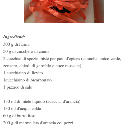
Ingredienti:
300 g di farina
50 g di zucchero di canna
2 cucchiai di spezie miste per pain d'épices (cannella, anice verde,
zenzero, chiodi di garofalo e noce moscata)
1 cucchiaino di lievito
1cucchiaino di bicarbonato
1 pizzico di sale
130 ml di miele liquido (acaccia, d'arancia)
130 ml d'acqua calda
60 g di burro fuso
200 g di marmellata d'arancia coi pezzi