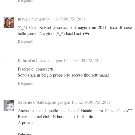
Rispondi
may26
mar gen 04, 11:47:00 PM 2011
(^_^) Ciao Kristel ,tesoruccio ti auguro un 2011 ricco di cose
belle ,serenità e gioia (^_^) baci baci ♥♥♥
Rispondi
PatataInGiacca
mer gen 12, 11:05:00 PM 2011
Piacere di conoscerti!
Sono stata in belgio proprio lo scorso fine settimana!!
Rispondi
Sabrine d'Aubergine
gio gen 13, 12:09:00 PM 2011
Anche tu sei di quelle che "non è Natale senza Pain d'épices"?
Benvenuta nel club! E buon anno, in ritardo.
A presto,
Sabrine