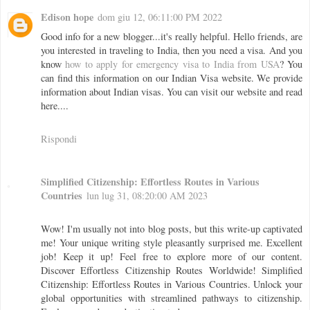
Edison hope
dom giu 12, 06:11:00 PM 2022
Good info for a new blogger...it's really helpful. Hello friends, are
you interested in traveling to India, then you need a visa. And you
know
how to apply for emergency visa to India from USA
? You
can find this information on our Indian Visa website. We provide
information about Indian visas. You can visit our website and read
here....
Rispondi
Simplified Citizenship: Effortless Routes in Various
Countries
lun lug 31, 08:20:00 AM 2023
Wow! I'm usually not into blog posts, but this write-up captivated
me! Your unique writing style pleasantly surprised me. Excellent
job! Keep it up! Feel free to explore more of our content.
Discover Effortless Citizenship Routes Worldwide! Simplified
Citizenship: Effortless Routes in Various Countries. Unlock your
global opportunities with streamlined pathways to citizenship.