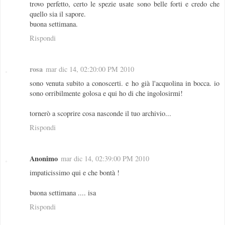
trovo perfetto, certo le spezie usate sono belle forti e credo che
quello sia il sapore.
buona settimana.
Rispondi
rosa
mar dic 14, 02:20:00 PM 2010
sono venuta subito a conoscerti. e ho già l'acquolina in bocca. io
sono orribilmente golosa e qui ho di che ingolosirmi!
tornerò a scoprire cosa nasconde il tuo archivio...
Rispondi
Anonimo
mar dic 14, 02:39:00 PM 2010
impaticissimo qui e che bontà !
buona settimana .... isa
Rispondi