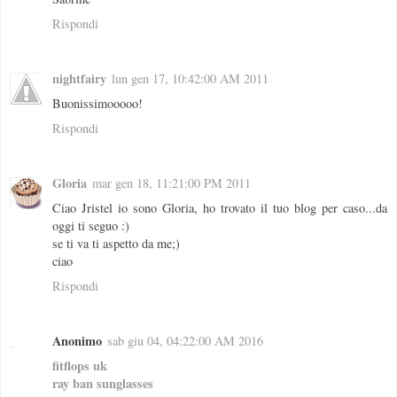
Rispondi
nightfairy
lun gen 17, 10:42:00 AM 2011
Buonissimooooo!
Rispondi
Gloria
mar gen 18, 11:21:00 PM 2011
Ciao Jristel io sono Gloria, ho trovato il tuo blog per caso...da
oggi ti seguo :)
se ti va ti aspetto da me;)
ciao
Rispondi
Anonimo
sab giu 04, 04:22:00 AM 2016
fitflops uk
ray ban sunglasses