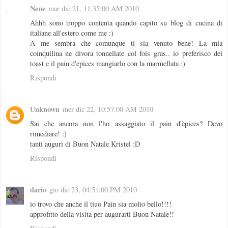
Nene
mar dic 21, 11:35:00 AM 2010
Ahhh sono troppo contenta quando capito su blog di cucina di
italiane all'estero come me :)
A me sembra che comunque ti sia venuto bene! La mia
coinquilina ne divora tonnellate col fois gras.. io preferisco dei
toast e il pain d'epices mangiarlo con la marmellata :)
Rispondi
Unknown
mer dic 22, 10:57:00 AM 2010
Sai che ancora non l'ho assaggiato il pain d'èpices? Devo
rimediare! :)
tanti auguri di Buon Natale Kristel :D
Rispondi
dario
gio dic 23, 04:51:00 PM 2010
io trovo che anche il tiuo Pain sia molto bello!!!!
approfitto della visita per augurarti Buon Natale!!