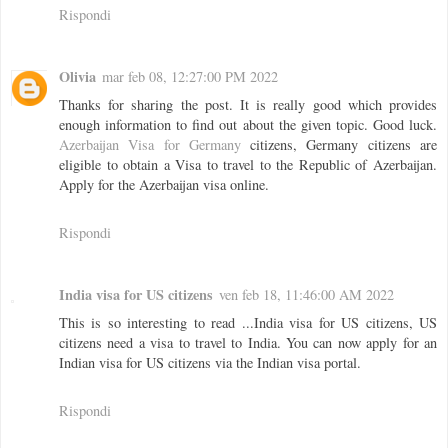
Rispondi
Olivia
mar feb 08, 12:27:00 PM 2022
Thanks for sharing the post. It is really good which provides
enough information to find out about the given topic. Good luck.
Azerbaijan Visa for Germany
citizens, Germany citizens are
eligible to obtain a Visa to travel to the Republic of Azerbaijan.
Apply for the Azerbaijan visa online.
Rispondi
India visa for US citizens
ven feb 18, 11:46:00 AM 2022
This is so interesting to read ...India visa for US citizens, US
citizens need a visa to travel to India. You can now apply for an
Indian visa for US citizens via the Indian visa portal.
Rispondi