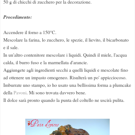
50 g di chicchi di zucchero per la decorazione.
Procedimento:
Accendere il forno a 150°C.
Mescolare la farina, lo zucchero, le spezie, il lievito, il bicarbonato
e il sale.
In un'altro contenitore mescolare i liquidi. Quindi il miele, l'acqua
calda, il burro fuso e la marmellata d'arancie.
Aggiungete agli ingredienti secchi a quelli liquidi e mescolate fino
ad ottenere un impasto omogeneo. Risulterà un po' appicciocoso.
Imburrate uno stampo, io ho usato una bellissima forma a plumcake
della
Pavoni
. Mi sono trovata davvero bene.
Il dolce sarà pronto quando la punta del coltello ne uscirà pulita.