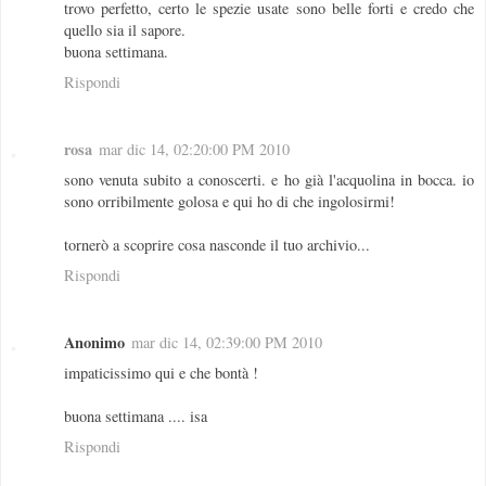
trovo perfetto, certo le spezie usate sono belle forti e credo che
quello sia il sapore.
buona settimana.
Rispondi
rosa
mar dic 14, 02:20:00 PM 2010
sono venuta subito a conoscerti. e ho già l'acquolina in bocca. io
sono orribilmente golosa e qui ho di che ingolosirmi!
tornerò a scoprire cosa nasconde il tuo archivio...
Rispondi
Anonimo
mar dic 14, 02:39:00 PM 2010
impaticissimo qui e che bontà !
buona settimana .... isa
Rispondi