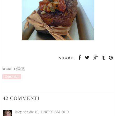
SHARE:
kristel
at
08:58
Condividi
42 COMMENTI
lucy
ven dic 10, 11:07:00 AM 2010