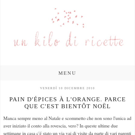
MENU
VENERDÌ 10 DICEMBRE 2010
PAIN D'ÉPICES À L'ORANGE. PARCE
QUE C'EST BIENTÔT NOËL
Manca sempre meno al Natale e scommetto che non sono l'unica ad
aver iniziato il conto alla rovescia, vero? In queste ultime due
settimane in casa c'é stato un via vai di visite da parte di vari parenti