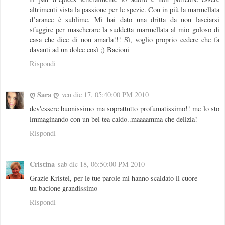
altrimenti vista la passione per le spezie. Con in più la marmellata
d’arance è sublime. Mi hai dato una dritta da non lasciarsi
sfuggire per mascherare la suddetta marmellata al mio goloso di
casa che dice di non amarla!!! Sì, voglio proprio cedere che fa
davanti ad un dolce così ;) Bacioni
Rispondi
ღ Sara ღ
ven dic 17, 05:40:00 PM 2010
dev'essere buonissimo ma soprattutto profumatissimo!! me lo sto
immaginando con un bel tea caldo..maaaamma che delizia!
Rispondi
Cristina
sab dic 18, 06:50:00 PM 2010
Grazie Kristel, per le tue parole mi hanno scaldato il cuore
un bacione grandissimo
Rispondi