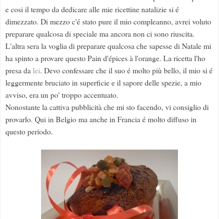
e cosi il tempo da dedicare alle mie ricettine natalizie si é
dimezzato. Di mezzo c'é stato pure il mio compleanno, avrei voluto
preparare qualcosa di speciale ma ancora non ci sono riuscita.
L'altra sera la voglia di preparare qualcosa che sapesse di Natale mi
ha spinto a provare questo Pain d'épices à l'orange. La ricetta l'ho
presa da
lei
. Devo confessare che il suo é molto più bello, il mio si é
leggermente bruciato in superficie e il sapore delle spezie, a mio
avviso, era un po' troppo accentuato.
Nonostante la cattiva pubblicità che mi sto facendo, vi consiglio di
provarlo. Qui in Belgio ma anche in Francia é molto diffuso in
questo periodo.