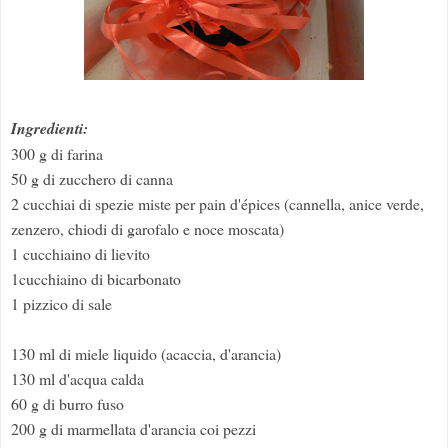
Ingredienti:
300 g di farina
50 g di zucchero di canna
2 cucchiai di spezie miste per pain d'épices (cannella, anice verde,
zenzero, chiodi di garofalo e noce moscata)
1 cucchiaino di lievito
1cucchiaino di bicarbonato
1 pizzico di sale
130 ml di miele liquido (acaccia, d'arancia)
130 ml d'acqua calda
60 g di burro fuso
200 g di marmellata d'arancia coi pezzi