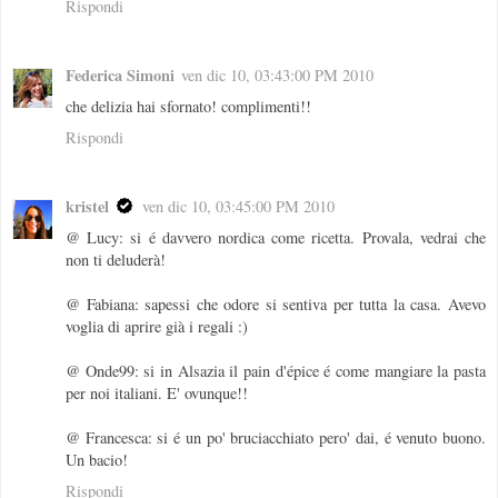
Rispondi
Federica Simoni
ven dic 10, 03:43:00 PM 2010
che delizia hai sfornato! complimenti!!
Rispondi
kristel
ven dic 10, 03:45:00 PM 2010
@ Lucy: si é davvero nordica come ricetta. Provala, vedrai che
non ti deluderà!
@ Fabiana: sapessi che odore si sentiva per tutta la casa. Avevo
voglia di aprire già i regali :)
@ Onde99: si in Alsazia il pain d'épice é come mangiare la pasta
per noi italiani. E' ovunque!!
@ Francesca: si é un po' bruciacchiato pero' dai, é venuto buono.
Un bacio!
Rispondi