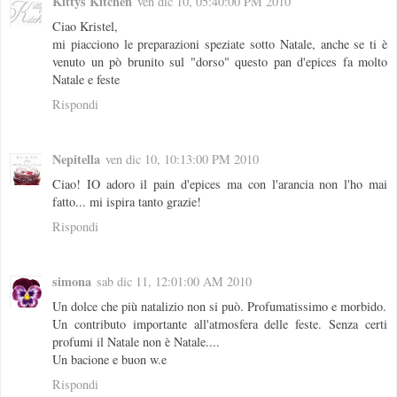
Kittys Kitchen
ven dic 10, 05:40:00 PM 2010
Ciao Kristel,
mi piacciono le preparazioni speziate sotto Natale, anche se ti è
venuto un pò brunito sul "dorso" questo pan d'epices fa molto
Natale e feste
Rispondi
Nepitella
ven dic 10, 10:13:00 PM 2010
Ciao! IO adoro il pain d'epices ma con l'arancia non l'ho mai
fatto... mi ispira tanto grazie!
Rispondi
simona
sab dic 11, 12:01:00 AM 2010
Un dolce che più natalizio non si può. Profumatissimo e morbido.
Un contributo importante all'atmosfera delle feste. Senza certi
profumi il Natale non è Natale....
Un bacione e buon w.e
Rispondi