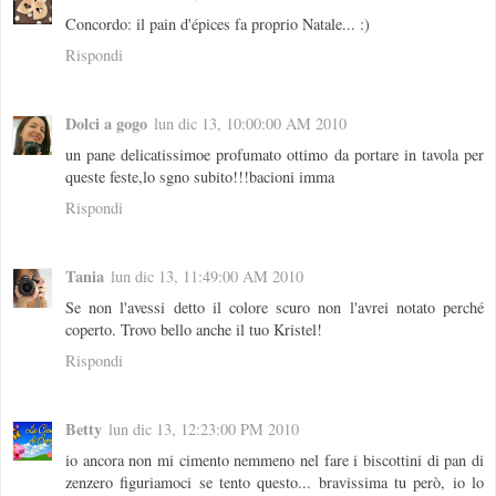
Concordo: il pain d'épices fa proprio Natale... :)
Rispondi
Dolci a gogo
lun dic 13, 10:00:00 AM 2010
un pane delicatissimoe profumato ottimo da portare in tavola per
queste feste,lo sgno subito!!!bacioni imma
Rispondi
Tania
lun dic 13, 11:49:00 AM 2010
Se non l'avessi detto il colore scuro non l'avrei notato perché
coperto. Trovo bello anche il tuo Kristel!
Rispondi
Betty
lun dic 13, 12:23:00 PM 2010
io ancora non mi cimento nemmeno nel fare i biscottini di pan di
zenzero figuriamoci se tento questo... bravissima tu però, io lo