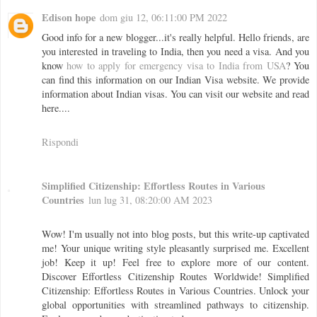
Edison hope
dom giu 12, 06:11:00 PM 2022
Good info for a new blogger...it's really helpful. Hello friends, are
you interested in traveling to India, then you need a visa. And you
know
how to apply for emergency visa to India from USA
? You
can find this information on our Indian Visa website. We provide
information about Indian visas. You can visit our website and read
here....
Rispondi
Simplified Citizenship: Effortless Routes in Various
Countries
lun lug 31, 08:20:00 AM 2023
Wow! I'm usually not into blog posts, but this write-up captivated
me! Your unique writing style pleasantly surprised me. Excellent
job! Keep it up! Feel free to explore more of our content.
Discover Effortless Citizenship Routes Worldwide! Simplified
Citizenship: Effortless Routes in Various Countries. Unlock your
global opportunities with streamlined pathways to citizenship.