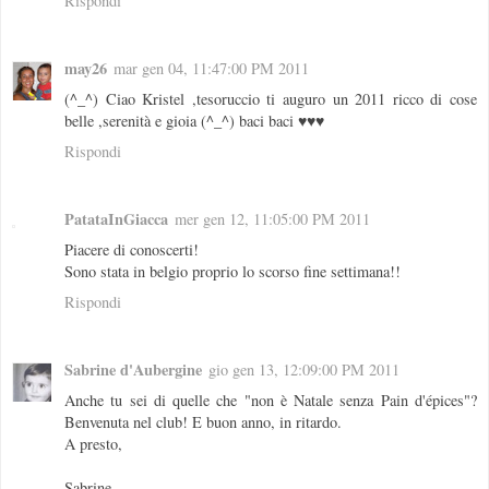
Rispondi
may26
mar gen 04, 11:47:00 PM 2011
(^_^) Ciao Kristel ,tesoruccio ti auguro un 2011 ricco di cose
belle ,serenità e gioia (^_^) baci baci ♥♥♥
Rispondi
PatataInGiacca
mer gen 12, 11:05:00 PM 2011
Piacere di conoscerti!
Sono stata in belgio proprio lo scorso fine settimana!!
Rispondi
Sabrine d'Aubergine
gio gen 13, 12:09:00 PM 2011
Anche tu sei di quelle che "non è Natale senza Pain d'épices"?
Benvenuta nel club! E buon anno, in ritardo.
A presto,
Sabrine