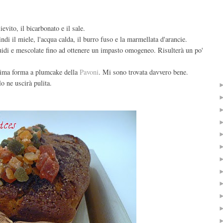
ievito, il bicarbonato e il sale.
ndi il miele, l'acqua calda, il burro fuso e la marmellata d'arancie.
quidi e mescolate fino ad ottenere un impasto omogeneo. Risulterà un po'
sima forma a plumcake della
Pavoni
. Mi sono trovata davvero bene.
o ne uscirà pulita.