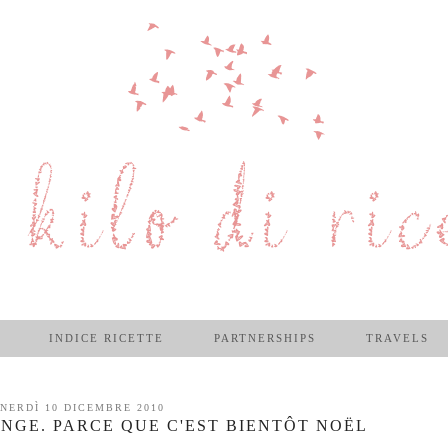
INDICE RICETTE
PARTNERSHIPS
TRAVELS
NERDÌ 10 DICEMBRE 2010
ANGE. PARCE QUE C'EST BIENTÔT NOËL