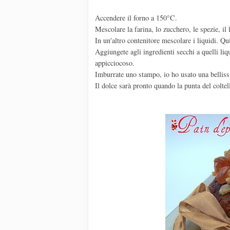
Accendere il forno a 150°C.
Mescolare la farina, lo zucchero, le spezie, il l
In un'altro contenitore mescolare i liquidi. Qui
Aggiungete agli ingredienti secchi a quelli li
appicciocoso.
Imburrate uno stampo, io ho usato una bellis
Il dolce sarà pronto quando la punta del coltell