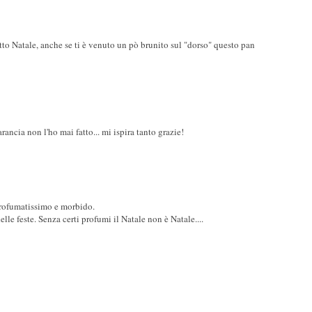
tto Natale, anche se ti è venuto un pò brunito sul "dorso" questo pan
rancia non l'ho mai fatto... mi ispira tanto grazie!
Profumatissimo e morbido.
lle feste. Senza certi profumi il Natale non è Natale....