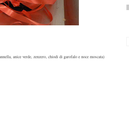
annella, anice verde, zenzero, chiodi di garofalo e noce moscata)
.