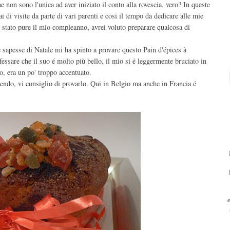
on sono l'unica ad aver iniziato il conto alla rovescia, vero? In queste
i di visite da parte di vari parenti e cosi il tempo da dedicare alle mie
'é stato pure il mio compleanno, avrei voluto preparare qualcosa di
e sapesse di Natale mi ha spinto a provare questo Pain d'épices à
essare che il suo é molto più bello, il mio si é leggermente bruciato in
so, era un po' troppo accentuato.
cendo, vi consiglio di provarlo. Qui in Belgio ma anche in Francia é