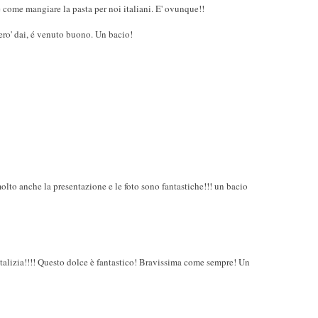
é come mangiare la pasta per noi italiani. E' ovunque!!
ero' dai, é venuto buono. Un bacio!
olto anche la presentazione e le foto sono fantastiche!!! un bacio
atalizia!!!! Questo dolce è fantastico! Bravissima come sempre! Un