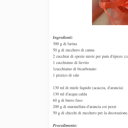
Ingredienti:
300 g di farina
50 g di zucchero di canna
2 cucchiai di spezie miste per pain d'épices (c
1 cucchiaino di lievito
1cucchiaino di bicarbonato
1 pizzico di sale
130 ml di miele liquido (acaccia, d'arancia)
130 ml d'acqua calda
60 g di burro fuso
200 g di marmellata d'arancia coi pezzi
50 g di chicchi di zucchero per la decorazione
Procedimento: