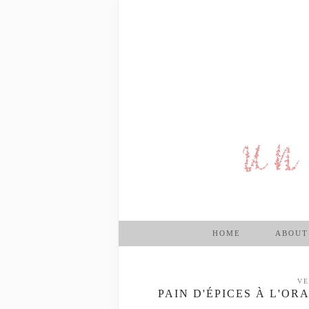
HOME
ABOUT
VE
PAIN D'ÉPICES À L'OR