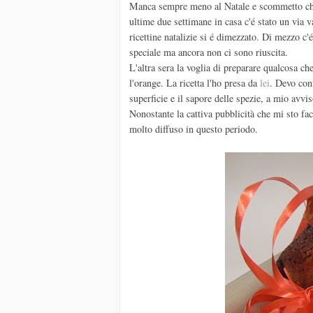
Manca sempre meno al Natale e scommetto che n
ultime due settimane in casa c'é stato un via va
ricettine natalizie si é dimezzato. Di mezzo c
speciale ma ancora non ci sono riuscita.
L'altra sera la voglia di preparare qualcosa ch
l'orange. La ricetta l'ho presa da
lei
. Devo conf
superficie e il sapore delle spezie, a mio avvi
Nonostante la cattiva pubblicità che mi sto fa
molto diffuso in questo periodo.