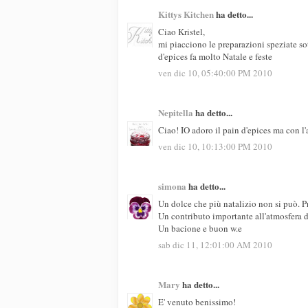
Kittys Kitchen
ha detto...
Ciao Kristel,
mi piacciono le preparazioni speziate so
d'epices fa molto Natale e feste
ven dic 10, 05:40:00 PM 2010
Nepitella
ha detto...
Ciao! IO adoro il pain d'epices ma con l'a
ven dic 10, 10:13:00 PM 2010
simona
ha detto...
Un dolce che più natalizio non si può. 
Un contributo importante all'atmosfera de
Un bacione e buon w.e
sab dic 11, 12:01:00 AM 2010
Mary
ha detto...
E' venuto benissimo!