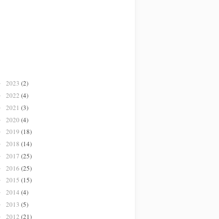
2023
(2)
►
2022
(4)
►
2021
(3)
►
2020
(4)
►
2019
(18)
►
2018
(14)
►
2017
(25)
►
2016
(25)
►
2015
(15)
►
2014
(4)
►
2013
(5)
►
2012
(21)
►