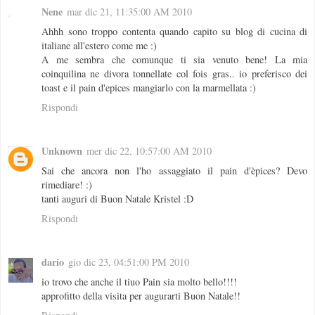
Nene
mar dic 21, 11:35:00 AM 2010
Ahhh sono troppo contenta quando capito su blog di cucina di
italiane all'estero come me :)
A me sembra che comunque ti sia venuto bene! La mia
coinquilina ne divora tonnellate col fois gras.. io preferisco dei
toast e il pain d'epices mangiarlo con la marmellata :)
Rispondi
Unknown
mer dic 22, 10:57:00 AM 2010
Sai che ancora non l'ho assaggiato il pain d'èpices? Devo
rimediare! :)
tanti auguri di Buon Natale Kristel :D
Rispondi
dario
gio dic 23, 04:51:00 PM 2010
io trovo che anche il tiuo Pain sia molto bello!!!!
approfitto della visita per augurarti Buon Natale!!