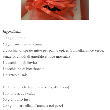
Ingredienti:
300 g di farina
50 g di zucchero di canna
2 cucchiai di spezie miste per pain d'épices (cannella, anice verde,
zenzero, chiodi di garofalo e noce moscata)
1 cucchiaino di lievito
1cucchiaino di bicarbonato
1 pizzico di sale
130 ml di miele liquido (acaccia, d'arancia)
130 ml d'acqua calda
60 g di burro fuso
200 g di marmellata d'arancia coi pezzi