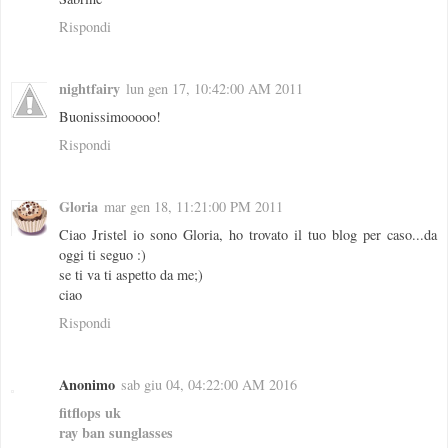
Rispondi
nightfairy
lun gen 17, 10:42:00 AM 2011
Buonissimooooo!
Rispondi
Gloria
mar gen 18, 11:21:00 PM 2011
Ciao Jristel io sono Gloria, ho trovato il tuo blog per caso...da
oggi ti seguo :)
se ti va ti aspetto da me;)
ciao
Rispondi
Anonimo
sab giu 04, 04:22:00 AM 2016
fitflops uk
ray ban sunglasses