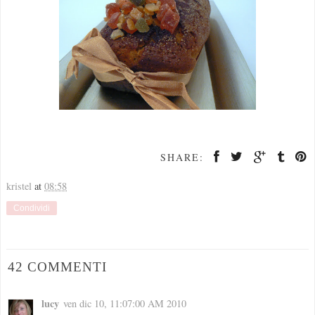
SHARE:
kristel
at
08:58
Condividi
42 COMMENTI
lucy
ven dic 10, 11:07:00 AM 2010