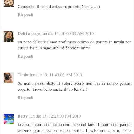
Concordo: il pain d'épices fa proprio Natale... :)
Rispondi
Dolci a gogo
lun dic 13, 10:00:00 AM 2010
un pane delicatissimoe profumato ottimo da portare in tavola per
queste feste,lo sgno subito!!!bacioni imma
Rispondi
Tania
lun dic 13, 11:49:00 AM 2010
Se non l'avessi detto il colore scuro non l'avrei notato perché
coperto. Trovo bello anche il tuo Kristel!
Rispondi
Betty
lun dic 13, 12:23:00 PM 2010
io ancora non mi cimento nemmeno nel fare i biscottini di pan di
zenzero figuriamoci se tento questo... bravissima tu però, io lo