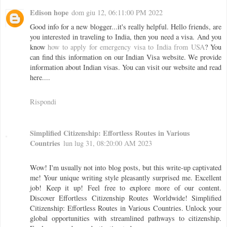
Edison hope
dom giu 12, 06:11:00 PM 2022
Good info for a new blogger...it's really helpful. Hello friends, are
you interested in traveling to India, then you need a visa. And you
know
how to apply for emergency visa to India from USA
? You
can find this information on our Indian Visa website. We provide
information about Indian visas. You can visit our website and read
here....
Rispondi
Simplified Citizenship: Effortless Routes in Various
Countries
lun lug 31, 08:20:00 AM 2023
Wow! I'm usually not into blog posts, but this write-up captivated
me! Your unique writing style pleasantly surprised me. Excellent
job! Keep it up! Feel free to explore more of our content.
Discover Effortless Citizenship Routes Worldwide! Simplified
Citizenship: Effortless Routes in Various Countries. Unlock your
global opportunities with streamlined pathways to citizenship.