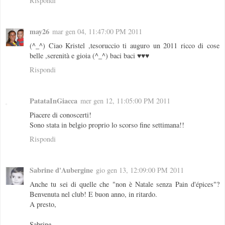
Rispondi
may26
mar gen 04, 11:47:00 PM 2011
(^_^) Ciao Kristel ,tesoruccio ti auguro un 2011 ricco di cose
belle ,serenità e gioia (^_^) baci baci ♥♥♥
Rispondi
PatataInGiacca
mer gen 12, 11:05:00 PM 2011
Piacere di conoscerti!
Sono stata in belgio proprio lo scorso fine settimana!!
Rispondi
Sabrine d'Aubergine
gio gen 13, 12:09:00 PM 2011
Anche tu sei di quelle che "non è Natale senza Pain d'épices"?
Benvenuta nel club! E buon anno, in ritardo.
A presto,
Sabrine