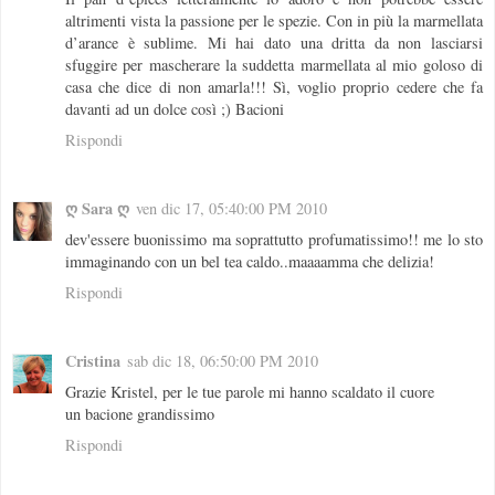
altrimenti vista la passione per le spezie. Con in più la marmellata
d’arance è sublime. Mi hai dato una dritta da non lasciarsi
sfuggire per mascherare la suddetta marmellata al mio goloso di
casa che dice di non amarla!!! Sì, voglio proprio cedere che fa
davanti ad un dolce così ;) Bacioni
Rispondi
ღ Sara ღ
ven dic 17, 05:40:00 PM 2010
dev'essere buonissimo ma soprattutto profumatissimo!! me lo sto
immaginando con un bel tea caldo..maaaamma che delizia!
Rispondi
Cristina
sab dic 18, 06:50:00 PM 2010
Grazie Kristel, per le tue parole mi hanno scaldato il cuore
un bacione grandissimo
Rispondi