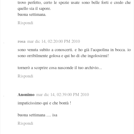
trovo perfetto, certo le spezie usate sono belle forti e credo che
quello sia il sapore.
buona settimana.
Rispondi
rosa
mar dic 14, 02:20:00 PM 2010
sono venuta subito a conoscerti. e ho già l'acquolina in bocca. io
sono orribilmente golosa e qui ho di che ingolosirmi!
tornerò a scoprire cosa nasconde il tuo archivio...
Rispondi
Anonimo
mar dic 14, 02:39:00 PM 2010
impaticissimo qui e che bontà !
buona settimana .... isa
Rispondi