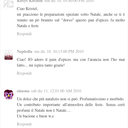
Kittys Kitchen
ven dic 10, 05:40:00 PM 2010
Ciao Kristel,
mi piacciono le preparazioni speziate sotto Natale, anche se ti è
venuto un pò brunito sul "dorso" questo pan d'epices fa molto
Natale e feste
Rispondi
Nepitella
ven dic 10, 10:13:00 PM 2010
Ciao! IO adoro il pain d'epices ma con l'arancia non l'ho mai
fatto... mi ispira tanto grazie!
Rispondi
simona
sab dic 11, 12:01:00 AM 2010
Un dolce che più natalizio non si può. Profumatissimo e morbido.
Un contributo importante all'atmosfera delle feste. Senza certi
profumi il Natale non è Natale....
Un bacione e buon w.e
Rispondi