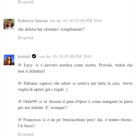
Rispondi
Federica Simoni
ven dic 10, 03:43:00 PM 2010
che delizia hai sfornato! complimenti!!
Rispondi
kristel
ven dic 10, 03:45:00 PM 2010
@ Lucy: si é davvero nordica come ricetta. Provala, vedrai che
non ti deluderà!
@ Fabiana: sapessi che odore si sentiva per tutta la casa. Avevo
voglia di aprire già i regali :)
@ Onde99: si in Alsazia il pain d'épice é come mangiare la pasta
per noi italiani. E' ovunque!!
@ Francesca: si é un po' bruciacchiato pero' dai, é venuto buono.
Un bacio!
Rispondi