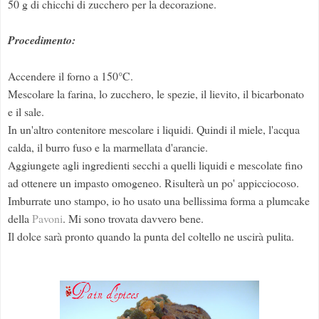
50 g di chicchi di zucchero per la decorazione.
Procedimento:
Accendere il forno a 150°C.
Mescolare la farina, lo zucchero, le spezie, il lievito, il bicarbonato
e il sale.
In un'altro contenitore mescolare i liquidi. Quindi il miele, l'acqua
calda, il burro fuso e la marmellata d'arancie.
Aggiungete agli ingredienti secchi a quelli liquidi e mescolate fino
ad ottenere un impasto omogeneo. Risulterà un po' appicciocoso.
Imburrate uno stampo, io ho usato una bellissima forma a plumcake
della
Pavoni
. Mi sono trovata davvero bene.
Il dolce sarà pronto quando la punta del coltello ne uscirà pulita.