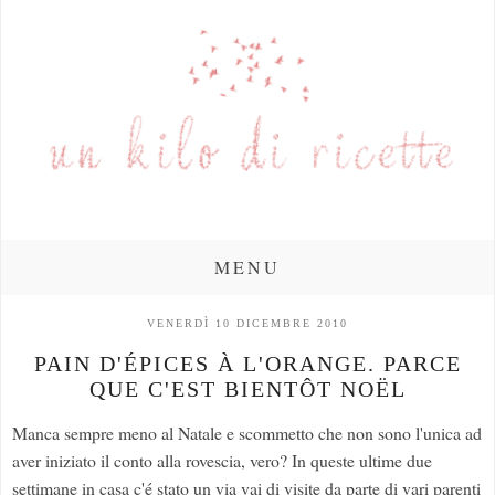
MENU
VENERDÌ 10 DICEMBRE 2010
PAIN D'ÉPICES À L'ORANGE. PARCE
QUE C'EST BIENTÔT NOËL
Manca sempre meno al Natale e scommetto che non sono l'unica ad
aver iniziato il conto alla rovescia, vero? In queste ultime due
settimane in casa c'é stato un via vai di visite da parte di vari parenti