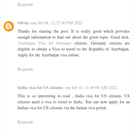
Rispondi
Olivia
mar feb 08, 12:27:00 PM 2022
Thanks for sharing the post. It is really good which provides
enough information to find out about the given topic. Good luck.
Azerbaijan Visa for Germany
citizens, Germany citizens are
eligible to obtain a Visa to travel to the Republic of Azerbaijan.
Apply for the Azerbaijan visa online.
Rispondi
India visa for US citizens
ven feb 18, 11:46:00 AM 2022
This is so interesting to read ...India visa for US citizens, US
citizens need a visa to travel to India. You can now apply for an
Indian visa for US citizens via the Indian visa portal.
Rispondi