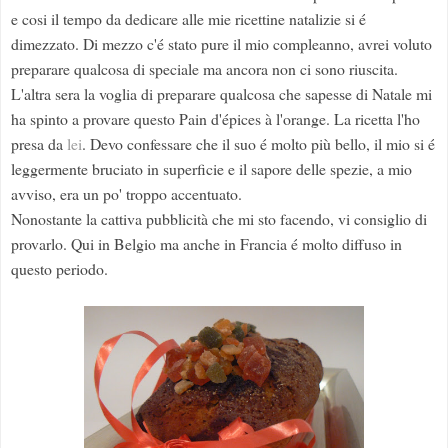
e cosi il tempo da dedicare alle mie ricettine natalizie si é
dimezzato. Di mezzo c'é stato pure il mio compleanno, avrei voluto
preparare qualcosa di speciale ma ancora non ci sono riuscita.
L'altra sera la voglia di preparare qualcosa che sapesse di Natale mi
ha spinto a provare questo Pain d'épices à l'orange. La ricetta l'ho
presa da
lei
. Devo confessare che il suo é molto più bello, il mio si é
leggermente bruciato in superficie e il sapore delle spezie, a mio
avviso, era un po' troppo accentuato.
Nonostante la cattiva pubblicità che mi sto facendo, vi consiglio di
provarlo. Qui in Belgio ma anche in Francia é molto diffuso in
questo periodo.