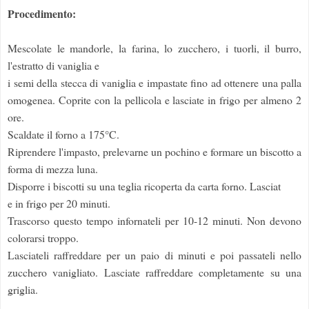
Procedimento:
Mescolate le mandorle, la farina, lo zucchero, i tuorli, il burro,
l'estratto di vaniglia e
i semi della stecca di vaniglia e impastate fino ad ottenere una palla
omogenea. Coprite con la pellicola e lasciate in frigo per almeno 2
ore.
Scaldate il forno a 175°C.
Riprendere l'impasto, prelevarne un pochino e formare un biscotto a
forma di mezza luna.
Disporre i biscotti su una teglia ricoperta da carta forno. Lasciat
e in frigo per 20 minuti.
Trascorso questo tempo infornateli per 10-12 minuti. Non devono
colorarsi troppo.
Lasciateli raffreddare per un paio di minuti e poi passateli nello
zucchero vanigliato. Lasciate raffreddare completamente su una
griglia.