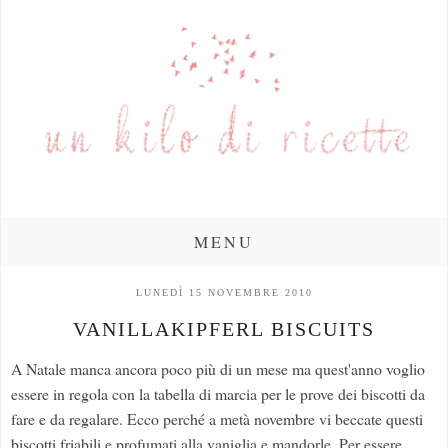
MENU
LUNEDÌ 15 NOVEMBRE 2010
VANILLAKIPFERL BISCUITS
A Natale manca ancora poco più di un mese ma quest'anno voglio
essere in regola con la tabella di marcia per le prove dei biscotti da
fare e da regalare. Ecco perché a metà novembre vi beccate questi
biscotti friabili e profumati alla vaniglia e mandorle. Per essere