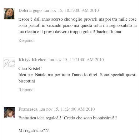
Dolci a gogo
lun nov 15, 10:59:00 AM 2010
tesoor è dall'anno scorso che voglio provarli ma poi tra mille cose
sono passati in seocndo piano ma questa volta mi segno subito la
tua ricetta e li provo davvero troppo golosi!!bacioni imma
Rispondi
Kittys Kitchen
lun nov 15, 11:21:00 AM 2010
Ciao Kristel!
Idea per Natale ma per tutto l'anno io direi. Sono speciali questi
biscottini
Rispondi
Francesca
lun nov 15, 11:24:00 AM 2010
Fantastica idea regalo!!!! Credo che sono buonissimi!!!
Mi regali uno???