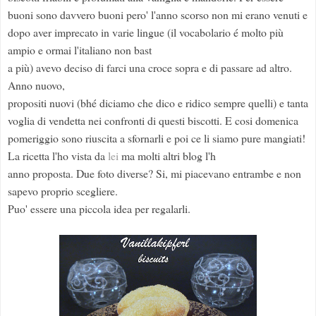
buoni sono davvero buoni pero' l'anno scorso non mi erano venuti e
dopo aver imprecato in varie lingue (il vocabolario é molto più
ampio e ormai l'italiano non bast
a più) avevo deciso di farci una croce sopra e di passare ad altro.
Anno nuovo,
propositi nuovi (bhé diciamo che dico e ridico sempre quelli) e tanta
voglia di vendetta nei confronti di questi biscotti. E cosi domenica
pomeriggio sono riuscita a sfornarli e poi ce li siamo pure mangiati!
La ricetta l'ho vista da
lei
ma molti altri blog l'h
anno proposta. Due foto diverse? Si, mi piacevano entrambe e non
sapevo proprio scegliere.
Puo' essere una piccola idea per regalarli.