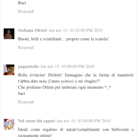
Baci
Rispondi
Stefania Oliveri
lun nov 15, 01:45:00 PM 2010
Buoni, belli e scintillanti... proprio come la scatola!
Rispondi
pagnottella
lun nov 15, 03:00:00 PM 2010
Bella rivincita! Perfetti! Immagino che la farina di mandorle
t'abbia dato noia (l'anno scorso) o mi sbaglio?!
Che profumo Ottimi per inebriare ogni momento ^_*
baci
Rispondi
Nel cuore dei sapori
lun nov 15, 03:04:00 PM 2010
Ideali come regalino di natale!complimenti son bellissimi e
sicuramente ottimi!