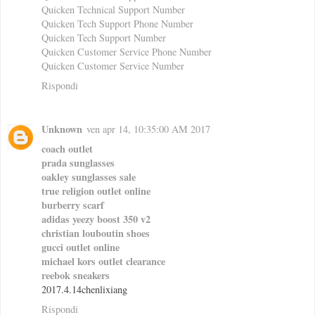
Quicken Technical Support Number
Quicken Tech Support Phone Number
Quicken Tech Support Number
Quicken Customer Service Phone Number
Quicken Customer Service Number
Rispondi
Unknown
ven apr 14, 10:35:00 AM 2017
coach outlet
prada sunglasses
oakley sunglasses sale
true religion outlet online
burberry scarf
adidas yeezy boost 350 v2
christian louboutin shoes
gucci outlet online
michael kors outlet clearance
reebok sneakers
2017.4.14chenlixiang
Rispondi