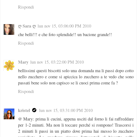
Rispondi
ღ Sara ღ
lun nov 15, 03:06:00 PM 2010
che belli!!! e che foto splendide!! un bacione grande!!
Rispondi
Mary
lun nov 15, 03:22:00 PM 2010
bellissimi questi biscotti solo una domanda ma li passi dopo cotto
nello zucchero e come si apiccica lo zucchero a te vedo che sono
passati bene solo non capisco se li cuoci prima come fa ?
Rispondi
kristel
lun nov 15, 03:31:00 PM 2010
@ Mary: prima li cucini, appena usciti dal forno li fai raffreddare
per 1-2 minuti. Ma non li toccare perché si rompono! Trascorsi i
2 minuti li passi in un piatto dove prima hai messo lo zucchero