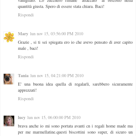
vanigliato. Lo zucchero rimane "attaccato" al biscotto nella
quantità giusta. Spero di essere stata chiara. Baci!
Rispondi
Mary
lun nov 15, 03:56:00 PM 2010
Grazie , si ti sei spiegata ero io che avevo pensato di aver capito
male , baci!
Rispondi
Tania
lun nov 15, 04:21:00 PM 2010
E' una buona idea quella di regalarli, sarebbero sicuramente
apprezzati!
Rispondi
lucy
lun nov 15, 06:00:00 PM 2010
brava anche io mi sono portata avanti cn i regali home made ma
per me marmellatine.questi biscottini sono super, di sicuro un