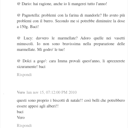
@ Dario: hai ragione, anche io li mangerei tutto l'anno!
@ Pagnotella: problemi con la farina di mandorle? Ho avuto più
problemi con il burro. Secondo me si potrebbe diminuire la dose
a 150g. Baci!
@ Lucy: davvero le marmellate? Adoro quelle nei vasetti
minuscoli. Io non sono bravissima nella preparazione delle
marmellate. Mi godro' le tue!
@ Dolci a gogo': cara Imma provali quest'anno, li aprezzerete
sicuramente! baci
Rispondi
Vero
lun nov 15, 07:12:00 PM 2010
questi sono proprio i biscotti di natale!! così belli che potrebbero
essere appesi agli alberi!!
baci
Vero
Rispondi