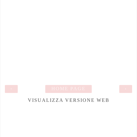
‹
HOME PAGE
›
VISUALIZZA VERSIONE WEB