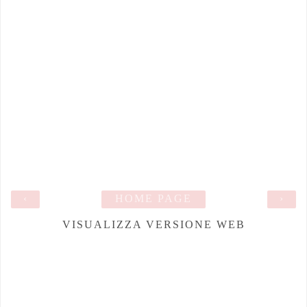
‹
HOME PAGE
›
VISUALIZZA VERSIONE WEB