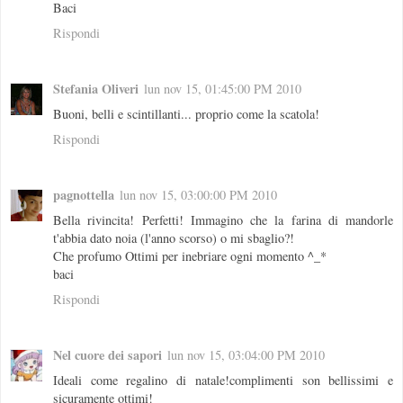
Baci
Rispondi
Stefania Oliveri
lun nov 15, 01:45:00 PM 2010
Buoni, belli e scintillanti... proprio come la scatola!
Rispondi
pagnottella
lun nov 15, 03:00:00 PM 2010
Bella rivincita! Perfetti! Immagino che la farina di mandorle
t'abbia dato noia (l'anno scorso) o mi sbaglio?!
Che profumo Ottimi per inebriare ogni momento ^_*
baci
Rispondi
Nel cuore dei sapori
lun nov 15, 03:04:00 PM 2010
Ideali come regalino di natale!complimenti son bellissimi e
sicuramente ottimi!