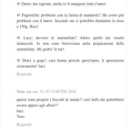
@ Dario: hai ragione, anche io li mangerei tutto l'anno!
@ Pagnotella: problemi con la farina di mandorle? Ho avuto più
problemi con il burro. Secondo me si potrebbe diminuire la dose
a 150g. Baci!
@ Lucy: davvero le marmellate? Adoro quelle nei vasetti
minuscoli. Io non sono bravissima nella preparazione delle
marmellate. Mi godro' le tue!
@ Dolci a gogo': cara Imma provali quest'anno, li aprezzerete
sicuramente! baci
Rispondi
Vero
lun nov 15, 07:12:00 PM 2010
questi sono proprio i biscotti di natale!! così belli che potrebbero
essere appesi agli alberi!!
baci
Vero
Rispondi