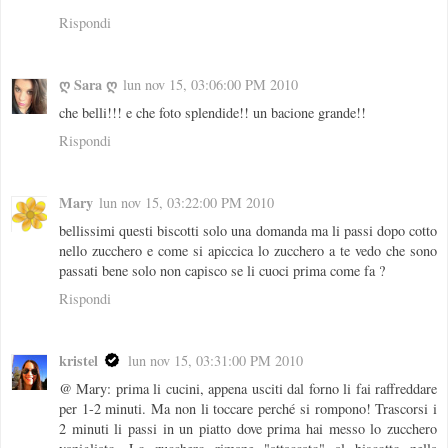
Rispondi
ღ Sara ღ
lun nov 15, 03:06:00 PM 2010
che belli!!! e che foto splendide!! un bacione grande!!
Rispondi
Mary
lun nov 15, 03:22:00 PM 2010
bellissimi questi biscotti solo una domanda ma li passi dopo cotto
nello zucchero e come si apiccica lo zucchero a te vedo che sono
passati bene solo non capisco se li cuoci prima come fa ?
Rispondi
kristel
lun nov 15, 03:31:00 PM 2010
@ Mary: prima li cucini, appena usciti dal forno li fai raffreddare
per 1-2 minuti. Ma non li toccare perché si rompono! Trascorsi i
2 minuti li passi in un piatto dove prima hai messo lo zucchero