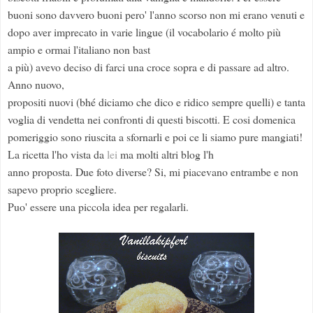
buoni sono davvero buoni pero' l'anno scorso non mi erano venuti e
dopo aver imprecato in varie lingue (il vocabolario é molto più
ampio e ormai l'italiano non bast
a più) avevo deciso di farci una croce sopra e di passare ad altro.
Anno nuovo,
propositi nuovi (bhé diciamo che dico e ridico sempre quelli) e tanta
voglia di vendetta nei confronti di questi biscotti. E cosi domenica
pomeriggio sono riuscita a sfornarli e poi ce li siamo pure mangiati!
La ricetta l'ho vista da
lei
ma molti altri blog l'h
anno proposta. Due foto diverse? Si, mi piacevano entrambe e non
sapevo proprio scegliere.
Puo' essere una piccola idea per regalarli.