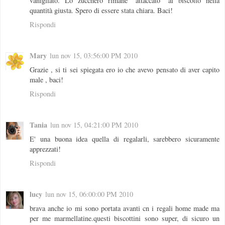
vanigliato. Lo zucchero rimane "attaccato" al biscotto nella
quantità giusta. Spero di essere stata chiara. Baci!
Rispondi
Mary
lun nov 15, 03:56:00 PM 2010
Grazie , si ti sei spiegata ero io che avevo pensato di aver capito
male , baci!
Rispondi
Tania
lun nov 15, 04:21:00 PM 2010
E' una buona idea quella di regalarli, sarebbero sicuramente
apprezzati!
Rispondi
lucy
lun nov 15, 06:00:00 PM 2010
brava anche io mi sono portata avanti cn i regali home made ma
per me marmellatine.questi biscottini sono super, di sicuro un