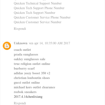
Quicken Technical Support Number
Quicken Tech Support Phone Number
Quicken Tech Support Number
Quicken Customer Service Phone Number
Quicken Customer Service Number
Rispondi
Unknown
ven apr 14, 10:35:00 AM 2017
coach outlet
prada sunglasses
oakley sunglasses sale
true religion outlet online
burberry scarf
adidas yeezy boost 350 v2
christian louboutin shoes
gucci outlet online
michael kors outlet clearance
reebok sneakers
2017.4.14chenlixiang
Rispondi