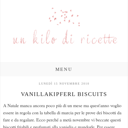
MENU
LUNEDÌ 15 NOVEMBRE 2010
VANILLAKIPFERL BISCUITS
A Natale manca ancora poco più di un mese ma quest'anno voglio
essere in regola con la tabella di marcia per le prove dei biscotti da
fare e da regalare. Ecco perché a metà novembre vi beccate questi
biscotti friabili e profumati alla vaniglia e mandorle. Per essere