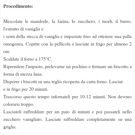
Procedimento:
Mescolate le mandorle, la farina, lo zucchero, i tuorli, il burro,
l'estratto di vaniglia e
i semi della stecca di vaniglia e impastate fino ad ottenere una palla
omogenea. Coprite con la pellicola e lasciate in frigo per almeno 2
ore.
Scaldate il forno a 175°C.
Riprendere l'impasto, prelevarne un pochino e formare un biscotto a
forma di mezza luna.
Disporre i biscotti su una teglia ricoperta da carta forno. Lasciat
e in frigo per 20 minuti.
Trascorso questo tempo infornateli per 10-12 minuti. Non devono
colorarsi troppo.
Lasciateli raffreddare per un paio di minuti e poi passateli nello
zucchero vanigliato. Lasciate raffreddare completamente su una
griglia.