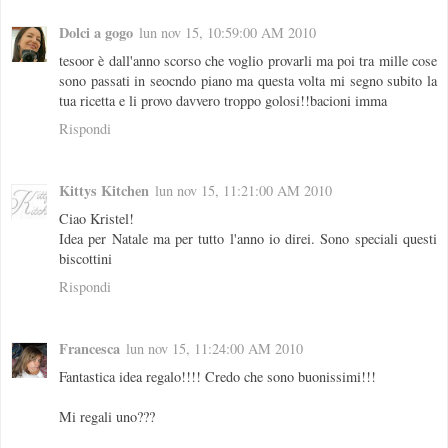
Dolci a gogo
lun nov 15, 10:59:00 AM 2010
tesoor è dall'anno scorso che voglio provarli ma poi tra mille cose
sono passati in seocndo piano ma questa volta mi segno subito la
tua ricetta e li provo davvero troppo golosi!!bacioni imma
Rispondi
Kittys Kitchen
lun nov 15, 11:21:00 AM 2010
Ciao Kristel!
Idea per Natale ma per tutto l'anno io direi. Sono speciali questi
biscottini
Rispondi
Francesca
lun nov 15, 11:24:00 AM 2010
Fantastica idea regalo!!!! Credo che sono buonissimi!!!
Mi regali uno???