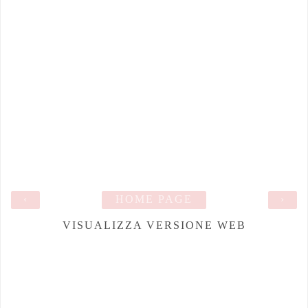
‹
HOME PAGE
›
VISUALIZZA VERSIONE WEB