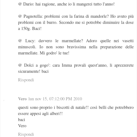
@ Dario: hai ragione, anche io li mangerei tutto l'anno!
@ Pagnotella: problemi con la farina di mandorle? Ho avuto più
problemi con il burro. Secondo me si potrebbe diminuire la dose
a 150g. Baci!
@ Lucy: davvero le marmellate? Adoro quelle nei vasetti
minuscoli. Io non sono bravissima nella preparazione delle
marmellate. Mi godro' le tue!
@ Dolci a gogo': cara Imma provali quest'anno, li aprezzerete
sicuramente! baci
Rispondi
Vero
lun nov 15, 07:12:00 PM 2010
questi sono proprio i biscotti di natale!! così belli che potrebbero
essere appesi agli alberi!!
baci
Vero
Rispondi