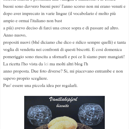
buoni sono davvero buoni pero' l'anno scorso non mi erano venuti e
dopo aver imprecato in varie lingue (il vocabolario é molto più
ampio e ormai l'italiano non bast
a più) avevo deciso di farci una croce sopra e di passare ad altro.
Anno nuovo,
propositi nuovi (bhé diciamo che dico e ridico sempre quelli) e tanta
voglia di vendetta nei confronti di questi biscotti. E cosi domenica
pomeriggio sono riuscita a sfornarli e poi ce li siamo pure mangiati!
La ricetta l'ho vista da
lei
ma molti altri blog l'h
anno proposta. Due foto diverse? Si, mi piacevano entrambe e non
sapevo proprio scegliere.
Puo' essere una piccola idea per regalarli.