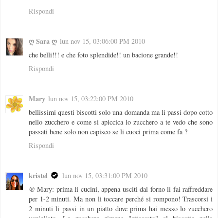
Rispondi
ღ Sara ღ
lun nov 15, 03:06:00 PM 2010
che belli!!! e che foto splendide!! un bacione grande!!
Rispondi
Mary
lun nov 15, 03:22:00 PM 2010
bellissimi questi biscotti solo una domanda ma li passi dopo cotto
nello zucchero e come si apiccica lo zucchero a te vedo che sono
passati bene solo non capisco se li cuoci prima come fa ?
Rispondi
kristel
lun nov 15, 03:31:00 PM 2010
@ Mary: prima li cucini, appena usciti dal forno li fai raffreddare
per 1-2 minuti. Ma non li toccare perché si rompono! Trascorsi i
2 minuti li passi in un piatto dove prima hai messo lo zucchero