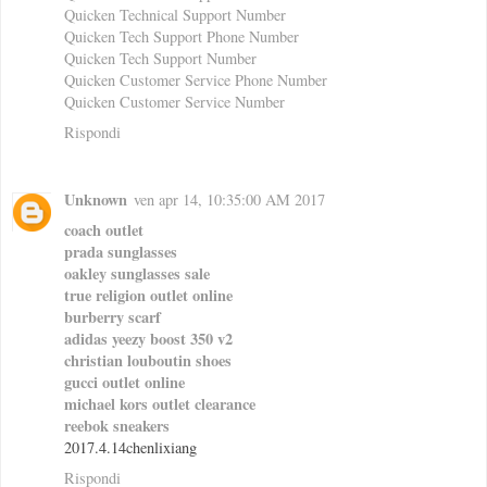
Quicken Technical Support Number
Quicken Tech Support Phone Number
Quicken Tech Support Number
Quicken Customer Service Phone Number
Quicken Customer Service Number
Rispondi
Unknown
ven apr 14, 10:35:00 AM 2017
coach outlet
prada sunglasses
oakley sunglasses sale
true religion outlet online
burberry scarf
adidas yeezy boost 350 v2
christian louboutin shoes
gucci outlet online
michael kors outlet clearance
reebok sneakers
2017.4.14chenlixiang
Rispondi