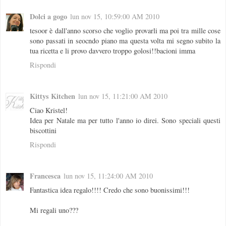
Dolci a gogo
lun nov 15, 10:59:00 AM 2010
tesoor è dall'anno scorso che voglio provarli ma poi tra mille cose
sono passati in seocndo piano ma questa volta mi segno subito la
tua ricetta e li provo davvero troppo golosi!!bacioni imma
Rispondi
Kittys Kitchen
lun nov 15, 11:21:00 AM 2010
Ciao Kristel!
Idea per Natale ma per tutto l'anno io direi. Sono speciali questi
biscottini
Rispondi
Francesca
lun nov 15, 11:24:00 AM 2010
Fantastica idea regalo!!!! Credo che sono buonissimi!!!
Mi regali uno???