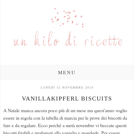
MENU
LUNEDÌ 15 NOVEMBRE 2010
VANILLAKIPFERL BISCUITS
A Natale manca ancora poco più di un mese ma quest'anno voglio
essere in regola con la tabella di marcia per le prove dei biscotti da
fare e da regalare. Ecco perché a metà novembre vi beccate questi
biscotti friabili e profumati alla vaniglia e mandorle. Per essere