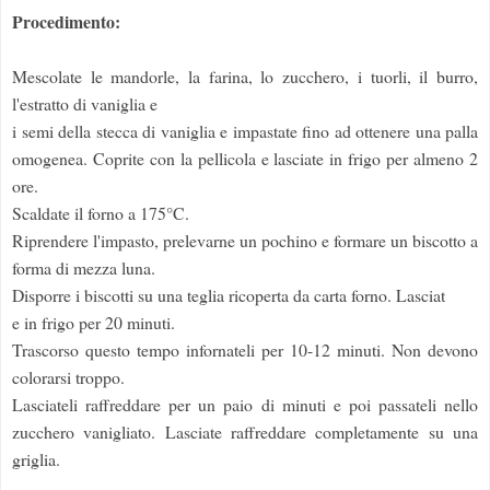
Procedimento:
Mescolate le mandorle, la farina, lo zucchero, i tuorli, il burro,
l'estratto di vaniglia e
i semi della stecca di vaniglia e impastate fino ad ottenere una palla
omogenea. Coprite con la pellicola e lasciate in frigo per almeno 2
ore.
Scaldate il forno a 175°C.
Riprendere l'impasto, prelevarne un pochino e formare un biscotto a
forma di mezza luna.
Disporre i biscotti su una teglia ricoperta da carta forno. Lasciat
e in frigo per 20 minuti.
Trascorso questo tempo infornateli per 10-12 minuti. Non devono
colorarsi troppo.
Lasciateli raffreddare per un paio di minuti e poi passateli nello
zucchero vanigliato. Lasciate raffreddare completamente su una
griglia.