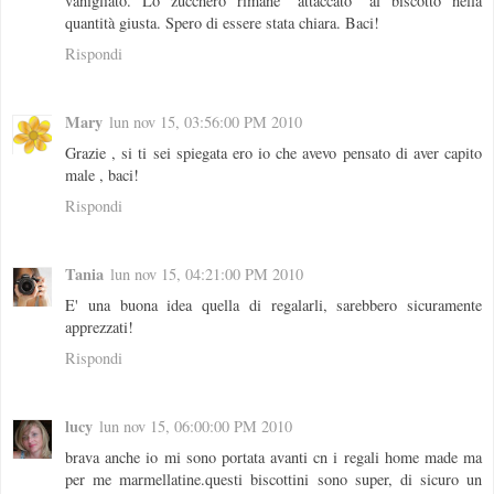
vanigliato. Lo zucchero rimane "attaccato" al biscotto nella
quantità giusta. Spero di essere stata chiara. Baci!
Rispondi
Mary
lun nov 15, 03:56:00 PM 2010
Grazie , si ti sei spiegata ero io che avevo pensato di aver capito
male , baci!
Rispondi
Tania
lun nov 15, 04:21:00 PM 2010
E' una buona idea quella di regalarli, sarebbero sicuramente
apprezzati!
Rispondi
lucy
lun nov 15, 06:00:00 PM 2010
brava anche io mi sono portata avanti cn i regali home made ma
per me marmellatine.questi biscottini sono super, di sicuro un