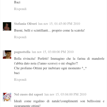
Baci
Rispondi
Stefania Oliveri
lun nov 15, 01:45:00 PM 2010
Buoni, belli e scintillanti... proprio come la scatola!
Rispondi
pagnottella
lun nov 15, 03:00:00 PM 2010
Bella rivincita! Perfetti! Immagino che la farina di mandorle
t'abbia dato noia (l'anno scorso) o mi sbaglio?!
Che profumo Ottimi per inebriare ogni momento ^_*
baci
Rispondi
Nel cuore dei sapori
lun nov 15, 03:04:00 PM 2010
Ideali come regalino di natale!complimenti son bellissimi e
sicuramente ottimi!