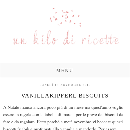
MENU
LUNEDÌ 15 NOVEMBRE 2010
VANILLAKIPFERL BISCUITS
A Natale manca ancora poco più di un mese ma quest'anno voglio
essere in regola con la tabella di marcia per le prove dei biscotti da
fare e da regalare. Ecco perché a metà novembre vi beccate questi
biscotti friabili e profumati alla vaniglia e mandorle. Per essere