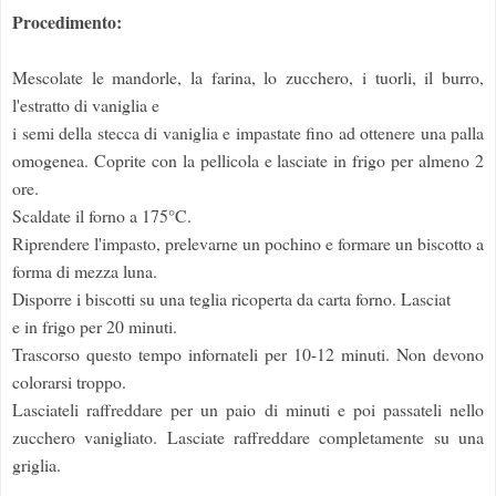
Procedimento:
Mescolate le mandorle, la farina, lo zucchero, i tuorli, il burro,
l'estratto di vaniglia e
i semi della stecca di vaniglia e impastate fino ad ottenere una palla
omogenea. Coprite con la pellicola e lasciate in frigo per almeno 2
ore.
Scaldate il forno a 175°C.
Riprendere l'impasto, prelevarne un pochino e formare un biscotto a
forma di mezza luna.
Disporre i biscotti su una teglia ricoperta da carta forno. Lasciat
e in frigo per 20 minuti.
Trascorso questo tempo infornateli per 10-12 minuti. Non devono
colorarsi troppo.
Lasciateli raffreddare per un paio di minuti e poi passateli nello
zucchero vanigliato. Lasciate raffreddare completamente su una
griglia.