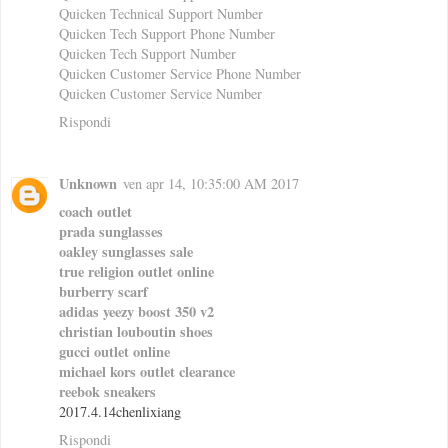
Quicken Technical Support Number
Quicken Tech Support Phone Number
Quicken Tech Support Number
Quicken Customer Service Phone Number
Quicken Customer Service Number
Rispondi
Unknown
ven apr 14, 10:35:00 AM 2017
coach outlet
prada sunglasses
oakley sunglasses sale
true religion outlet online
burberry scarf
adidas yeezy boost 350 v2
christian louboutin shoes
gucci outlet online
michael kors outlet clearance
reebok sneakers
2017.4.14chenlixiang
Rispondi