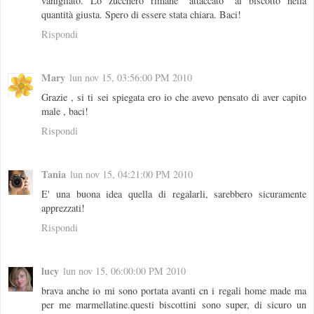
vanigliato. Lo zucchero rimane "attaccato" al biscotto nella
quantità giusta. Spero di essere stata chiara. Baci!
Rispondi
Mary
lun nov 15, 03:56:00 PM 2010
Grazie , si ti sei spiegata ero io che avevo pensato di aver capito
male , baci!
Rispondi
Tania
lun nov 15, 04:21:00 PM 2010
E' una buona idea quella di regalarli, sarebbero sicuramente
apprezzati!
Rispondi
lucy
lun nov 15, 06:00:00 PM 2010
brava anche io mi sono portata avanti cn i regali home made ma
per me marmellatine.questi biscottini sono super, di sicuro un