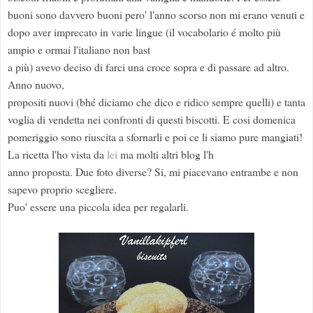
buoni sono davvero buoni pero' l'anno scorso non mi erano venuti e
dopo aver imprecato in varie lingue (il vocabolario é molto più
ampio e ormai l'italiano non bast
a più) avevo deciso di farci una croce sopra e di passare ad altro.
Anno nuovo,
propositi nuovi (bhé diciamo che dico e ridico sempre quelli) e tanta
voglia di vendetta nei confronti di questi biscotti. E cosi domenica
pomeriggio sono riuscita a sfornarli e poi ce li siamo pure mangiati!
La ricetta l'ho vista da
lei
ma molti altri blog l'h
anno proposta. Due foto diverse? Si, mi piacevano entrambe e non
sapevo proprio scegliere.
Puo' essere una piccola idea per regalarli.