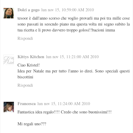
Dolci a gogo
lun nov 15, 10:59:00 AM 2010
tesoor è dall'anno scorso che voglio provarli ma poi tra mille cose
sono passati in seocndo piano ma questa volta mi segno subito la
tua ricetta e li provo davvero troppo golosi!!bacioni imma
Rispondi
Kittys Kitchen
lun nov 15, 11:21:00 AM 2010
Ciao Kristel!
Idea per Natale ma per tutto l'anno io direi. Sono speciali questi
biscottini
Rispondi
Francesca
lun nov 15, 11:24:00 AM 2010
Fantastica idea regalo!!!! Credo che sono buonissimi!!!
Mi regali uno???