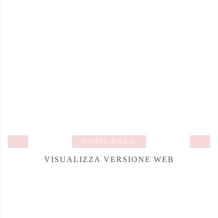
‹
HOME PAGE
›
VISUALIZZA VERSIONE WEB