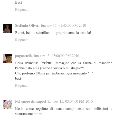
Baci
Rispondi
Stefania Oliveri
lun nov 15, 01:45:00 PM 2010
Buoni, belli e scintillanti... proprio come la scatola!
Rispondi
pagnottella
lun nov 15, 03:00:00 PM 2010
Bella rivincita! Perfetti! Immagino che la farina di mandorle
t'abbia dato noia (l'anno scorso) o mi sbaglio?!
Che profumo Ottimi per inebriare ogni momento ^_*
baci
Rispondi
Nel cuore dei sapori
lun nov 15, 03:04:00 PM 2010
Ideali come regalino di natale!complimenti son bellissimi e
sicuramente ottimi!