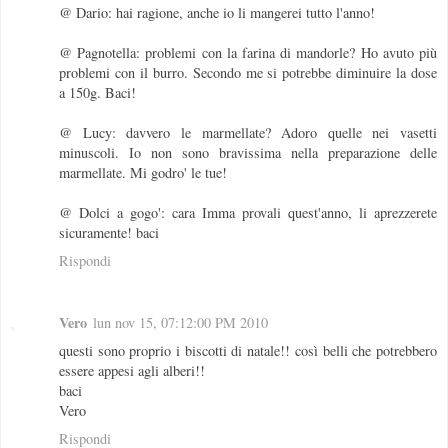
@ Dario: hai ragione, anche io li mangerei tutto l'anno!
@ Pagnotella: problemi con la farina di mandorle? Ho avuto più
problemi con il burro. Secondo me si potrebbe diminuire la dose
a 150g. Baci!
@ Lucy: davvero le marmellate? Adoro quelle nei vasetti
minuscoli. Io non sono bravissima nella preparazione delle
marmellate. Mi godro' le tue!
@ Dolci a gogo': cara Imma provali quest'anno, li aprezzerete
sicuramente! baci
Rispondi
Vero
lun nov 15, 07:12:00 PM 2010
questi sono proprio i biscotti di natale!! così belli che potrebbero
essere appesi agli alberi!!
baci
Vero
Rispondi