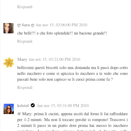
Rispondi
ღ Sara ღ
lun nov 15, 03:06:00 PM 2010
che belli!!! e che foto splendide!! un bacione grande!!
Rispondi
Mary
lun nov 15, 03:22:00 PM 2010
bellissimi questi biscotti solo una domanda ma li passi dopo cotto
nello zucchero e come si apiccica lo zucchero a te vedo che sono
passati bene solo non capisco se li cuoci prima come fa ?
Rispondi
kristel
lun nov 15, 03:31:00 PM 2010
@ Mary: prima li cucini, appena usciti dal forno li fai raffreddare
per 1-2 minuti. Ma non li toccare perché si rompono! Trascorsi i
2 minuti li passi in un piatto dove prima hai messo lo zucchero