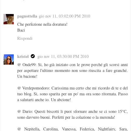
pagnottella
gio nov 11, 03:02:00 PM 2010
Che perfezione nella doratura!
Baci
Rispondi
kristel
gio nov 11, 03:30:00 PM 2010
@ Onde99: Si, ho già iniziato con le prove perché gli scorsi anni
per aspettare l'ultimo momento non sono riuscita a fare granché.
Un bacione!
@ Verdepomodoro: Carissima ma certo che mi ricordo di te e del
tuo blog. Si, sono sparita per un po' ma ora sono ritornata. Passo
a salutarti anche io. Un abcione!
@ Dario: Questi biscotti li puoi sfornare anche se ci sono 15°C,
sono davvero buoni. Perfetti per la colazione o la merenda!
@ Nepitella, Carolina, Vanessa, Federica, Nightfairy, Sara,