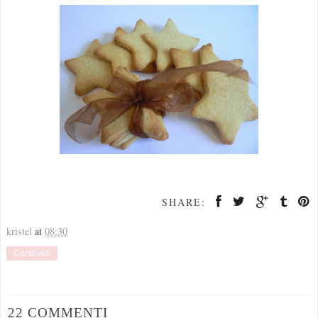
SHARE:
kristel
at
08:30
Condividi
22 COMMENTI