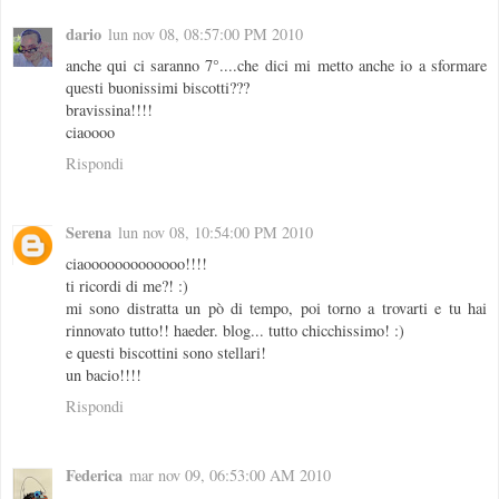
dario
lun nov 08, 08:57:00 PM 2010
anche qui ci saranno 7°....che dici mi metto anche io a sformare
questi buonissimi biscotti???
bravissina!!!!
ciaoooo
Rispondi
Serena
lun nov 08, 10:54:00 PM 2010
ciaooooooooooooo!!!!
ti ricordi di me?! :)
mi sono distratta un pò di tempo, poi torno a trovarti e tu hai
rinnovato tutto!! haeder. blog... tutto chicchissimo! :)
e questi biscottini sono stellari!
un bacio!!!!
Rispondi
Federica
mar nov 09, 06:53:00 AM 2010