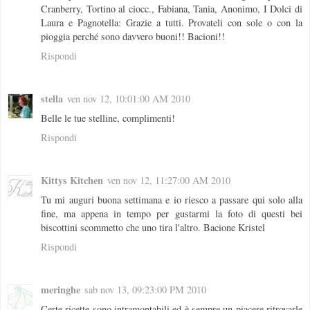
Cranberry, Tortino al ciocc., Fabiana, Tania, Anonimo, I Dolci di
Laura e Pagnotella: Grazie a tutti. Provateli con sole o con la
pioggia perché sono davvero buoni!! Bacioni!!
Rispondi
stella
ven nov 12, 10:01:00 AM 2010
Belle le tue stelline, complimenti!
Rispondi
Kittys Kitchen
ven nov 12, 11:27:00 AM 2010
Tu mi auguri buona settimana e io riesco a passare qui solo alla
fine, ma appena in tempo per gustarmi la foto di questi bei
biscottini scommetto che uno tira l'altro. Bacione Kristel
Rispondi
meringhe
sab nov 13, 09:23:00 PM 2010
Certe ricette sono intramontabili ed è sempre un piacere ritrovarle