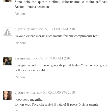
Sono deliziose queste stelline, delicatissime e molto raffinate.
Bacioni, buona settimana
Rispondi
nightfairy
mar nov 09, 10:13:00 AM 2010
Devono essere meravigliosamente friabili!complimenti Kri!
Rispondi
Serena
mar nov 09, 11:37:00 AM 2010
Stai già facendo le prove generali per il Natale? Fantastico, grazie
dell'idea, adoro i sablés
Rispondi
ღ Sara ღ
mar nov 09, 05:35:00 PM 2010
nooo sono magnifici!
Io non vedo l'ora che arrivi il natale! li proverò sicuramente!