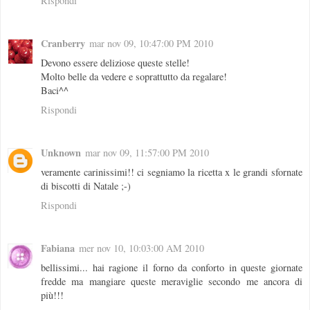
Rispondi
Cranberry
mar nov 09, 10:47:00 PM 2010
Devono essere deliziose queste stelle!
Molto belle da vedere e soprattutto da regalare!
Baci^^
Rispondi
Unknown
mar nov 09, 11:57:00 PM 2010
veramente carinissimi!! ci segniamo la ricetta x le grandi sfornate
di biscotti di Natale ;-)
Rispondi
Fabiana
mer nov 10, 10:03:00 AM 2010
bellissimi... hai ragione il forno da conforto in queste giornate
fredde ma mangiare queste meraviglie secondo me ancora di
più!!!