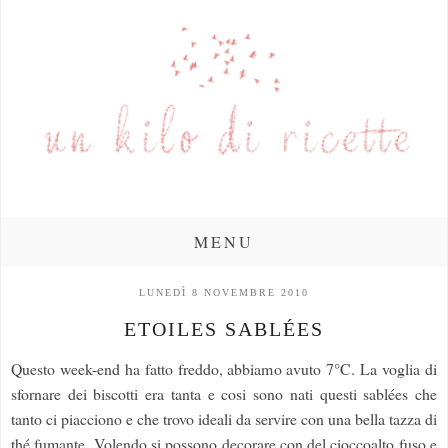
MENU
LUNEDÌ 8 NOVEMBRE 2010
ETOILES SABLÉES
Questo week-end ha fatto freddo, abbiamo avuto 7°C. La voglia di
sfornare dei biscotti era tanta e cosi sono nati questi sablées che
tanto ci piacciono e che trovo ideali da servire con una bella tazza di
thé fumante. Volendo si possono decorare con del cioccoalto fuso e