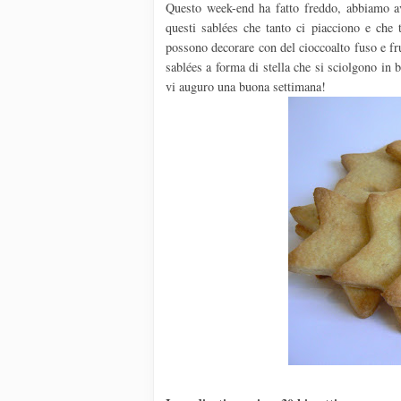
Questo week-end ha fatto freddo, abbiamo avu
questi sablées che tanto ci piacciono e che 
possono decorare con del cioccoalto fuso e fru
sablées a forma di stella che si sciolgono in b
vi auguro una buona settimana!