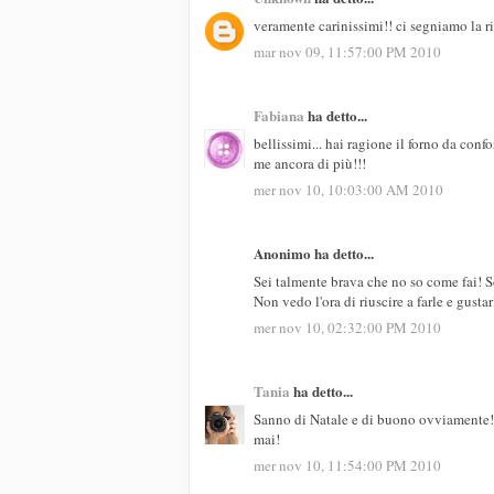
veramente carinissimi!! ci segniamo la ric
mar nov 09, 11:57:00 PM 2010
Fabiana
ha detto...
bellissimi... hai ragione il forno da co
me ancora di più!!!
mer nov 10, 10:03:00 AM 2010
Anonimo ha detto...
Sei talmente brava che no so come fai! S
Non vedo l'ora di riuscire a farle e gust
mer nov 10, 02:32:00 PM 2010
Tania
ha detto...
Sanno di Natale e di buono ovviamente! Q
mai!
mer nov 10, 11:54:00 PM 2010