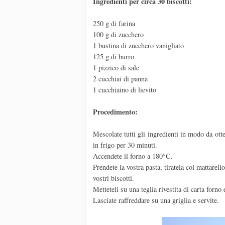
Ingredienti per circa 30 biscotti:
250 g di farina
100 g di zucchero
1 bustina di zucchero vanigliato
125 g di burro
1 pizzico di sale
2 cucchiai di panna
1 cucchiaino di lievito
Procedimento:
Mescolate tutti gli ingredienti in modo da otte
in frigo per 30 minuti.
Accendete il forno a 180°C.
Prendete la vostra pasta, tiratela col mattarel
vostri biscotti.
Metteteli su una teglia rivestita di carta forn
Lasciate raffreddare su una griglia e servite.