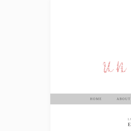
HOME
ABOUT
L
E