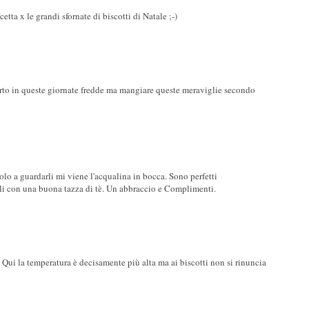
etta x le grandi sfornate di biscotti di Natale ;-)
nforto in queste giornate fredde ma mangiare queste meraviglie secondo
olo a guardarli mi viene l'acqualina in bocca. Sono perfetti
arli con una buona tazza di tè. Un abbraccio e Complimenti.
ui la temperatura è decisamente più alta ma ai biscotti non si rinuncia