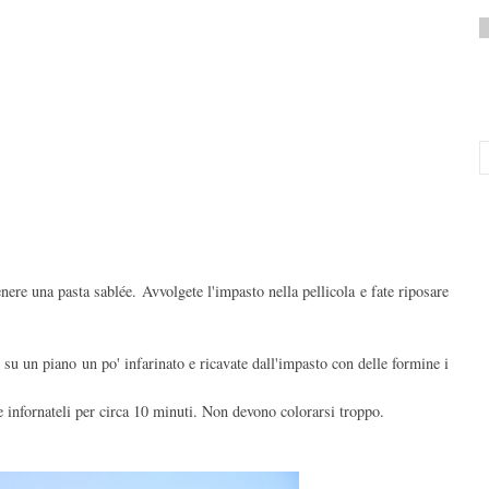
nere una pasta sablée. Avvolgete l'impasto nella pellicola e fate riposare
lo su un piano un po' infarinato e ricavate dall'impasto con delle formine i
o e infornateli per circa 10 minuti. Non devono colorarsi troppo.