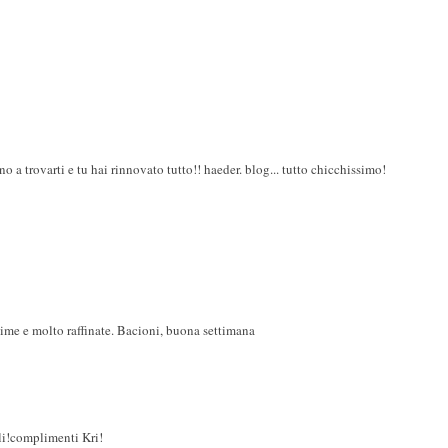
o a trovarti e tu hai rinnovato tutto!! haeder. blog... tutto chicchissimo!
sime e molto raffinate. Bacioni, buona settimana
li!complimenti Kri!