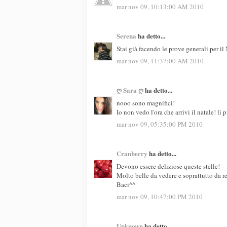
mar nov 09, 10:13:00 AM 2010
Serena
ha detto...
Stai già facendo le prove generali per il 
mar nov 09, 11:37:00 AM 2010
ღ Sara ღ
ha detto...
nooo sono magnifici!
Io non vedo l'ora che arrivi il natale! li
mar nov 09, 05:35:00 PM 2010
Cranberry
ha detto...
Devono essere deliziose queste stelle!
Molto belle da vedere e soprattutto da r
Baci^^
mar nov 09, 10:47:00 PM 2010
Unknown
ha detto...