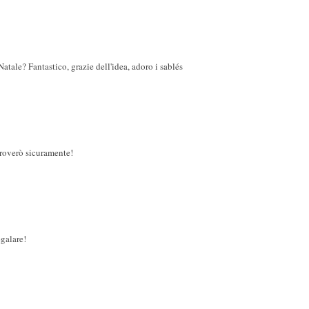
Natale? Fantastico, grazie dell'idea, adoro i sablés
 proverò sicuramente!
egalare!