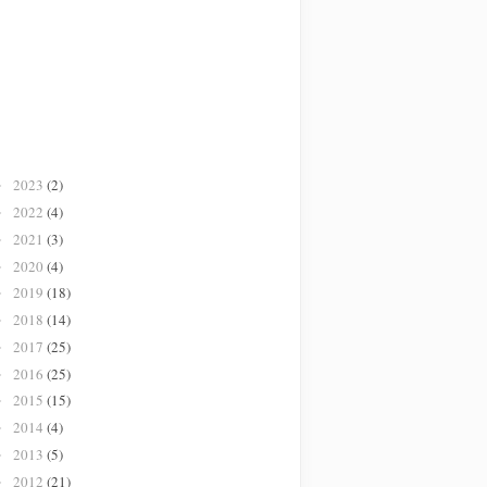
2023
(2)
►
2022
(4)
►
2021
(3)
►
2020
(4)
►
2019
(18)
►
2018
(14)
►
2017
(25)
►
2016
(25)
►
2015
(15)
►
2014
(4)
►
2013
(5)
►
2012
(21)
►