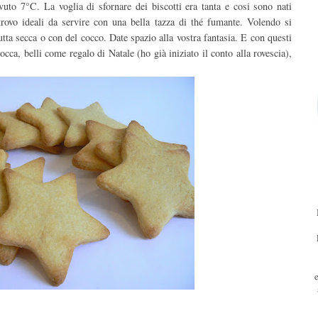
to 7°C. La voglia di sfornare dei biscotti era tanta e cosi sono nati
trovo ideali da servire con una bella tazza di thé fumante. Volendo si
tta secca o con del cocco. Date spazio alla vostra fantasia. E con questi
occa, belli come regalo di Natale (ho già iniziato il conto alla rovescia),