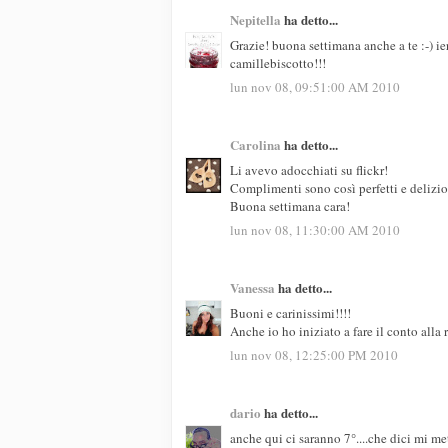
Nepitella
ha detto...
Grazie! buona settimana anche a te :-) ier
camillebiscotto!!!
lun nov 08, 09:51:00 AM 2010
Carolina
ha detto...
Li avevo adocchiati su flickr!
Complimenti sono così perfetti e delizios
Buona settimana cara!
lun nov 08, 11:30:00 AM 2010
Vanessa
ha detto...
Buoni e carinissimi!!!!
Anche io ho iniziato a fare il conto alla 
lun nov 08, 12:25:00 PM 2010
dario
ha detto...
anche qui ci saranno 7°....che dici mi me