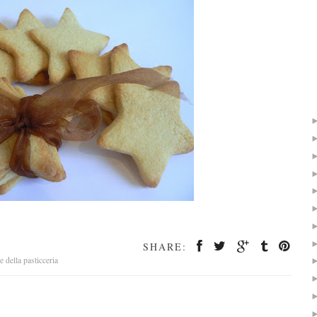
SHARE:
e della pasticceria