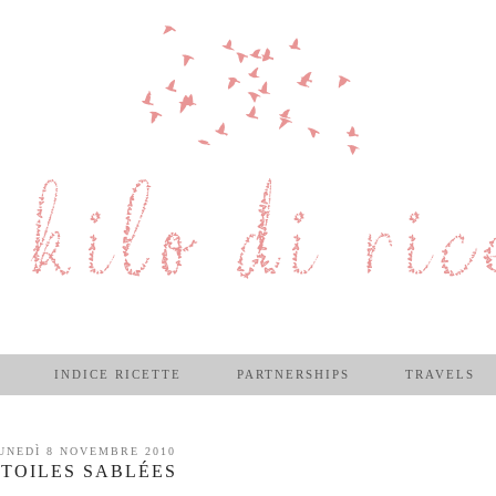
INDICE RICETTE
PARTNERSHIPS
TRAVELS
UNEDÌ 8 NOVEMBRE 2010
TOILES SABLÉES