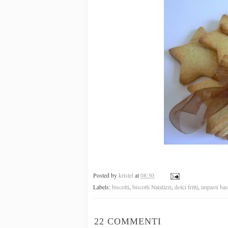
Posted by
kristel
at
08:30
Labels:
biscotti
,
biscotti Natalizzi
,
dolci fritti
,
impasti bas
22 COMMENTI