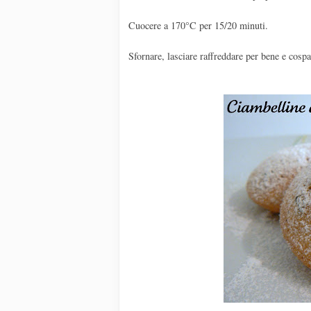
Cuocere a 170°C per 15/20 minuti.
Sfornare, lasciare raffreddare per bene e cosp