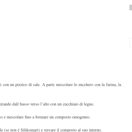
 con un pizzico di sale. A parte mescolare lo zucchero con la farina, la
girando dall basso verso l’alto con un cucchiaio di legno.
dito e mescolare fino a formare un composto omogeneo.
e (se non é Silikomart) e versare il composto al suo interno.