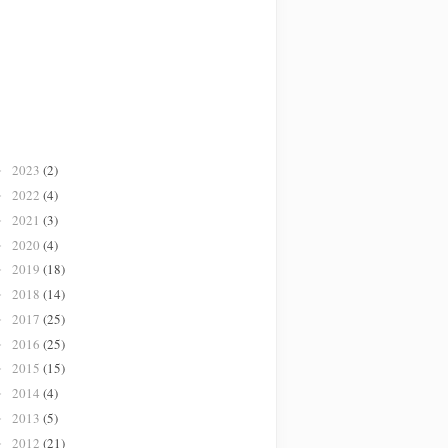
2023
(2)
►
2022
(4)
►
2021
(3)
►
2020
(4)
►
2019
(18)
►
2018
(14)
►
2017
(25)
►
2016
(25)
►
2015
(15)
►
2014
(4)
►
2013
(5)
►
2012
(21)
►