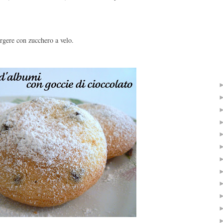
argere con zucchero a velo.