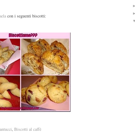
aela
con i seguenti biscotti:
antucci
,
Biscotti al caffè