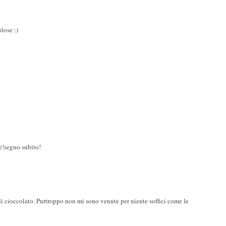
lose :)
re!segno subito!
di cioccolato. Purtroppo non mi sono venute per niente soffici come le