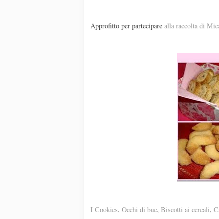
Approfitto per partecipare
alla raccolta di Mic
I Cookies
,
Occhi di bue
,
Biscotti ai cereali
,
C