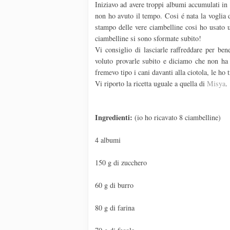
Iniziavo ad avere troppi albumi accumulati in
non ho avuto il tempo. Cosi é nata la voglia 
stampo delle vere ciambelline cosi ho usato
ciambelline si sono sformate subito!
Vi consiglio di lasciarle raffreddare per be
voluto provarle subito e diciamo che non ha 
fremevo tipo i cani davanti alla ciotola, le ho
Vi riporto la ricetta uguale a quella di
Misya
.
Ingredienti:
(io ho ricavato 8 ciambelline)
4 albumi
150 g di zucchero
60 g di burro
80 g di farina