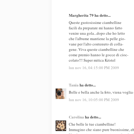
Margherita 79 ha detto...
Queste gustosissime ciambelline
facili da preparare mi hanno fatto
venire una gola...dopo che ho letto
che l'albume mantiene la pelle gio-
vane per l'alto contenuto di colla-
gene. Viva queste ciambelline che
come premio hanno le gocce di cioc-
colato!!! Super mitica Kristel
lun nov 16, 04:15:00 PM 2009
Tania
ha detto...
Belle e bella anche la foto, viena voglia
lun nov 16, 10:05:00 PM 2009
Carolina
ha detto...
Che belle le tue ciambelline!
Immagino che siano pure buonissime, e