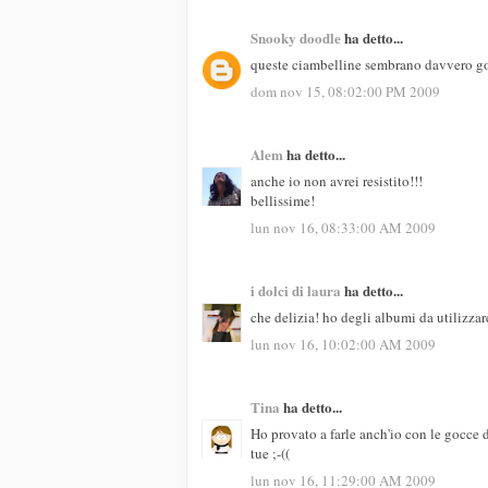
Snooky doodle
ha detto...
queste ciambelline sembrano davvero go
dom nov 15, 08:02:00 PM 2009
Alem
ha detto...
anche io non avrei resistito!!!
bellissime!
lun nov 16, 08:33:00 AM 2009
i dolci di laura
ha detto...
che delizia! ho degli albumi da utilizza
lun nov 16, 10:02:00 AM 2009
Tina
ha detto...
Ho provato a farle anch'io con le gocce 
tue ;-((
lun nov 16, 11:29:00 AM 2009