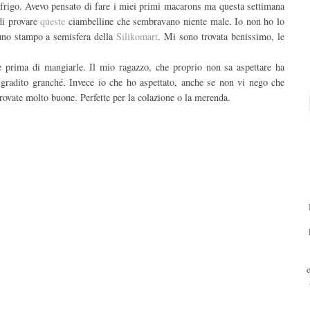
 frigo. Avevo pensato di fare i miei primi macarons ma questa settimana
di provare
queste
ciambelline che sembravano niente male. Io non ho lo
 uno stampo a semisfera della
Silikomart
. Mi sono trovata benissimo, le
ne prima di mangiarle. Il mio ragazzo, che proprio non sa aspettare ha
gradito granché. Invece io che ho aspettato, anche se non vi nego che
 trovate molto buone. Perfette per la colazione o la merenda.