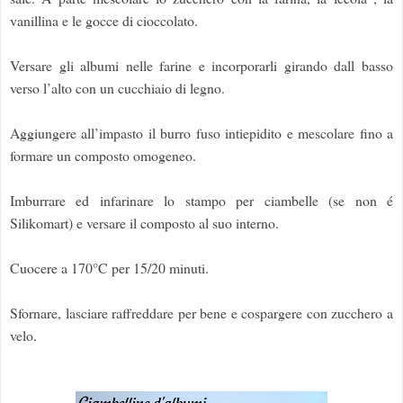
vanillina e le gocce di cioccolato.
Versare gli albumi nelle farine e incorporarli girando dall basso
verso l’alto con un cucchiaio di legno.
Aggiungere all’impasto il burro fuso intiepidito e mescolare fino a
formare un composto omogeneo.
Imburrare ed infarinare lo stampo per ciambelle (se non é
Silikomart) e versare il composto al suo interno.
Cuocere a 170°C per 15/20 minuti.
Sfornare, lasciare raffreddare per bene e cospargere con zucchero a
velo.