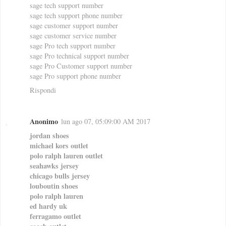
sage tech support number
sage tech support phone number
sage customer support number
sage customer service number
sage Pro tech support number
sage Pro technical support number
sage Pro Customer support number
sage Pro support phone number
Rispondi
Anonimo
lun ago 07, 05:09:00 AM 2017
jordan shoes
michael kors outlet
polo ralph lauren outlet
seahawks jersey
chicago bulls jersey
louboutin shoes
polo ralph lauren
ed hardy uk
ferragamo outlet