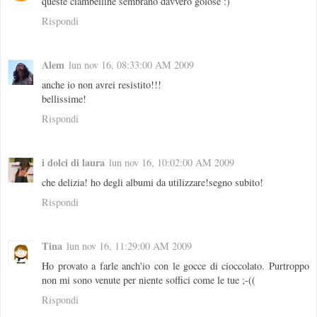
queste ciambelline sembrano davvero golose :)
Rispondi
Alem
lun nov 16, 08:33:00 AM 2009
anche io non avrei resistito!!!
bellissime!
Rispondi
i dolci di laura
lun nov 16, 10:02:00 AM 2009
che delizia! ho degli albumi da utilizzare!segno subito!
Rispondi
Tina
lun nov 16, 11:29:00 AM 2009
Ho provato a farle anch'io con le gocce di cioccolato. Purtroppo
non mi sono venute per niente soffici come le tue ;-((
Rispondi