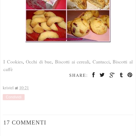
I Cookies
,
Occhi di bue
,
Biscotti ai cereali
,
Cantucci
,
Biscotti al
caffè
SHARE:
kristel
at
10:21
Condividi
17 COMMENTI