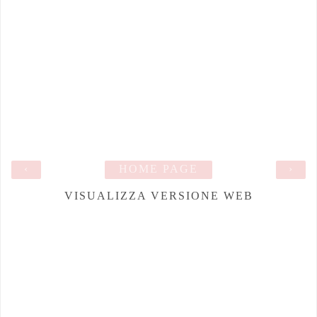
‹
HOME PAGE
›
VISUALIZZA VERSIONE WEB