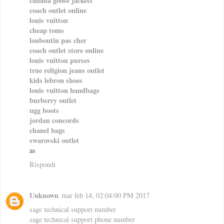
canada goose jackets
coach outlet online
louis vuitton
cheap toms
louboutin pas cher
coach outlet store online
louis vuitton purses
true religion jeans outlet
kids lebron shoes
louis vuitton handbags
burberry outlet
ugg boots
jordan concords
chanel bags
swarovski outlet
as
Rispondi
Unknown
mar feb 14, 02:04:00 PM 2017
sage technical support number
sage technical support phone number