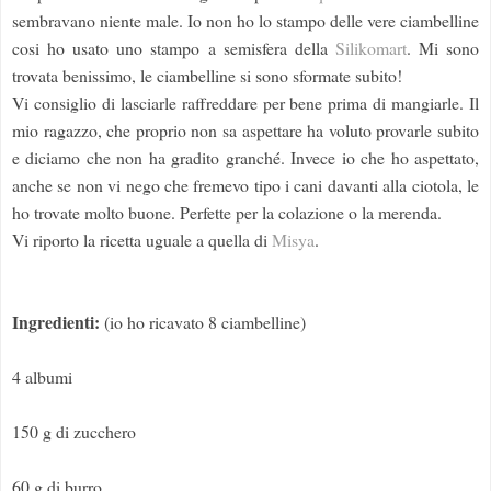
sembravano niente male. Io non ho lo stampo delle vere ciambelline
cosi ho usato uno stampo a semisfera della
Silikomart
. Mi sono
trovata benissimo, le ciambelline si sono sformate subito!
Vi consiglio di lasciarle raffreddare per bene prima di mangiarle. Il
mio ragazzo, che proprio non sa aspettare ha voluto provarle subito
e diciamo che non ha gradito granché. Invece io che ho aspettato,
anche se non vi nego che fremevo tipo i cani davanti alla ciotola, le
ho trovate molto buone. Perfette per la colazione o la merenda.
Vi riporto la ricetta uguale a quella di
Misya
.
Ingredienti:
(io ho ricavato 8 ciambelline)
4 albumi
150 g di zucchero
60 g di burro