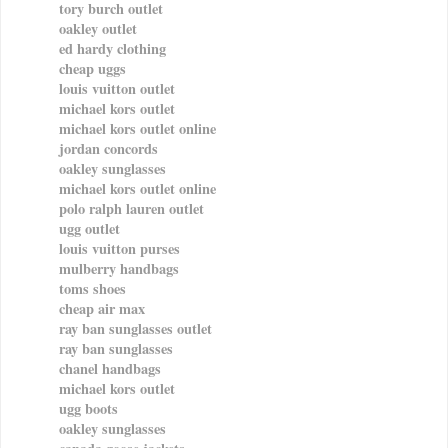
tory burch outlet
oakley outlet
ed hardy clothing
cheap uggs
louis vuitton outlet
michael kors outlet
michael kors outlet online
jordan concords
oakley sunglasses
michael kors outlet online
polo ralph lauren outlet
ugg outlet
louis vuitton purses
mulberry handbags
toms shoes
cheap air max
ray ban sunglasses outlet
ray ban sunglasses
chanel handbags
michael kors outlet
ugg boots
oakley sunglasses