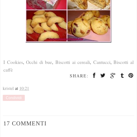
I Cookies
,
Occhi di bue
,
Biscotti ai cereali
,
Cantucci
,
Biscotti al
caffè
SHARE:
kristel
at
10:21
Condividi
17 COMMENTI