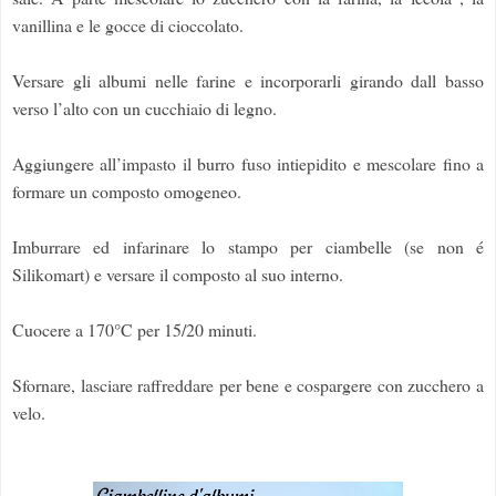
vanillina e le gocce di cioccolato.
Versare gli albumi nelle farine e incorporarli girando dall basso
verso l’alto con un cucchiaio di legno.
Aggiungere all’impasto il burro fuso intiepidito e mescolare fino a
formare un composto omogeneo.
Imburrare ed infarinare lo stampo per ciambelle (se non é
Silikomart) e versare il composto al suo interno.
Cuocere a 170°C per 15/20 minuti.
Sfornare, lasciare raffreddare per bene e cospargere con zucchero a
velo.