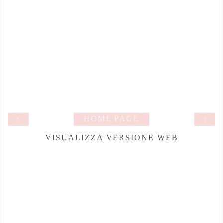
‹
HOME PAGE
›
VISUALIZZA VERSIONE WEB