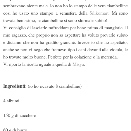
sembravano niente male. Io non ho lo stampo delle vere ciambelline
cosi ho usato uno stampo a semisfera della
Silikomart
. Mi sono
trovata benissimo, le ciambelline si sono sformate subito!
Vi consiglio di lasciarle raffreddare per bene prima di mangiarle. Il
mio ragazzo, che proprio non sa aspettare ha voluto provarle subito
e diciamo che non ha gradito granché. Invece io che ho aspettato,
anche se non vi nego che fremevo tipo i cani davanti alla ciotola, le
ho trovate molto buone. Perfette per la colazione o la merenda.
Vi riporto la ricetta uguale a quella di
Misya
.
Ingredienti:
(io ho ricavato 8 ciambelline)
4 albumi
150 g di zucchero
60 g di burro