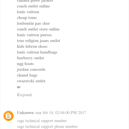
canada goose jackets
coach outlet online
louis vuitton
cheap toms
louboutin pas cher
coach outlet store online
louis vuitton purses
true religion jeans outlet
kids lebron shoes
louis vuitton handbags
burberry outlet
ugg boots
jordan concords
chanel bags
swarovski outlet
as
Rispondi
Unknown
mar feb 14, 02:04:00 PM 2017
sage technical support number
sage technical support phone number