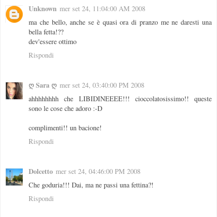
Unknown
mer set 24, 11:04:00 AM 2008
ma che bello, anche se è quasi ora di pranzo me ne daresti una
bella fetta!??
dev'essere ottimo
Rispondi
ღ Sara ღ
mer set 24, 03:40:00 PM 2008
ahhhhhhhh che LIBIDINEEEE!!! cioccolatosissimo!! queste
sono le cose che adoro :-D
complimenti!! un bacione!
Rispondi
Dolcetto
mer set 24, 04:46:00 PM 2008
Che goduria!!! Dai, ma ne passi una fettina?!
Rispondi