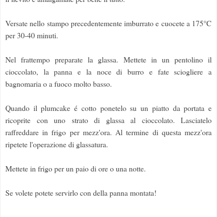
Versate nello stampo precedentemente imburrato e cuocete a 175°C
per 30-40 minuti.
Nel frattempo preparate la glassa. Mettete in un pentolino il
cioccolato, la panna e la noce di burro e fate sciogliere a
bagnomaria o a fuoco molto basso.
Quando il plumcake é cotto ponetelo su un piatto da portata e
ricoprite con uno strato di glassa al cioccolato. Lasciatelo
raffreddare in frigo per mezz'ora. Al termine di questa mezz'ora
ripetete l'operazione di glassatura.
Mettete in frigo per un paio di ore o una notte.
Se volete potete servirlo con della panna montata!