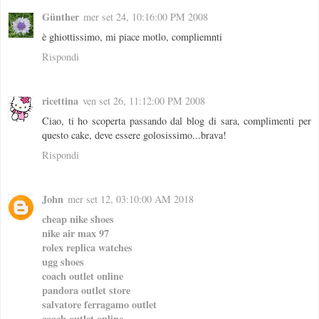
Günther
mer set 24, 10:16:00 PM 2008
è ghiottissimo, mi piace motlo, compliemnti
Rispondi
ricettina
ven set 26, 11:12:00 PM 2008
Ciao, ti ho scoperta passando dal blog di sara, complimenti per
questo cake, deve essere golosissimo...brava!
Rispondi
John
mer set 12, 03:10:00 AM 2018
cheap nike shoes
nike air max 97
rolex replica watches
ugg shoes
coach outlet online
pandora outlet store
salvatore ferragamo outlet
coach outlet online