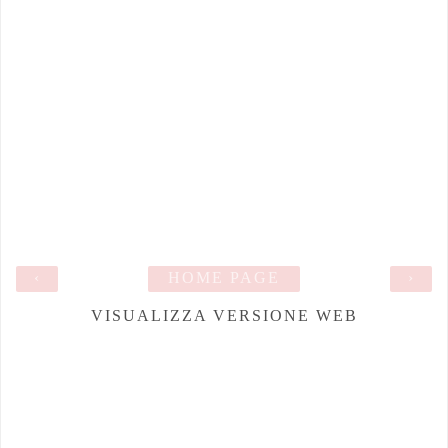
‹
HOME PAGE
›
VISUALIZZA VERSIONE WEB