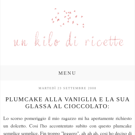
MENU
MARTEDÌ 23 SETTEMBRE 2008
PLUMCAKE ALLA VANIGLIA E LA SUA
GLASSA AL CIOCCOLATO:
Lo scorso pomeriggio il mio ragazzo mi ha apertamente richiesto
un dolcetto. Cosi l'ho accontentato subito con questo plumcake
semplice semplice. Fin troppo "leggero", ah ah ah, cosi ho deciso di