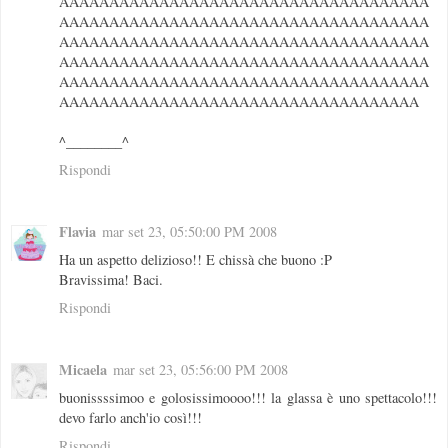
AAAAAAAAAAAAAAAAAAAAAAAAAAAAAAAAAAAAA
AAAAAAAAAAAAAAAAAAAAAAAAAAAAAAAAAAAAA
AAAAAAAAAAAAAAAAAAAAAAAAAAAAAAAAAAAAA
AAAAAAAAAAAAAAAAAAAAAAAAAAAAAAAAAAAAA
AAAAAAAAAAAAAAAAAAAAAAAAAAAAAAAAAAAAA
AAAAAAAAAAAAAAAAAAAAAAAAAAAAAAAAAAAA
^________^
Rispondi
Flavia
mar set 23, 05:50:00 PM 2008
Ha un aspetto delizioso!! E chissà che buono :P
Bravissima! Baci.
Rispondi
Micaela
mar set 23, 05:56:00 PM 2008
buonissssimoo e golosissimoooo!!! la glassa è uno spettacolo!!!
devo farlo anch'io così!!!
Rispondi