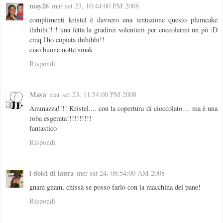
may26
mar set 23, 10:44:00 PM 2008
complimenti kristel è davvero una tentazione questo plumcake
ihihihi!!!! una fetta la gradirei volentieri per coccolarmi un pò :D
cmq l'ho copiata ihihihhi!!
ciao buona notte smak
Rispondi
Maya
mar set 23, 11:54:00 PM 2008
Ammazza!!!! Kristel.... con la copertura di cioccolato.... ma è una
roba esgerata!!!!!!!!!!
fantastico
Rispondi
i dolci di laura
mer set 24, 08:54:00 AM 2008
gnam gnam, chissà se posso farlo con la macchina del pane!
Rispondi