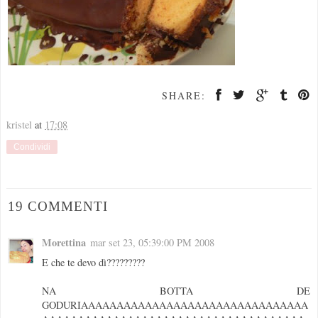
SHARE:
kristel
at
17:08
Condividi
19 COMMENTI
Morettina
mar set 23, 05:39:00 PM 2008
E che te devo dì?????????
NA BOTTA DE
GODURIAAAAAAAAAAAAAAAAAAAAAAAAAAAAAAAA