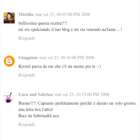
Mirtilla
mar set 23, 08:07:00 PM 2008
bellissima questa ricetta!!!!
mi sto spulciando il tuo blog e mi sta venendo na'fame....!
Rispondi
Giuggizzu
mar set 23, 08:16:00 PM 2008
Kristel passa da me che c'è un meme per te :-)
Rispondi
Luca and Sabrina
mar set 23, 10:15:00 PM 2008
Buono!!!! Capiamo perfettamente perchè è durato un solo giorno,
una fetta tira l'altra!
Baci da Sabrina&Luca
Rispondi