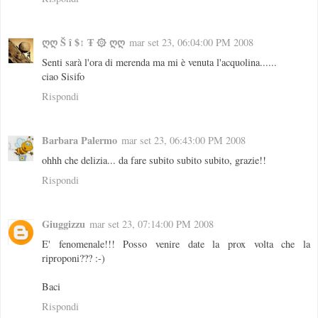
ღღ Š î $↕ Ŧ ۞ ღღ
mar set 23, 06:04:00 PM 2008
Senti sarà l'ora di merenda ma mi è venuta l'acquolina......
ciao Sisifo
Rispondi
Barbara Palermo
mar set 23, 06:43:00 PM 2008
ohhh che delizia... da fare subito subito subito, grazie!!
Rispondi
Giuggizzu
mar set 23, 07:14:00 PM 2008
E' fenomenale!!! Posso venire date la prox volta che la
riproponi??? :-)
Baci
Rispondi