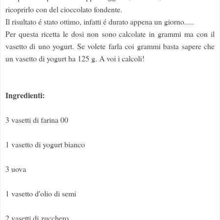
ricoprirlo con del cioccolato fondente.
Il risultato é stato ottimo, infatti é durato appena un giorno.....
Per questa ricetta le dosi non sono calcolate in grammi ma con il
vasetto di uno yogurt. Se volete farla coi grammi basta sapere che
un vasetto di yogurt ha 125 g. A voi i calcoli!
Ingredienti:
3 vasetti di farina 00
1 vasetto di yogurt bianco
3 uova
1 vasetto d'olio di semi
2 vasetti di zucchero