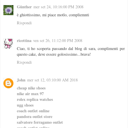
Günther
mer set 24, 10:16:00 PM 2008
è ghiottissimo, mi piace motlo, compliemnti
Rispondi
ricettina
ven set 26, 11:12:00 PM 2008
Ciao, ti ho scoperta passando dal blog di sara, complimenti per
questo cake, deve essere golosissimo...brava!
Rispondi
John
mer set 12, 03:10:00 AM 2018
cheap nike shoes
nike air max 97
rolex replica watches
ugg shoes
coach outlet online
pandora outlet store
salvatore ferragamo outlet
coach outlet online