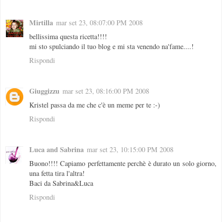
Mirtilla
mar set 23, 08:07:00 PM 2008
bellissima questa ricetta!!!!
mi sto spulciando il tuo blog e mi sta venendo na'fame....!
Rispondi
Giuggizzu
mar set 23, 08:16:00 PM 2008
Kristel passa da me che c'è un meme per te :-)
Rispondi
Luca and Sabrina
mar set 23, 10:15:00 PM 2008
Buono!!!! Capiamo perfettamente perchè è durato un solo giorno,
una fetta tira l'altra!
Baci da Sabrina&Luca
Rispondi