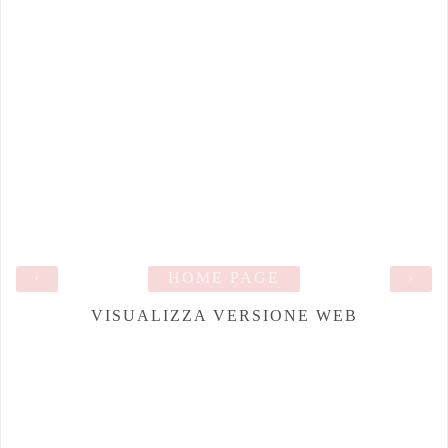
‹
HOME PAGE
›
VISUALIZZA VERSIONE WEB