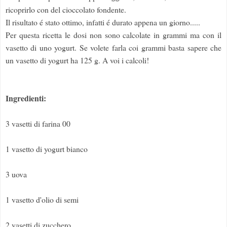
ricoprirlo con del cioccolato fondente.
Il risultato é stato ottimo, infatti é durato appena un giorno.....
Per questa ricetta le dosi non sono calcolate in grammi ma con il
vasetto di uno yogurt. Se volete farla coi grammi basta sapere che
un vasetto di yogurt ha 125 g. A voi i calcoli!
Ingredienti:
3 vasetti di farina 00
1 vasetto di yogurt bianco
3 uova
1 vasetto d'olio di semi
2 vasetti di zucchero