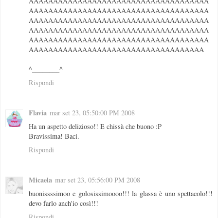
AAAAAAAAAAAAAAAAAAAAAAAAAAAAAAAAAAAAA
AAAAAAAAAAAAAAAAAAAAAAAAAAAAAAAAAAAAA
AAAAAAAAAAAAAAAAAAAAAAAAAAAAAAAAAAAAA
AAAAAAAAAAAAAAAAAAAAAAAAAAAAAAAAAAAAA
AAAAAAAAAAAAAAAAAAAAAAAAAAAAAAAAAAAAA
AAAAAAAAAAAAAAAAAAAAAAAAAAAAAAAAAAAA
^________^
Rispondi
Flavia
mar set 23, 05:50:00 PM 2008
Ha un aspetto delizioso!! E chissà che buono :P
Bravissima! Baci.
Rispondi
Micaela
mar set 23, 05:56:00 PM 2008
buonissssimoo e golosissimoooo!!! la glassa è uno spettacolo!!!
devo farlo anch'io così!!!
Rispondi