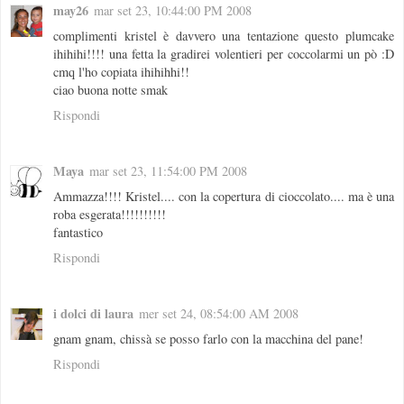
may26
mar set 23, 10:44:00 PM 2008
complimenti kristel è davvero una tentazione questo plumcake
ihihihi!!!! una fetta la gradirei volentieri per coccolarmi un pò :D
cmq l'ho copiata ihihihhi!!
ciao buona notte smak
Rispondi
Maya
mar set 23, 11:54:00 PM 2008
Ammazza!!!! Kristel.... con la copertura di cioccolato.... ma è una
roba esgerata!!!!!!!!!!
fantastico
Rispondi
i dolci di laura
mer set 24, 08:54:00 AM 2008
gnam gnam, chissà se posso farlo con la macchina del pane!
Rispondi