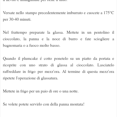
Versate nello stampo precedentemente imburrato e cuocete a 175°C
per 30-40 minuti.
Nel frattempo preparate la glassa. Mettete in un pentolino il
cioccolato, la panna e la noce di burro e fate sciogliere a
bagnomaria o a fuoco molto basso.
Quando il plumcake é cotto ponetelo su un piatto da portata e
ricoprite con uno strato di glassa al cioccolato. Lasciatelo
raffreddare in frigo per mezz'ora. Al termine di questa mezz'ora
ripetete l'operazione di glassatura.
Mettete in frigo per un paio di ore o una notte.
Se volete potete servirlo con della panna montata!