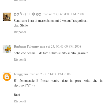
ღღ Š î $↕ Ŧ ۞ ღღ
mar set 23, 06:04:00 PM 2008
Senti sarà l'ora di merenda ma mi è venuta l'acquolina......
ciao Sisifo
Rispondi
Barbara Palermo
mar set 23, 06:43:00 PM 2008
ohhh che delizia... da fare subito subito subito, grazie!!
Rispondi
Giuggizzu
mar set 23, 07:14:00 PM 2008
E' fenomenale!!! Posso venire date la prox volta che la
riproponi??? :-)
Baci
Rispondi