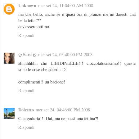
Unknown
mer set 24, 11:04:00 AM 2008
ma che bello, anche se è quasi ora di pranzo me ne daresti una
bella fetta!??
dev'essere ottimo
Rispondi
ღ Sara ღ
mer set 24, 03:40:00 PM 2008
ahhhhhhhh che LIBIDINEEEE!!! cioccolatosissimo!! queste
sono le cose che adoro :-D
complimenti!! un bacione!
Rispondi
Dolcetto
mer set 24, 04:46:00 PM 2008
Che goduria!!! Dai, ma ne passi una fettina?!
Rispondi