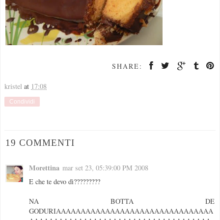
SHARE:
kristel
at
17:08
Condividi
19 COMMENTI
Morettina
mar set 23, 05:39:00 PM 2008
E che te devo dì?????????
NA BOTTA DE
GODURIAAAAAAAAAAAAAAAAAAAAAAAAAAAAAAAA