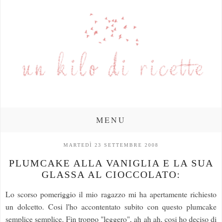
MENU
MARTEDÌ 23 SETTEMBRE 2008
PLUMCAKE ALLA VANIGLIA E LA SUA
GLASSA AL CIOCCOLATO:
Lo scorso pomeriggio il mio ragazzo mi ha apertamente richiesto
un dolcetto. Cosi l'ho accontentato subito con questo plumcake
semplice semplice. Fin troppo "leggero", ah ah ah, cosi ho deciso di