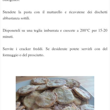
Stendete la pasta con il mattarello e ricavatene dei dischetti
abbastanza sottili.
Disponeteli su una teglia imburrata e cuocete a 200°C per 15-20
minuti.
Servite i cracker freddi. Se desiderate potete servirli con del
formaggio o del prosciutto.