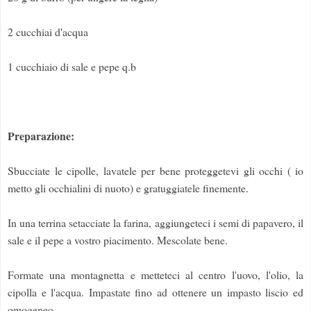
2 cucchiai d'acqua
1 cucchiaio di sale e pepe q.b
Preparazione:
Sbucciate le cipolle, lavatele per bene proteggetevi gli occhi ( io
metto gli occhialini di nuoto) e gratuggiatele finemente.
In una terrina setacciate la farina, aggiungeteci i semi di papavero, il
sale e il pepe a vostro piacimento. Mescolate bene.
Formate una montagnetta e metteteci al centro l'uovo, l'olio, la
cipolla e l'acqua. Impastate fino ad ottenere un impasto liscio ed
omogeneo.