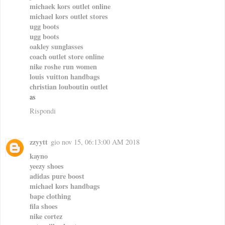
michaek kors outlet online
michael kors outlet stores
ugg boots
ugg boots
oakley sunglasses
coach outlet store online
nike roshe run women
louis vuitton handbags
christian louboutin outlet
as
Rispondi
zzyytt
gio nov 15, 06:13:00 AM 2018
kayno
yeezy shoes
adidas pure boost
michael kors handbags
bape clothing
fila shoes
nike cortez