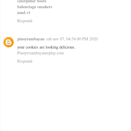
caterpillar boots
balenciaga sneakers
nmd r1
Rispondi
pinoytambayan
sab nov 07, 04:54:00 PM 2020
your cookies are looking delicious.
Pinoytvtambayanreplay.com
Rispondi