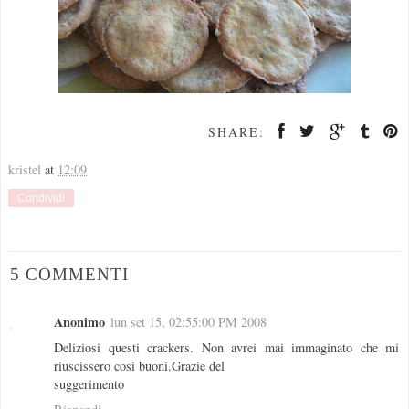
SHARE:
kristel
at
12:09
Condividi
5 COMMENTI
Anonimo
lun set 15, 02:55:00 PM 2008
Deliziosi questi crackers. Non avrei mai immaginato che mi
riuscissero cosi buoni.Grazie del
suggerimento