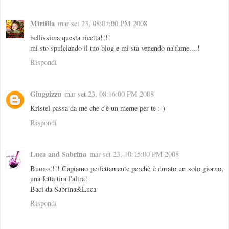
Mirtilla
mar set 23, 08:07:00 PM 2008
bellissima questa ricetta!!!!
mi sto spulciando il tuo blog e mi sta venendo na'fame....!
Rispondi
Giuggizzu
mar set 23, 08:16:00 PM 2008
Kristel passa da me che c'è un meme per te :-)
Rispondi
Luca and Sabrina
mar set 23, 10:15:00 PM 2008
Buono!!!! Capiamo perfettamente perchè è durato un solo giorno,
una fetta tira l'altra!
Baci da Sabrina&Luca
Rispondi