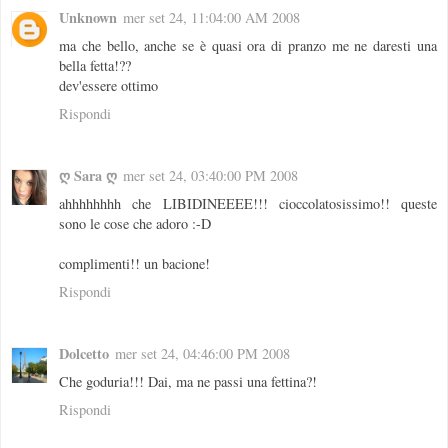
Unknown
mer set 24, 11:04:00 AM 2008
ma che bello, anche se è quasi ora di pranzo me ne daresti una
bella fetta!??
dev'essere ottimo
Rispondi
ღ Sara ღ
mer set 24, 03:40:00 PM 2008
ahhhhhhhh che LIBIDINEEEE!!! cioccolatosissimo!! queste
sono le cose che adoro :-D
complimenti!! un bacione!
Rispondi
Dolcetto
mer set 24, 04:46:00 PM 2008
Che goduria!!! Dai, ma ne passi una fettina?!
Rispondi