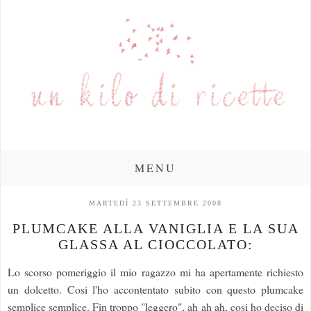
MENU
MARTEDÌ 23 SETTEMBRE 2008
PLUMCAKE ALLA VANIGLIA E LA SUA
GLASSA AL CIOCCOLATO:
Lo scorso pomeriggio il mio ragazzo mi ha apertamente richiesto
un dolcetto. Cosi l'ho accontentato subito con questo plumcake
semplice semplice. Fin troppo "leggero", ah ah ah, cosi ho deciso di