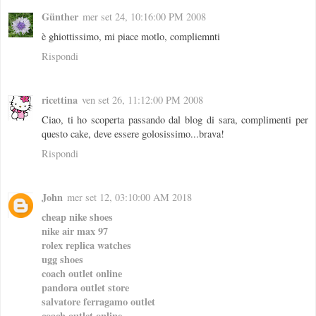
Günther
mer set 24, 10:16:00 PM 2008
è ghiottissimo, mi piace motlo, compliemnti
Rispondi
ricettina
ven set 26, 11:12:00 PM 2008
Ciao, ti ho scoperta passando dal blog di sara, complimenti per
questo cake, deve essere golosissimo...brava!
Rispondi
John
mer set 12, 03:10:00 AM 2018
cheap nike shoes
nike air max 97
rolex replica watches
ugg shoes
coach outlet online
pandora outlet store
salvatore ferragamo outlet
coach outlet online