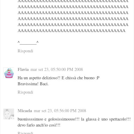
AAAAAAAAAAAAAAAAAAAAAAAAAAAAAAAAAAAAA
AAAAAAAAAAAAAAAAAAAAAAAAAAAAAAAAAAAAA
AAAAAAAAAAAAAAAAAAAAAAAAAAAAAAAAAAAAA
AAAAAAAAAAAAAAAAAAAAAAAAAAAAAAAAAAAAA
AAAAAAAAAAAAAAAAAAAAAAAAAAAAAAAAAAAAA
AAAAAAAAAAAAAAAAAAAAAAAAAAAAAAAAAAAA
^________^
Rispondi
Flavia
mar set 23, 05:50:00 PM 2008
Ha un aspetto delizioso!! E chissà che buono :P
Bravissima! Baci.
Rispondi
Micaela
mar set 23, 05:56:00 PM 2008
buonissssimoo e golosissimoooo!!! la glassa è uno spettacolo!!!
devo farlo anch'io così!!!
Rispondi