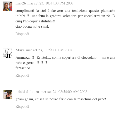
may26
mar set 23, 10:44:00 PM 2008
complimenti kristel è davvero una tentazione questo plumcake
ihihihi!!!! una fetta la gradirei volentieri per coccolarmi un pò :D
cmq l'ho copiata ihihihhi!!
ciao buona notte smak
Rispondi
Maya
mar set 23, 11:54:00 PM 2008
Ammazza!!!! Kristel.... con la copertura di cioccolato.... ma è una
roba esgerata!!!!!!!!!!
fantastico
Rispondi
i dolci di laura
mer set 24, 08:54:00 AM 2008
gnam gnam, chissà se posso farlo con la macchina del pane!
Rispondi