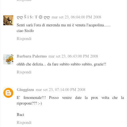
ღღ Š î $↕ Ŧ ۞ ღღ
mar set 23, 06:04:00 PM 2008
Senti sarà l'ora di merenda ma mi è venuta l'acquolina......
ciao Sisifo
Rispondi
Barbara Palermo
mar set 23, 06:43:00 PM 2008
ohhh che delizia... da fare subito subito subito, grazie!!
Rispondi
Giuggizzu
mar set 23, 07:14:00 PM 2008
E' fenomenale!!! Posso venire date la prox volta che la
riproponi??? :-)
Baci
Rispondi