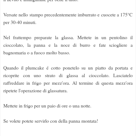
Versate nello stampo precedentemente imburrato e cuocete a 175°C
per 30-40 minuti.
Nel frattempo preparate la glassa. Mettete in un pentolino il
cioccolato, la panna e la noce di burro e fate sciogliere a
bagnomaria o a fuoco molto basso.
Quando il plumcake é cotto ponetelo su un piatto da portata e
ricoprite con uno strato di glassa al cioccolato. Lasciatelo
raffreddare in frigo per mezz'ora. Al termine di questa mezz'ora
ripetete l'operazione di glassatura.
Mettete in frigo per un paio di ore o una notte.
Se volete potete servirlo con della panna montata!