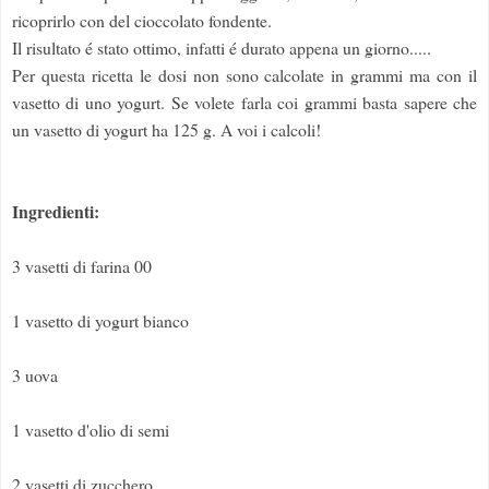
ricoprirlo con del cioccolato fondente.
Il risultato é stato ottimo, infatti é durato appena un giorno.....
Per questa ricetta le dosi non sono calcolate in grammi ma con il
vasetto di uno yogurt. Se volete farla coi grammi basta sapere che
un vasetto di yogurt ha 125 g. A voi i calcoli!
Ingredienti:
3 vasetti di farina 00
1 vasetto di yogurt bianco
3 uova
1 vasetto d'olio di semi
2 vasetti di zucchero