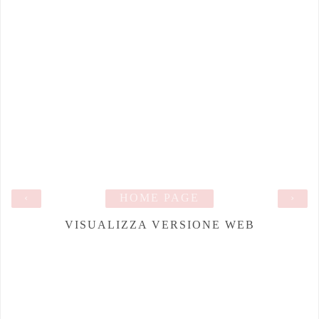
‹
HOME PAGE
›
VISUALIZZA VERSIONE WEB