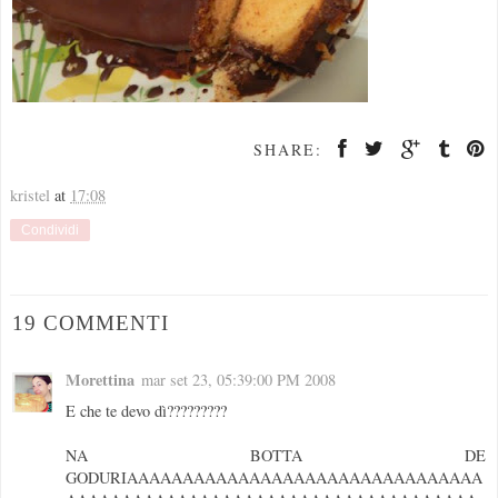
SHARE:
kristel
at
17:08
Condividi
19 COMMENTI
Morettina
mar set 23, 05:39:00 PM 2008
E che te devo dì?????????
NA BOTTA DE
GODURIAAAAAAAAAAAAAAAAAAAAAAAAAAAAAAAA