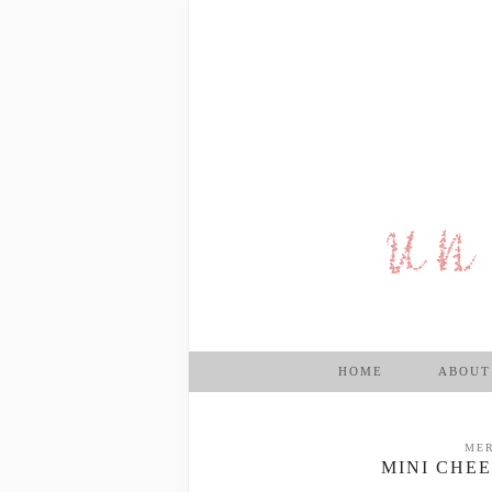
HOME
ABOUT
MER
MINI CHE