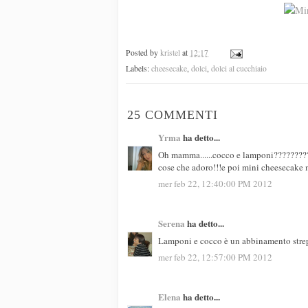
Posted by
kristel
at
12:17
Labels:
cheesecake
,
dolci
,
dolci al cucchiaio
25 COMMENTI
Yrma
ha detto...
Oh mamma......cocco e lamponi?????????
cose che adoro!!!e poi mini cheesecake 
mer feb 22, 12:40:00 PM 2012
Serena
ha detto...
Lamponi e cocco è un abbinamento stre
mer feb 22, 12:57:00 PM 2012
Elena
ha detto...