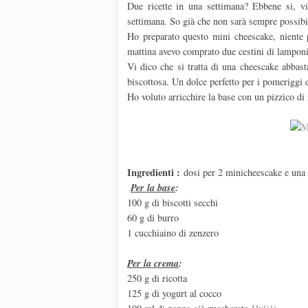
Due ricette in una settimana? Ebbene si, vi 
settimana. So già che non sarà sempre possibi
Ho preparato questo mini cheescake, niente
mattina avevo comprato due cestini di lamponi 
Vi dico che si tratta di una cheescake abbast
biscottosa. Un dolce perfetto per i pomeriggi 
Ho voluto arricchire la base con un pizzico di
Ingredienti :
dosi per 2 minicheescake e una 
Per la base
:
100 g di biscotti secchi
60 g di burro
1 cucchiaino di zenzero
Per la crema
:
250 g di ricotta
125 g di yogurt al cocco