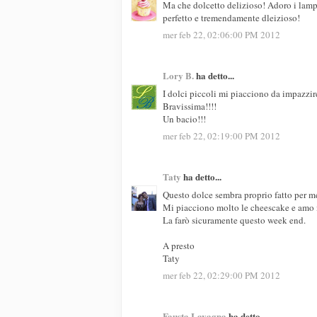
Ma che dolcetto delizioso! Adoro i lam
perfetto e tremendamente dleizioso!
mer feb 22, 02:06:00 PM 2012
Lory B.
ha detto...
I dolci piccoli mi piacciono da impazzire
Bravissima!!!!
Un bacio!!!
mer feb 22, 02:19:00 PM 2012
Taty
ha detto...
Questo dolce sembra proprio fatto per m
Mi piacciono molto le cheescake e amo i
La farò sicuramente questo week end.
A presto
Taty
mer feb 22, 02:29:00 PM 2012
Fausta Lavagna
ha detto...