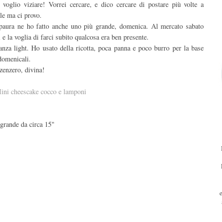
voglio viziare! Vorrei cercare, e dico cercare di postare più volte a
le ma ci provo.
 paura ne ho fatto anche uno più grande, domenica. Al mercato sabato
e la voglia di farci subito qualcosa era ben presente.
anza light. Ho usato della ricotta, poca panna e poco burro per la base
domenicali.
 zenzero, divina!
grande da circa 15"