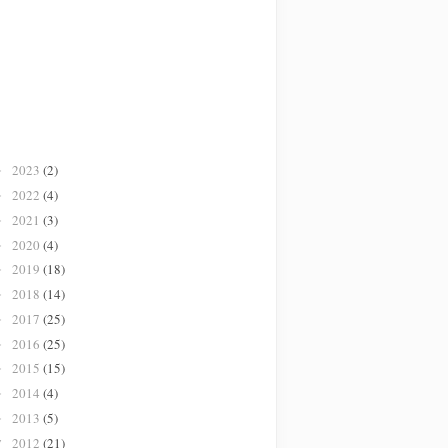
2023
(2)
►
2022
(4)
►
2021
(3)
►
2020
(4)
►
2019
(18)
►
2018
(14)
►
2017
(25)
►
2016
(25)
►
2015
(15)
►
2014
(4)
►
2013
(5)
►
2012
(21)
▼