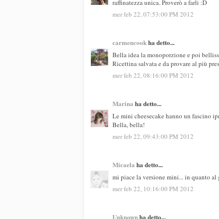
raffinatezza unica. Proverò a farli :D
mer feb 22, 07:53:00 PM 2012
carmencook
ha detto...
Bella idea la monoporzione e poi belli
Ricettina salvata e da provare al più pres
mer feb 22, 08:16:00 PM 2012
Marina
ha detto...
Le mini cheesecake hanno un fascino ipn
Bella, bella!
mer feb 22, 09:43:00 PM 2012
Micaela
ha detto...
mi piace la versione mini... in quanto al g
mer feb 22, 10:16:00 PM 2012
Unknown
ha detto...