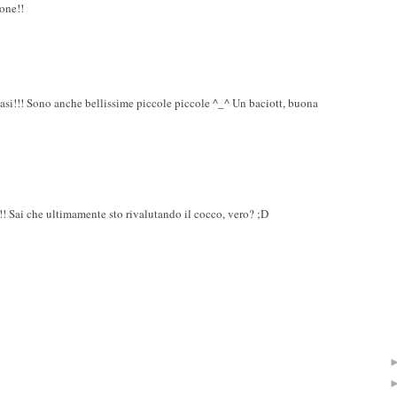
one!!
si!!! Sono anche bellissime piccole piccole ^_^ Un baciott, buona
! Sai che ultimamente sto rivalutando il cocco, vero? ;D