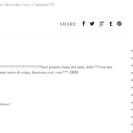
SHARE:
??????????????????????Vuoi proprio farmi del male, dillo!!!!!son due
mini senso di colpa, funziona così, vero???:-DDD
pitoso!