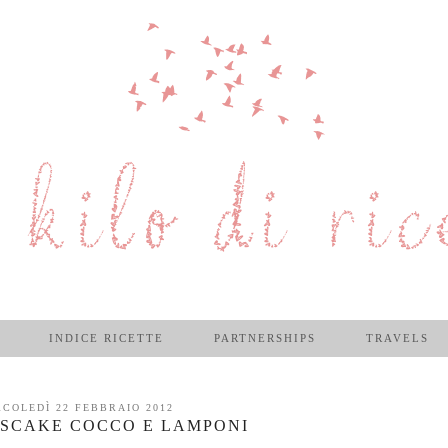
INDICE RICETTE
PARTNERSHIPS
TRAVELS
COLEDÌ 22 FEBBRAIO 2012
ESCAKE COCCO E LAMPONI