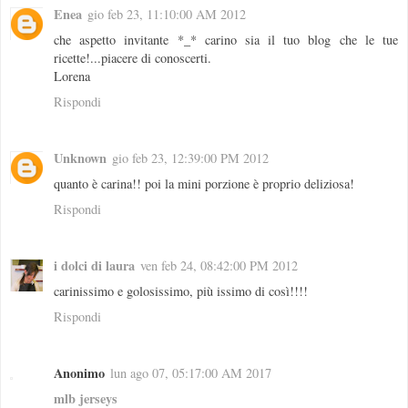
Enea
gio feb 23, 11:10:00 AM 2012
che aspetto invitante *_* carino sia il tuo blog che le tue
ricette!...piacere di conoscerti.
Lorena
Rispondi
Unknown
gio feb 23, 12:39:00 PM 2012
quanto è carina!! poi la mini porzione è proprio deliziosa!
Rispondi
i dolci di laura
ven feb 24, 08:42:00 PM 2012
carinissimo e golosissimo, più issimo di così!!!!
Rispondi
Anonimo
lun ago 07, 05:17:00 AM 2017
mlb jerseys