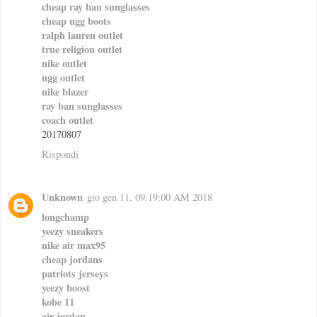
cheap ray ban sunglasses
cheap ugg boots
ralph lauren outlet
true religion outlet
nike outlet
ugg outlet
nike blazer
ray ban sunglasses
coach outlet
20170807
Rispondi
Unknown
gio gen 11, 09:19:00 AM 2018
longchamp
yeezy sneakers
nike air max95
cheap jordans
patriots jerseys
yeezy boost
kobe 11
air jordan