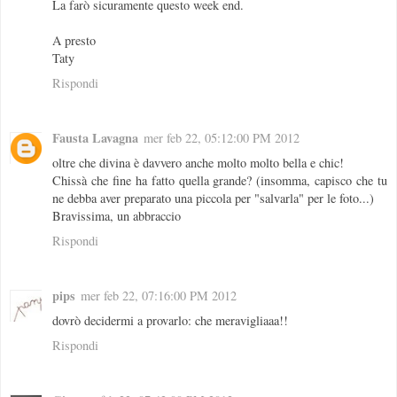
La farò sicuramente questo week end.
A presto
Taty
Rispondi
Fausta Lavagna
mer feb 22, 05:12:00 PM 2012
oltre che divina è davvero anche molto molto bella e chic!
Chissà che fine ha fatto quella grande? (insomma, capisco che tu
ne debba aver preparato una piccola per "salvarla" per le foto...)
Bravissima, un abbraccio
Rispondi
pips
mer feb 22, 07:16:00 PM 2012
dovrò decidermi a provarlo: che meravigliaaa!!
Rispondi