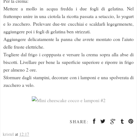
Per la crema:
Mettere a mollo in acqua fredda i due fogli di gelatina. Nel
frattempo unire in una ciotola la ricotta passata a setaccio, lo yogurt
e lo zucchero. Prelevare due-tre cucchiai e scaldarli legegrmenete,
aggiungere poi i fogli di gelatina ben strizzati.
Aggiungere delicatamente la panna che avrete montato con l'aiuto
delle fruste elettriche.
Togliere dal frigo i copppasta e versare la crema sopra alla abse di
biscotti. Livellare per bene la superficie superiore e riporre in frigo
per almeno 2 ore.
Sformare dagli stampini, decorare con i lamponi e una spolverata di
zucchero a velo.
SHARE:
kristel
at
12:17