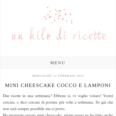
MENU
MERCOLEDÌ 22 FEBBRAIO 2012
MINI CHEESCAKE COCCO E LAMPONI
Due ricette in una settimana? Ebbene si, vi voglio viziare! Vorrei
cercare, e dico cercare di postare più volte a settimana. So già che
non sarà sempre possibile ma ci provo.
Ho preparato questo mini cheescake, niente paura ne ho fatto anche