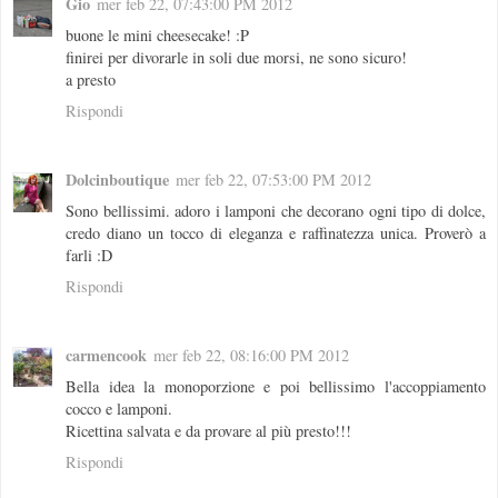
Gio
mer feb 22, 07:43:00 PM 2012
buone le mini cheesecake! :P
finirei per divorarle in soli due morsi, ne sono sicuro!
a presto
Rispondi
Dolcinboutique
mer feb 22, 07:53:00 PM 2012
Sono bellissimi. adoro i lamponi che decorano ogni tipo di dolce,
credo diano un tocco di eleganza e raffinatezza unica. Proverò a
farli :D
Rispondi
carmencook
mer feb 22, 08:16:00 PM 2012
Bella idea la monoporzione e poi bellissimo l'accoppiamento
cocco e lamponi.
Ricettina salvata e da provare al più presto!!!
Rispondi