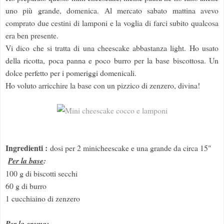
uno più grande, domenica. Al mercato sabato mattina avevo
comprato due cestini di lamponi e la voglia di farci subito qualcosa
era ben presente.
Vi dico che si tratta di una cheescake abbastanza light. Ho usato
della ricotta, poca panna e poco burro per la base biscottosa. Un
dolce perfetto per i pomeriggi domenicali.
Ho voluto arricchire la base con un pizzico di zenzero, divina!
Ingredienti :
dosi per 2 minicheescake e una grande da circa 15"
Per la base
:
100 g di biscotti secchi
60 g di burro
1 cucchiaino di zenzero
Per la crema
: