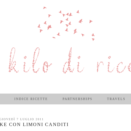
INDICE RICETTE
PARTNERSHIPS
TRAVELS
GIOVEDÌ 7 LUGLIO 2011
KE CON LIMONI CANDITI