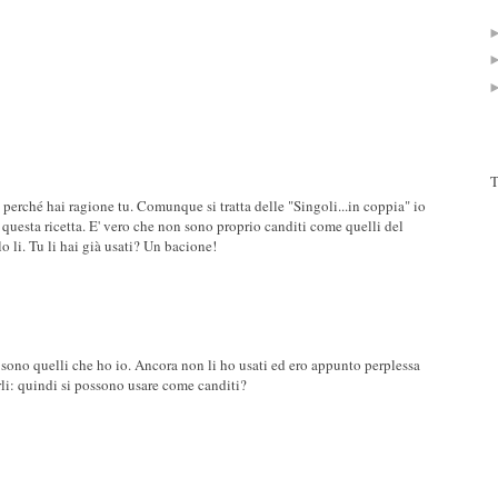
T
perché hai ragione tu. Comunque si tratta delle "Singoli...in coppia" io
 questa ricetta. E' vero che non sono proprio canditi come quelli del
 li. Tu li hai già usati? Un bacione!
 sono quelli che ho io. Ancora non li ho usati ed ero appunto perplessa
i: quindi si possono usare come canditi?