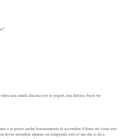
e!!
 fatta una simile alla tua con lo yogurt, una delizia. buon we
siante e se penso anche lontanamente di accendere il forno mi viene uno
plum dovro attendere almeno un temporale estivo! ma che ci fai a