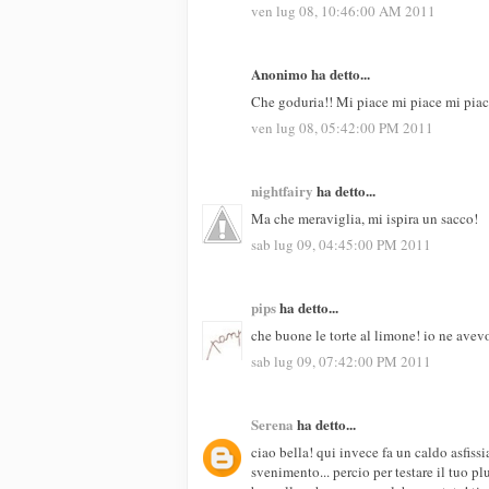
ven lug 08, 10:46:00 AM 2011
Anonimo ha detto...
Che goduria!! Mi piace mi piace mi piac
ven lug 08, 05:42:00 PM 2011
nightfairy
ha detto...
Ma che meraviglia, mi ispira un sacco!
sab lug 09, 04:45:00 PM 2011
pips
ha detto...
che buone le torte al limone! io ne avevo
sab lug 09, 07:42:00 PM 2011
Serena
ha detto...
ciao bella! qui invece fa un caldo asfis
svenimento... percio per testare il tuo 