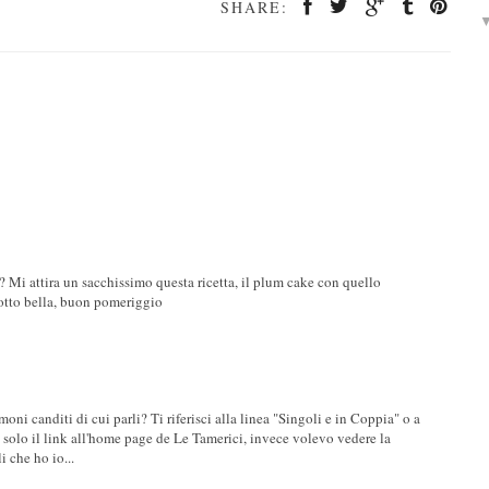
SHARE:
i attira un sacchissimo questa ricetta, il plum cake con quello
iotto bella, buon pomeriggio
moni canditi di cui parli? Ti riferisci alla linea "Singoli e in Coppia" o a
o solo il link all'home page de Le Tamerici, invece volevo vedere la
i che ho io...