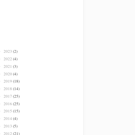
2023
(2)
►
2022
(4)
►
2021
(3)
►
2020
(4)
►
2019
(18)
►
2018
(14)
►
2017
(25)
►
2016
(25)
►
2015
(15)
►
2014
(4)
►
2013
(5)
►
2012
(21)
►