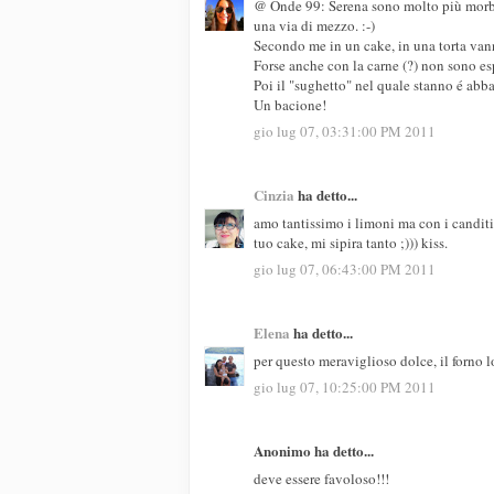
@ Onde 99: Serena sono molto più morbid
una via di mezzo. :-)
Secondo me in un cake, in una torta van
Forse anche con la carne (?) non sono es
Poi il "sughetto" nel quale stanno é abba
Un bacione!
gio lug 07, 03:31:00 PM 2011
Cinzia
ha detto...
amo tantissimo i limoni ma con i canditi 
tuo cake, mi sipira tanto ;))) kiss.
gio lug 07, 06:43:00 PM 2011
Elena
ha detto...
per questo meraviglioso dolce, il forno l
gio lug 07, 10:25:00 PM 2011
Anonimo ha detto...
deve essere favoloso!!!