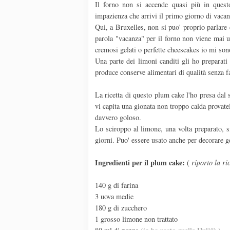
Il forno non si accende quasi più in quest
impazienza che arrivi il primo giorno di vacan
Qui, a Bruxelles, non si puo' proprio parlare
parola "vacanza" per il forno non viene mai u
cremosi gelati o perfette cheescakes io mi son
Una parte dei limoni canditi gli ho preparati 
produce conserve alimentari di qualità senza fa
La ricetta di questo plum cake l'ho presa dal 
vi capita una gionata non troppo calda provate
davvero goloso.
Lo sciroppo al limone, una volta preparato, s
giorni. Puo' essere usato anche per decorare g
Ingredienti per il plum cake:
(
riporto la r
140 g di farina
3 uova medie
180 g di zucchero
1 grosso limone non trattato