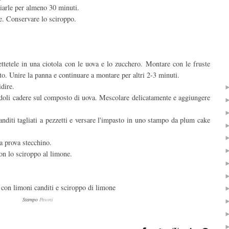
ciarle per almeno 30 minuti.
te. Conservare lo sciroppo.
ttetele in una ciotola con le uova e lo zucchero. Montare con le fruste
to. Unire la panna e continuare a montare per altri 2-3 minuti.
idire.
cendoli cadere sul composto di uova. Mescolare delicatamente e aggiungere
diti tagliati a pezzetti e versare l'impasto in uno stampo da plum cake
a prova stecchino.
con lo sciroppo al limone.
Stampo
Pavoni