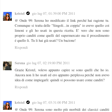
kristel
gio lug 07, 01:39:00 PM 2011
@ Onde 99: Serena ho modificato il link perché hai ragione tu.
Comunque si tratta delle "Singoli...in coppia" io avevo quello coi
limoni e gli ho usati in questa ricetta. E' vero che non sono
proprio canditi come quelli del supermercato ma il procedimento
é quello li. Tu li hai già usati? Un bacione!
Rispondi
Serena
gio lug 07, 02:19:00 PM 2011
Grazie Kristel, volevo appunto capire se sono quelli che ho io.
Ancora non li ho usati ed ero appunto perplessa perché non avevo
idea di come impiegarli: quindi si possono usare come canditi?
Rispondi
kristel
gio lug 07, 03:31:00 PM 2011
@ Onde 99: Serena sono molto più morbidi dei classici canditi