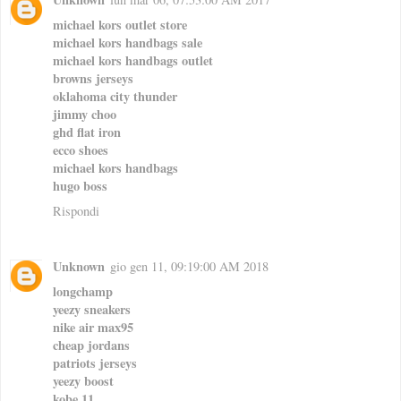
michael kors outlet store
michael kors handbags sale
michael kors handbags outlet
browns jerseys
oklahoma city thunder
jimmy choo
ghd flat iron
ecco shoes
michael kors handbags
hugo boss
Rispondi
Unknown
gio gen 11, 09:19:00 AM 2018
longchamp
yeezy sneakers
nike air max95
cheap jordans
patriots jerseys
yeezy boost
kobe 11