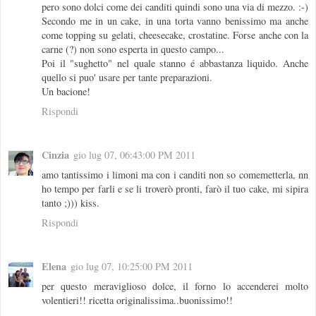
pero sono dolci come dei canditi quindi sono una via di mezzo. :-)
Secondo me in un cake, in una torta vanno benissimo ma anche
come topping su gelati, cheesecake, crostatine. Forse anche con la
carne (?) non sono esperta in questo campo...
Poi il "sughetto" nel quale stanno é abbastanza liquido. Anche
quello si puo' usare per tante preparazioni.
Un bacione!
Rispondi
Cinzia
gio lug 07, 06:43:00 PM 2011
amo tantissimo i limoni ma con i canditi non so comemetterla, nn
ho tempo per farli e se li troverò pronti, farò il tuo cake, mi sipira
tanto ;))) kiss.
Rispondi
Elena
gio lug 07, 10:25:00 PM 2011
per questo meraviglioso dolce, il forno lo accenderei molto
volentieri!! ricetta originalissima..buonissimo!!