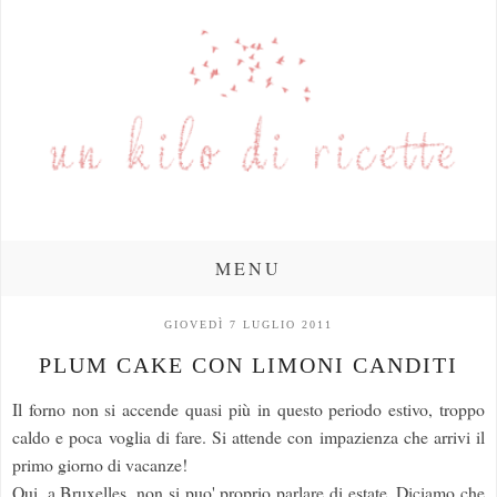
MENU
GIOVEDÌ 7 LUGLIO 2011
PLUM CAKE CON LIMONI CANDITI
Il forno non si accende quasi più in questo periodo estivo, troppo
caldo e poca voglia di fare. Si attende con impazienza che arrivi il
primo giorno di vacanze!
Qui, a Bruxelles, non si puo' proprio parlare di estate. Diciamo che