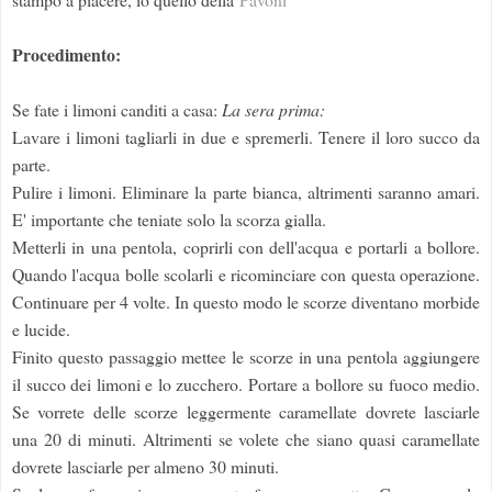
Procedimento:
Se fate i limoni canditi a casa:
La sera prima:
Lavare i limoni tagliarli in due e spremerli. Tenere il loro succo da
parte.
Pulire i limoni. Eliminare la parte bianca, altrimenti saranno amari.
E' importante che teniate solo la scorza gialla.
Metterli in una pentola, coprirli con dell'acqua e portarli a bollore.
Quando l'acqua bolle scolarli e ricominciare con questa operazione.
Continuare per 4 volte. In questo modo le scorze diventano morbide
e lucide.
Finito questo passaggio mettee le scorze in una pentola aggiungere
il succo dei limoni e lo zucchero. Portare a bollore su fuoco medio.
Se vorrete delle scorze leggermente caramellate dovrete lasciarle
una 20 di minuti. Altrimenti se volete che siano quasi caramellate
dovrete lasciarle per almeno 30 minuti.