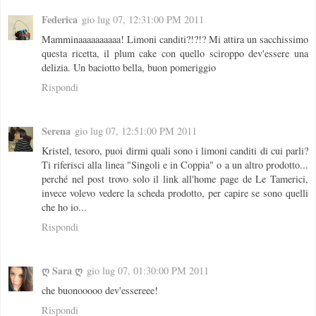
Federica
gio lug 07, 12:31:00 PM 2011
Mamminaaaaaaaaaa! Limoni canditi?!?!? Mi attira un sacchissimo
questa ricetta, il plum cake con quello sciroppo dev'essere una
delizia. Un baciotto bella, buon pomeriggio
Rispondi
Serena
gio lug 07, 12:51:00 PM 2011
Kristel, tesoro, puoi dirmi quali sono i limoni canditi di cui parli?
Ti riferisci alla linea "Singoli e in Coppia" o a un altro prodotto...
perché nel post trovo solo il link all'home page de Le Tamerici,
invece volevo vedere la scheda prodotto, per capire se sono quelli
che ho io...
Rispondi
ღ Sara ღ
gio lug 07, 01:30:00 PM 2011
che buonooooo dev'essereee!
Rispondi