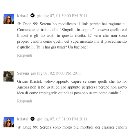
kristel
gio lug 07, 01:39:00 PM 2011
@ Onde 99: Serena ho modificato il link perché hai ragione tu.
Comunque si tratta delle "Singoli...in coppia" io avevo quello coi
limoni e gli ho usati in questa ricetta. E' vero che non sono
proprio canditi come quelli del supermercato ma il procedimento
é quello li. Tu li hai già usati? Un bacione!
Rispondi
Serena
gio lug 07, 02:19:00 PM 2011
Grazie Kristel, volevo appunto capire se sono quelli che ho io.
Ancora non li ho usati ed ero appunto perplessa perché non avevo
idea di come impiegarli: quindi si possono usare come canditi?
Rispondi
kristel
gio lug 07, 03:31:00 PM 2011
@ Onde 99: Serena sono molto più morbidi dei classici canditi