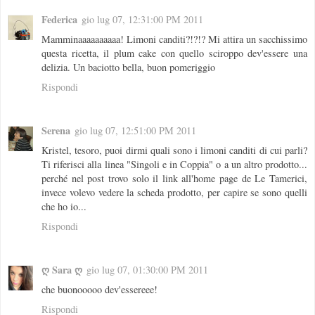
Federica
gio lug 07, 12:31:00 PM 2011
Mamminaaaaaaaaaa! Limoni canditi?!?!? Mi attira un sacchissimo
questa ricetta, il plum cake con quello sciroppo dev'essere una
delizia. Un baciotto bella, buon pomeriggio
Rispondi
Serena
gio lug 07, 12:51:00 PM 2011
Kristel, tesoro, puoi dirmi quali sono i limoni canditi di cui parli?
Ti riferisci alla linea "Singoli e in Coppia" o a un altro prodotto...
perché nel post trovo solo il link all'home page de Le Tamerici,
invece volevo vedere la scheda prodotto, per capire se sono quelli
che ho io...
Rispondi
ღ Sara ღ
gio lug 07, 01:30:00 PM 2011
che buonooooo dev'essereee!
Rispondi