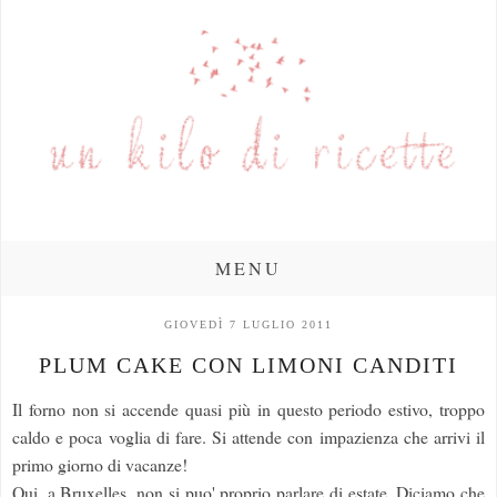
MENU
GIOVEDÌ 7 LUGLIO 2011
PLUM CAKE CON LIMONI CANDITI
Il forno non si accende quasi più in questo periodo estivo, troppo
caldo e poca voglia di fare. Si attende con impazienza che arrivi il
primo giorno di vacanze!
Qui, a Bruxelles, non si puo' proprio parlare di estate. Diciamo che