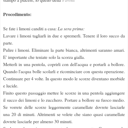
Procedimento:
Se fate i limoni canditi a casa:
La sera prima:
Lavare i limoni tagliarli in due e spremerli. Tenere il loro succo da
parte.
Pulire i limoni. Eliminare la parte bianca, altrimenti saranno amari.
E' importante che teniate solo la scorza gialla.
Metterli in una pentola, coprirli con dell'acqua e portarli a bollore.
Quando l'acqua bolle scolarli e ricominciare con questa operazione.
Continuare per 4 volte. In questo modo le scorze diventano morbide
e lucide.
Finito questo passaggio mettee le scorze in una pentola aggiungere
il succo dei limoni e lo zucchero. Portare a bollore su fuoco medio.
Se vorrete delle scorze leggermente caramellate dovrete lasciarle
una 20 di minuti. Altrimenti se volete che siano quasi caramellate
dovrete lasciarle per almeno 30 minuti.