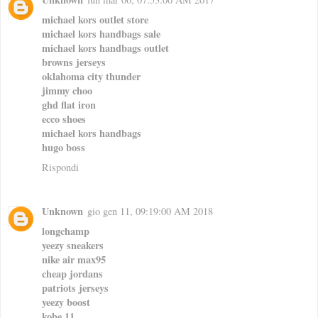
michael kors outlet store
michael kors handbags sale
michael kors handbags outlet
browns jerseys
oklahoma city thunder
jimmy choo
ghd flat iron
ecco shoes
michael kors handbags
hugo boss
Rispondi
Unknown
gio gen 11, 09:19:00 AM 2018
longchamp
yeezy sneakers
nike air max95
cheap jordans
patriots jerseys
yeezy boost
kobe 11