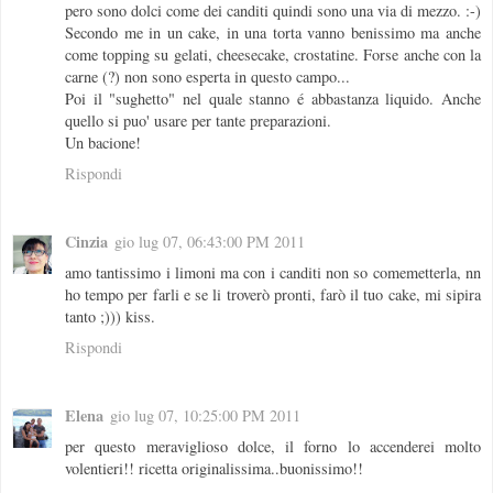
pero sono dolci come dei canditi quindi sono una via di mezzo. :-)
Secondo me in un cake, in una torta vanno benissimo ma anche
come topping su gelati, cheesecake, crostatine. Forse anche con la
carne (?) non sono esperta in questo campo...
Poi il "sughetto" nel quale stanno é abbastanza liquido. Anche
quello si puo' usare per tante preparazioni.
Un bacione!
Rispondi
Cinzia
gio lug 07, 06:43:00 PM 2011
amo tantissimo i limoni ma con i canditi non so comemetterla, nn
ho tempo per farli e se li troverò pronti, farò il tuo cake, mi sipira
tanto ;))) kiss.
Rispondi
Elena
gio lug 07, 10:25:00 PM 2011
per questo meraviglioso dolce, il forno lo accenderei molto
volentieri!! ricetta originalissima..buonissimo!!