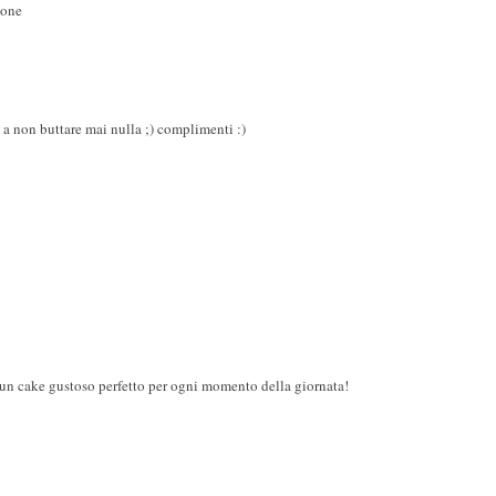
ione
 a non buttare mai nulla ;) complimenti :)
e, un cake gustoso perfetto per ogni momento della giornata!