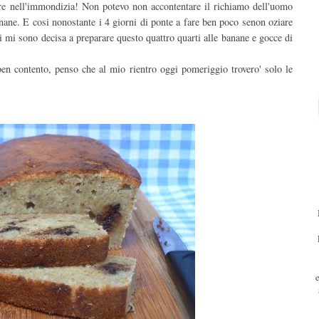
re nell'immondizia! Non potevo non accontentare il richiamo dell'uomo
nane. E cosi nonostante i 4 giorni di ponte a fare ben poco senon oziare
ri mi sono decisa a preparare questo quattro quarti alle banane e gocce di
ben contento, penso che al mio rientro oggi pomeriggio trovero' solo le