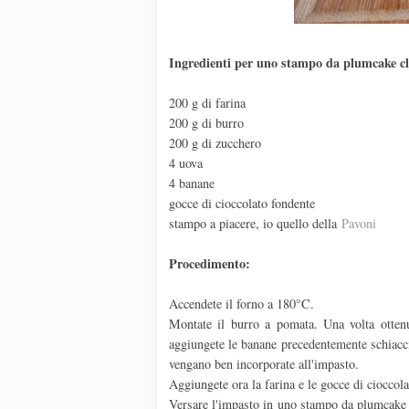
Ingredienti per uno stampo da plumcake cl
200 g di farina
200 g di burro
200 g di zucchero
4 uova
4 banane
gocce di cioccolato fondente
stampo a piacere, io quello della
Pavoni
Procedimento:
Accendete il forno a 180°C.
Montate il burro a pomata. Una volta otten
aggiungete le banane precedentemente schiacci
vengano ben incorporate all'impasto.
Aggiungete ora la farina e le gocce di cioccol
Versare l'impasto in uno stampo da plumcake ( 