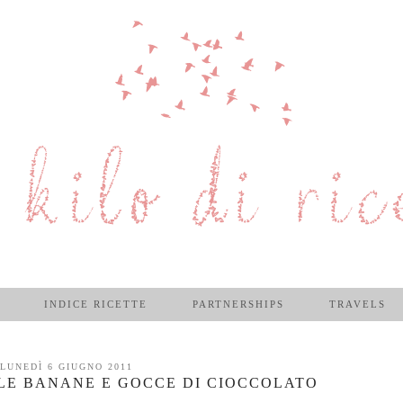
INDICE RICETTE
PARTNERSHIPS
TRAVELS
LUNEDÌ 6 GIUGNO 2011
LE BANANE E GOCCE DI CIOCCOLATO