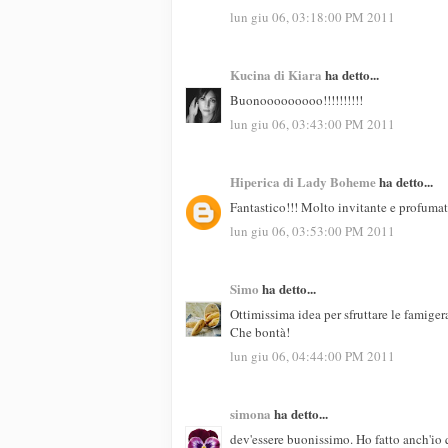
lun giu 06, 03:18:00 PM 2011
Kucina di Kiara
ha detto...
Buonooooooooo!!!!!!!!!!
lun giu 06, 03:43:00 PM 2011
Hiperica di Lady Boheme
ha detto...
Fantastico!!! Molto invitante e profuma
lun giu 06, 03:53:00 PM 2011
Simo
ha detto...
Ottimissima idea per sfruttare le famige
Che bontà!
lun giu 06, 04:44:00 PM 2011
simona
ha detto...
dev'essere buonissimo. Ho fatto anch'io 