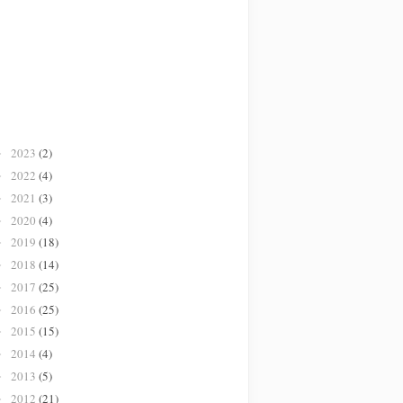
2023
(2)
►
2022
(4)
►
2021
(3)
►
2020
(4)
►
2019
(18)
►
2018
(14)
►
2017
(25)
►
2016
(25)
►
2015
(15)
►
2014
(4)
►
2013
(5)
►
2012
(21)
►