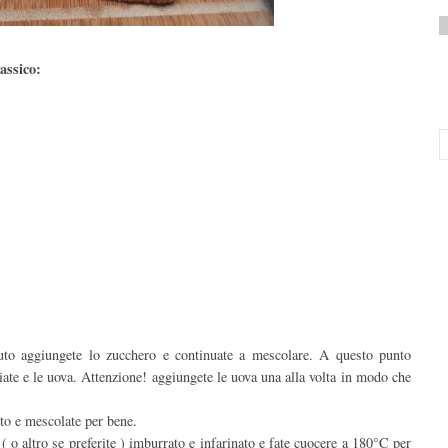
assico:
uto aggiungete lo zucchero e continuate a mescolare. A questo punto
ate e le uova. Attenzione! aggiungete le uova una alla volta in modo che
ato e mescolate per bene.
o altro se preferite ) imburrato e infarinato e fate cuocere a 180°C per