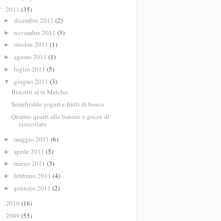
2011
(35)
▼
dicembre 2011
(2)
►
novembre 2011
(3)
►
ottobre 2011
(1)
►
agosto 2011
(1)
►
luglio 2011
(5)
►
giugno 2011
(3)
▼
Biscotti al tè Matcha:
Semifreddo yogurt e frutti di bosco
Quattro quarti alle banane e gocce di
cioccolato
maggio 2011
(6)
►
aprile 2011
(5)
►
marzo 2011
(3)
►
febbraio 2011
(4)
►
gennaio 2011
(2)
►
2010
(16)
►
2009
(55)
►