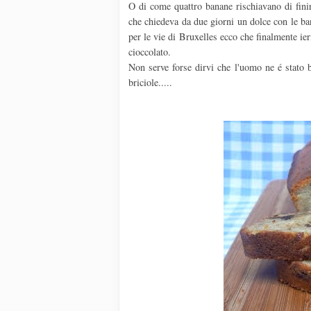
O di come quattro banane rischiavano di fini
che chiedeva da due giorni un dolce con le ba
per le vie di Bruxelles ecco che finalmente ie
cioccolato.
Non serve forse dirvi che l'uomo ne é stato 
briciole.....