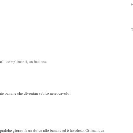
T
to!!! complimenti, un bacione
rate banane che diventan subito nere, cavolo!
qualche giorno fa un dolce alle banane ed è favoloso. Ottima idea