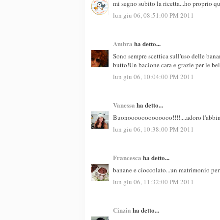
mi segno subito la ricetta...ho proprio q
lun giu 06, 08:51:00 PM 2011
Ambra
ha detto...
Sono sempre scettica sull'uso delle bana
butto!Un bacione cara e grazie per le be
lun giu 06, 10:04:00 PM 2011
Vanessa
ha detto...
Buonooooooooooooo!!!!....adoro l'abbi
lun giu 06, 10:38:00 PM 2011
Francesca
ha detto...
banane e cioccolato...un matrimonio perf
lun giu 06, 11:32:00 PM 2011
Cinzia
ha detto...