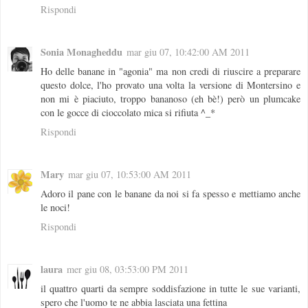
Rispondi
Sonia Monagheddu
mar giu 07, 10:42:00 AM 2011
Ho delle banane in "agonia" ma non credi di riuscire a preparare
questo dolce, l'ho provato una volta la versione di Montersino e
non mi è piaciuto, troppo bananoso (eh bè!) però un plumcake
con le gocce di cioccolato mica si rifiuta ^_*
Rispondi
Mary
mar giu 07, 10:53:00 AM 2011
Adoro il pane con le banane da noi si fa spesso e mettiamo anche
le noci!
Rispondi
laura
mer giu 08, 03:53:00 PM 2011
il quattro quarti da sempre soddisfazione in tutte le sue varianti,
spero che l'uomo te ne abbia lasciata una fettina