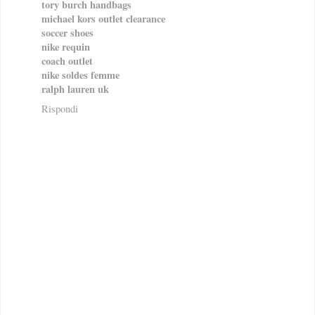
tory burch handbags
michael kors outlet clearance
soccer shoes
nike requin
coach outlet
nike soldes femme
ralph lauren uk
Rispondi