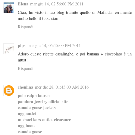
Elena
mar giu 14, 02:56:00 PM 2011
Ciao, ho visto il tuo blog tramite quello di Mafalda, veramente
molto bello il tuo.. ciao
Rispondi
pips
mar giu 14, 05:15:00 PM 2011
Adoro queste ricette casalinghe, e poi banana + cioccolato è un
must!
Rispondi
chenlina
mer dic 28, 01:43:00 AM 2016
polo ralph lauren
pandora jewelry official site
canada goose jackets
ugg outlet
michael kors outlet clearance
ugg boots
canada goose