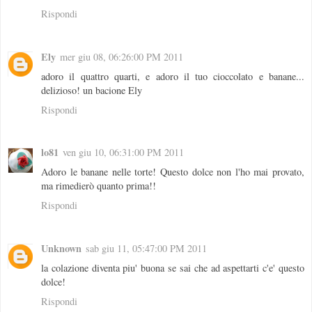
Rispondi
Ely
mer giu 08, 06:26:00 PM 2011
adoro il quattro quarti, e adoro il tuo cioccolato e banane...
delizioso! un bacione Ely
Rispondi
lo81
ven giu 10, 06:31:00 PM 2011
Adoro le banane nelle torte! Questo dolce non l'ho mai provato,
ma rimedierò quanto prima!!
Rispondi
Unknown
sab giu 11, 05:47:00 PM 2011
la colazione diventa piu' buona se sai che ad aspettarti c'e' questo
dolce!
Rispondi