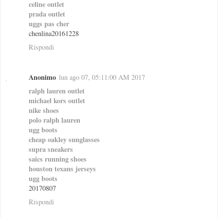
celine outlet
prada outlet
uggs pas cher
chenlina20161228
Rispondi
Anonimo
lun ago 07, 05:11:00 AM 2017
ralph lauren outlet
michael kors outlet
nike shoes
polo ralph lauren
ugg boots
cheap oakley sunglasses
supra sneakers
saics running shoes
houston texans jerseys
ugg boots
20170807
Rispondi