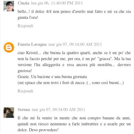
Cinzia
lun giu 06, 11:40:00 PM 2011
bello..! il dolce 4/4 non penso d'averlo mai fatto e mi sa che sia
giunta l'ora!
Rispondi
Fausta Lavagna
mar giu 07, 09:14:00 AM 2011
ciao Kristel... che buona la quattro quarti, anche se è un po' che
non la faccio perché per me, per ora, è un po' "grassa". Ma la tua
versione l'ha alleggerita e resa ancora più mordiba... davvero
gustosa!
Grazie. Un bacione e una buona giornata
(mi spiace che non trovi i fiori di zucca :( , sono così buoni...)
Rispondi
Serena
mar giu 07, 09:34:00 AM 2011
Il che mi fa venire in mente che non compro banane da anni,
quindi non riesco nemmeno a farle imbruttire e a usarle per un
dolce. Devo provvedere!