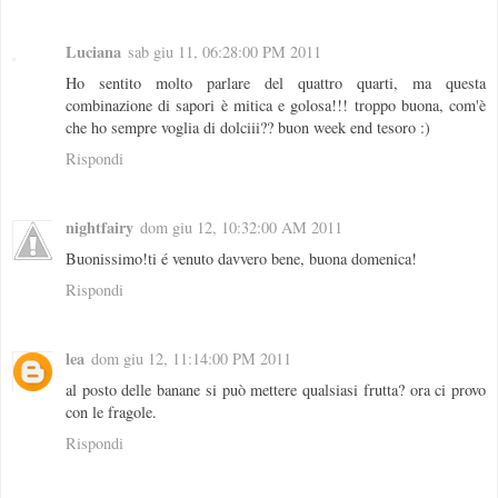
Luciana
sab giu 11, 06:28:00 PM 2011
Ho sentito molto parlare del quattro quarti, ma questa
combinazione di sapori è mitica e golosa!!! troppo buona, com'è
che ho sempre voglia di dolciii?? buon week end tesoro :)
Rispondi
nightfairy
dom giu 12, 10:32:00 AM 2011
Buonissimo!ti é venuto davvero bene, buona domenica!
Rispondi
lea
dom giu 12, 11:14:00 PM 2011
al posto delle banane si può mettere qualsiasi frutta? ora ci provo
con le fragole.
Rispondi