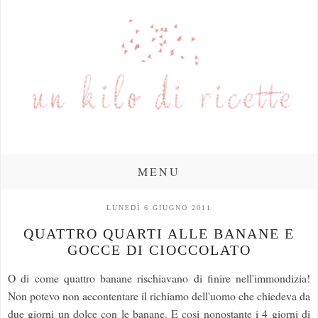
MENU
LUNEDÌ 6 GIUGNO 2011
QUATTRO QUARTI ALLE BANANE E
GOCCE DI CIOCCOLATO
O di come quattro banane rischiavano di finire nell'immondizia!
Non potevo non accontentare il richiamo dell'uomo che chiedeva da
due giorni un dolce con le banane. E cosi nonostante i 4 giorni di