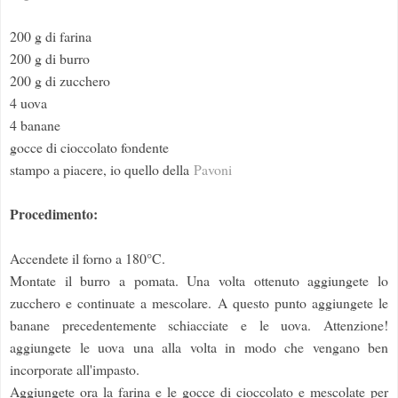
200 g di farina
200 g di burro
200 g di zucchero
4 uova
4 banane
gocce di cioccolato fondente
stampo a piacere, io quello della
Pavoni
Procedimento:
Accendete il forno a 180°C.
Montate il burro a pomata. Una volta ottenuto aggiungete lo
zucchero e continuate a mescolare. A questo punto aggiungete le
banane precedentemente schiacciate e le uova. Attenzione!
aggiungete le uova una alla volta in modo che vengano ben
incorporate all'impasto.
Aggiungete ora la farina e le gocce di cioccolato e mescolate per