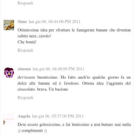
Rispondi
Simo
lun giu 06, 04:44:00 PM 2011
Ottimissima idea per sfruttare le famigerate banane che diventan
subito nere, cavolo!
Che bontà!
Rispondi
simona
lun giu 06, 04:48:00 PM 2011
dev'essere buonissimo. Ho fatto anch'io qualche giorno fa un
dolce alle banane ed è favoloso. Ottima idea l'aggiunta del
cioccolato. brava. Un bacione
Rispondi
Angela
lun giu 06, 05:57:00 PM 2011
Deve essere golosissimo, e fai benissimo a non buttare mai nulla
;) complimenti :)