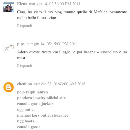
Elena
mar giu 14, 02:56:00 PM 2011
Ciao, ho visto il tuo blog tramite quello di Mafalda, veramente
molto bello il tuo.. ciao
Rispondi
pips
mar giu 14, 05:15:00 PM 2011
Adoro queste ricette casalinghe, e poi banana + cioccolato è un
must!
Rispondi
chenlina
mer dic 28, 01:43:00 AM 2016
polo ralph lauren
pandora jewelry official site
canada goose jackets
ugg outlet
michael kors outlet clearance
ugg boots
canada goose