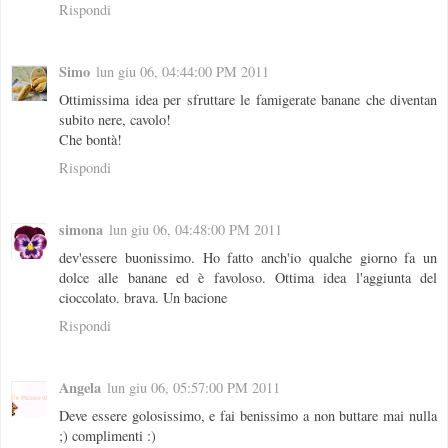
Rispondi
Simo
lun giu 06, 04:44:00 PM 2011
Ottimissima idea per sfruttare le famigerate banane che diventan
subito nere, cavolo!
Che bontà!
Rispondi
simona
lun giu 06, 04:48:00 PM 2011
dev'essere buonissimo. Ho fatto anch'io qualche giorno fa un
dolce alle banane ed è favoloso. Ottima idea l'aggiunta del
cioccolato. brava. Un bacione
Rispondi
Angela
lun giu 06, 05:57:00 PM 2011
Deve essere golosissimo, e fai benissimo a non buttare mai nulla
;) complimenti :)