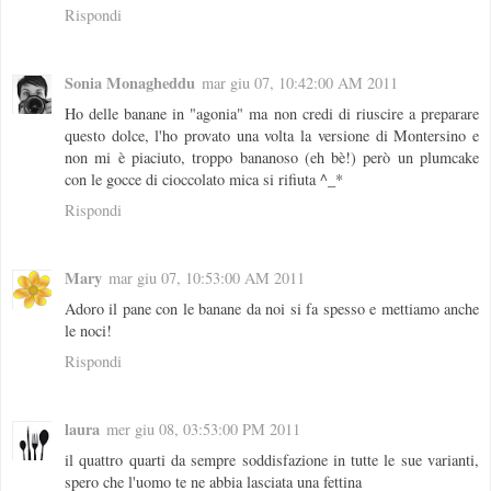
Rispondi
Sonia Monagheddu
mar giu 07, 10:42:00 AM 2011
Ho delle banane in "agonia" ma non credi di riuscire a preparare
questo dolce, l'ho provato una volta la versione di Montersino e
non mi è piaciuto, troppo bananoso (eh bè!) però un plumcake
con le gocce di cioccolato mica si rifiuta ^_*
Rispondi
Mary
mar giu 07, 10:53:00 AM 2011
Adoro il pane con le banane da noi si fa spesso e mettiamo anche
le noci!
Rispondi
laura
mer giu 08, 03:53:00 PM 2011
il quattro quarti da sempre soddisfazione in tutte le sue varianti,
spero che l'uomo te ne abbia lasciata una fettina