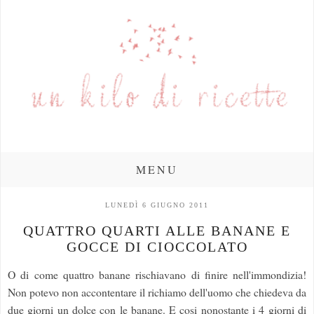
MENU
LUNEDÌ 6 GIUGNO 2011
QUATTRO QUARTI ALLE BANANE E
GOCCE DI CIOCCOLATO
O di come quattro banane rischiavano di finire nell'immondizia!
Non potevo non accontentare il richiamo dell'uomo che chiedeva da
due giorni un dolce con le banane. E cosi nonostante i 4 giorni di