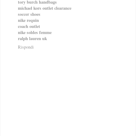
tory burch handbags
michael kors outlet clearance
soccer shoes
nike requin
coach outlet
nike soldes femme
ralph lauren uk
Rispondi