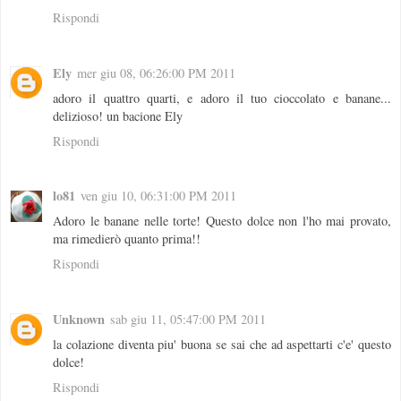
Rispondi
Ely
mer giu 08, 06:26:00 PM 2011
adoro il quattro quarti, e adoro il tuo cioccolato e banane...
delizioso! un bacione Ely
Rispondi
lo81
ven giu 10, 06:31:00 PM 2011
Adoro le banane nelle torte! Questo dolce non l'ho mai provato,
ma rimedierò quanto prima!!
Rispondi
Unknown
sab giu 11, 05:47:00 PM 2011
la colazione diventa piu' buona se sai che ad aspettarti c'e' questo
dolce!
Rispondi