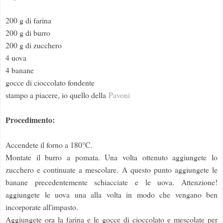
200 g di farina
200 g di burro
200 g di zucchero
4 uova
4 banane
gocce di cioccolato fondente
stampo a piacere, io quello della
Pavoni
Procedimento:
Accendete il forno a 180°C.
Montate il burro a pomata. Una volta ottenuto aggiungete lo
zucchero e continuate a mescolare. A questo punto aggiungete le
banane precedentemente schiacciate e le uova. Attenzione!
aggiungete le uova una alla volta in modo che vengano ben
incorporate all'impasto.
Aggiungete ora la farina e le gocce di cioccolato e mescolate per