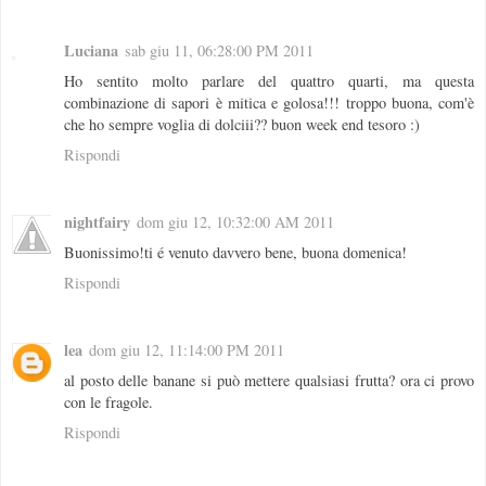
Luciana
sab giu 11, 06:28:00 PM 2011
Ho sentito molto parlare del quattro quarti, ma questa
combinazione di sapori è mitica e golosa!!! troppo buona, com'è
che ho sempre voglia di dolciii?? buon week end tesoro :)
Rispondi
nightfairy
dom giu 12, 10:32:00 AM 2011
Buonissimo!ti é venuto davvero bene, buona domenica!
Rispondi
lea
dom giu 12, 11:14:00 PM 2011
al posto delle banane si può mettere qualsiasi frutta? ora ci provo
con le fragole.
Rispondi