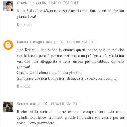
Cinzia
lun giu 06, 11:40:00 PM 2011
bello..! il dolce 4/4 non penso d'averlo mai fatto e mi sa che sia
giunta l'ora!
Rispondi
Fausta Lavagna
mar giu 07, 09:14:00 AM 2011
ciao Kristel... che buona la quattro quarti, anche se è un po' che
non la faccio perché per me, per ora, è un po' "grassa". Ma la tua
versione l'ha alleggerita e resa ancora più mordiba... davvero
gustosa!
Grazie. Un bacione e una buona giornata
(mi spiace che non trovi i fiori di zucca :( , sono così buoni...)
Rispondi
Serena
mar giu 07, 09:34:00 AM 2011
Il che mi fa venire in mente che non compro banane da anni,
quindi non riesco nemmeno a farle imbruttire e a usarle per un
dolce. Devo provvedere!