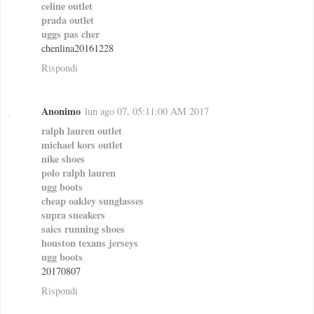
celine outlet
prada outlet
uggs pas cher
chenlina20161228
Rispondi
Anonimo
lun ago 07, 05:11:00 AM 2017
ralph lauren outlet
michael kors outlet
nike shoes
polo ralph lauren
ugg boots
cheap oakley sunglasses
supra sneakers
saics running shoes
houston texans jerseys
ugg boots
20170807
Rispondi