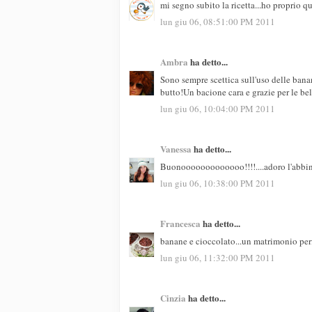
mi segno subito la ricetta...ho proprio q
lun giu 06, 08:51:00 PM 2011
Ambra
ha detto...
Sono sempre scettica sull'uso delle bana
butto!Un bacione cara e grazie per le be
lun giu 06, 10:04:00 PM 2011
Vanessa
ha detto...
Buonooooooooooooo!!!!....adoro l'abbi
lun giu 06, 10:38:00 PM 2011
Francesca
ha detto...
banane e cioccolato...un matrimonio perf
lun giu 06, 11:32:00 PM 2011
Cinzia
ha detto...