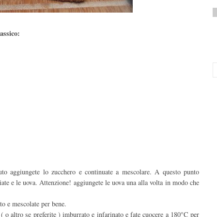
assico:
uto aggiungete lo zucchero e continuate a mescolare. A questo punto
ate e le uova. Attenzione! aggiungete le uova una alla volta in modo che
ato e mescolate per bene.
o altro se preferite ) imburrato e infarinato e fate cuocere a 180°C per