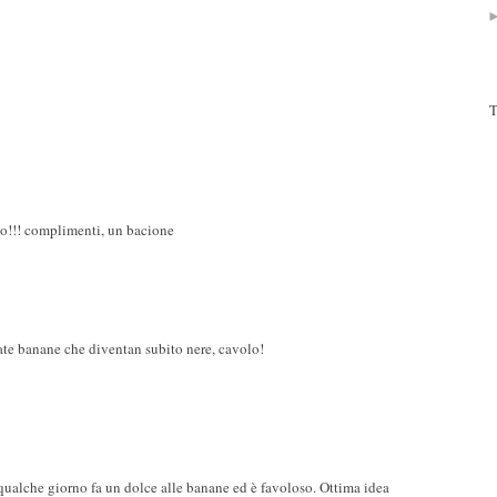
T
to!!! complimenti, un bacione
rate banane che diventan subito nere, cavolo!
qualche giorno fa un dolce alle banane ed è favoloso. Ottima idea