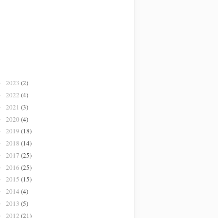
2023
(2)
►
2022
(4)
►
2021
(3)
►
2020
(4)
►
2019
(18)
►
2018
(14)
►
2017
(25)
►
2016
(25)
►
2015
(15)
►
2014
(4)
►
2013
(5)
►
2012
(21)
►