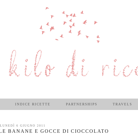
INDICE RICETTE
PARTNERSHIPS
TRAVELS
LUNEDÌ 6 GIUGNO 2011
LE BANANE E GOCCE DI CIOCCOLATO