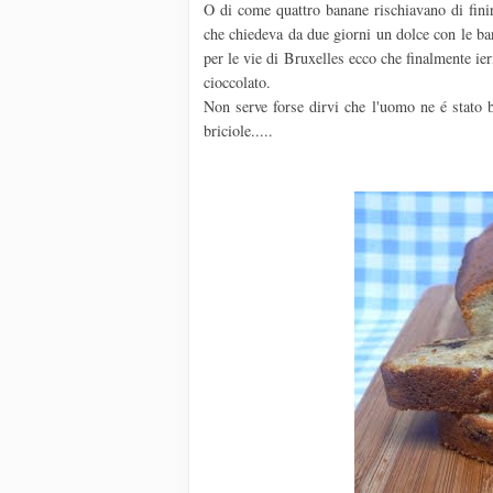
O di come quattro banane rischiavano di fini
che chiedeva da due giorni un dolce con le ba
per le vie di Bruxelles ecco che finalmente ie
cioccolato.
Non serve forse dirvi che l'uomo ne é stato 
briciole.....