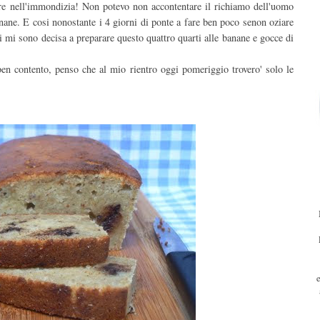
re nell'immondizia! Non potevo non accontentare il richiamo dell'uomo
nane. E cosi nonostante i 4 giorni di ponte a fare ben poco senon oziare
ri mi sono decisa a preparare questo quattro quarti alle banane e gocce di
ben contento, penso che al mio rientro oggi pomeriggio trovero' solo le