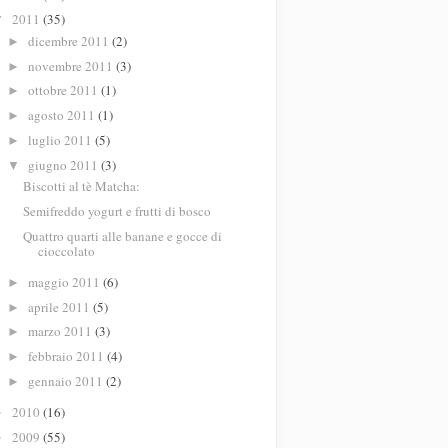
2011
(35)
▼
dicembre 2011
(2)
►
novembre 2011
(3)
►
ottobre 2011
(1)
►
agosto 2011
(1)
►
luglio 2011
(5)
►
giugno 2011
(3)
▼
Biscotti al tè Matcha:
Semifreddo yogurt e frutti di bosco
Quattro quarti alle banane e gocce di
cioccolato
maggio 2011
(6)
►
aprile 2011
(5)
►
marzo 2011
(3)
►
febbraio 2011
(4)
►
gennaio 2011
(2)
►
2010
(16)
►
2009
(55)
►