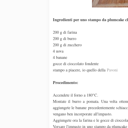
Ingredienti per uno stampo da plumcake cl
200 g di farina
200 g di burro
200 g di zucchero
4 uova
4 banane
gocce di cioccolato fondente
stampo a piacere, io quello della
Pavoni
Procedimento:
Accendete il forno a 180°C.
Montate il burro a pomata. Una volta otten
aggiungete le banane precedentemente schiacci
vengano ben incorporate all'impasto.
Aggiungete ora la farina e le gocce di cioccol
Versare l'impasto in uno stampo da plumcake ( 