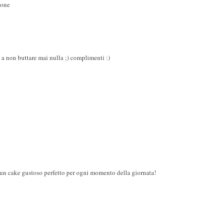
ione
 a non buttare mai nulla ;) complimenti :)
e, un cake gustoso perfetto per ogni momento della giornata!