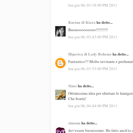
lun giu 06, 03:18:00 PM 2011
Kucina di Kiara
ha detto...
Buonooooooooo!!!!!!!!!!
lun giu 06, 03:43:00 PM 2011
Hiperica di Lady Boheme
ha detto...
Fantastico!!! Molto invitante e profuma
lun giu 06, 03:53:00 PM 2011
Simo
ha detto...
Ottimissima idea per sfruttare le famige
Che bontà!
lun giu 06, 04:44:00 PM 2011
simona
ha detto...
dev'essere buonissimo. Ho fatto anch'io 