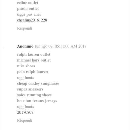
celine outlet
prada outlet
uggs pas cher
chenlina20161228
Rispondi
Anonimo
lun ago 07, 05:11:00 AM 2017
ralph lauren outlet
michael kors outlet
nike shoes
polo ralph lauren
ugg boots
cheap oakley sunglasses
supra sneakers
saics running shoes
houston texans jerseys
ugg boots
20170807
Rispondi