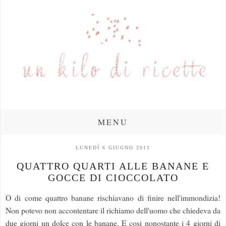
MENU
LUNEDÌ 6 GIUGNO 2011
QUATTRO QUARTI ALLE BANANE E
GOCCE DI CIOCCOLATO
O di come quattro banane rischiavano di finire nell'immondizia!
Non potevo non accontentare il richiamo dell'uomo che chiedeva da
due giorni un dolce con le banane. E cosi nonostante i 4 giorni di