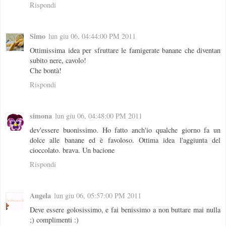
Rispondi
Simo
lun giu 06, 04:44:00 PM 2011
Ottimissima idea per sfruttare le famigerate banane che diventan
subito nere, cavolo!
Che bontà!
Rispondi
simona
lun giu 06, 04:48:00 PM 2011
dev'essere buonissimo. Ho fatto anch'io qualche giorno fa un
dolce alle banane ed è favoloso. Ottima idea l'aggiunta del
cioccolato. brava. Un bacione
Rispondi
Angela
lun giu 06, 05:57:00 PM 2011
Deve essere golosissimo, e fai benissimo a non buttare mai nulla
;) complimenti :)