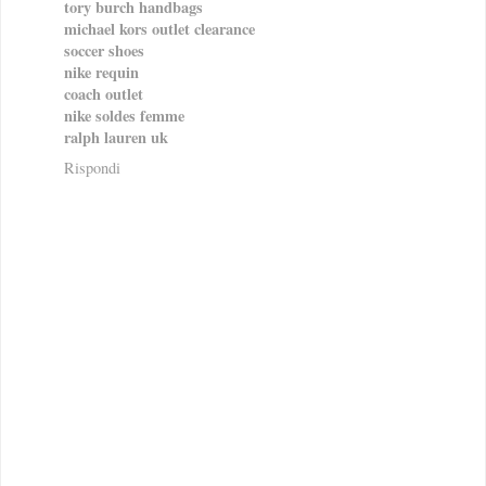
tory burch handbags
michael kors outlet clearance
soccer shoes
nike requin
coach outlet
nike soldes femme
ralph lauren uk
Rispondi