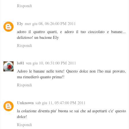
Rispondi
Ely
mer giu 08, 06:26:00 PM 2011
adoro il quattro quarti, e adoro il tuo cioccolato e banane...
delizioso! un bacione Ely
Rispondi
lo81
ven giu 10, 06:31:00 PM 2011
Adoro le banane nelle torte! Questo dolce non l'ho mai provato,
ma rimedierò quanto prima!!
Rispondi
Unknown
sab giu 11, 05:47:00 PM 2011
la colazione diventa piu' buona se sai che ad aspettarti c'e' questo
dolce!
Rispondi