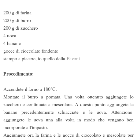
200 g di farina
200 g di burro
200 g di zucchero
4 uova
4 banane
gocce di cioccolato fondente
stampo a piacere, io quello della
Pavoni
Procedimento:
Accendete il forno a 180°C.
Montate il burro a pomata. Una volta ottenuto aggiungete lo
zucchero e continuate a mescolare. A questo punto aggiungete le
banane precedentemente schiacciate e le uova. Attenzione!
aggiungete le uova una alla volta in modo che vengano ben
incorporate all'impasto.
Aggiungete ora la farina e le gocce di cioccolato e mescolate per