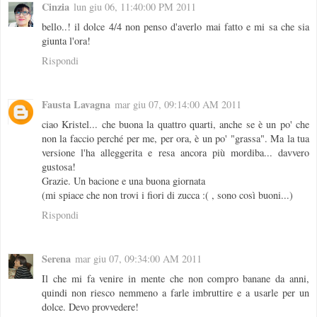
Cinzia
lun giu 06, 11:40:00 PM 2011
bello..! il dolce 4/4 non penso d'averlo mai fatto e mi sa che sia
giunta l'ora!
Rispondi
Fausta Lavagna
mar giu 07, 09:14:00 AM 2011
ciao Kristel... che buona la quattro quarti, anche se è un po' che
non la faccio perché per me, per ora, è un po' "grassa". Ma la tua
versione l'ha alleggerita e resa ancora più mordiba... davvero
gustosa!
Grazie. Un bacione e una buona giornata
(mi spiace che non trovi i fiori di zucca :( , sono così buoni...)
Rispondi
Serena
mar giu 07, 09:34:00 AM 2011
Il che mi fa venire in mente che non compro banane da anni,
quindi non riesco nemmeno a farle imbruttire e a usarle per un
dolce. Devo provvedere!