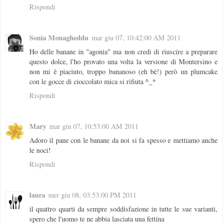
Rispondi
Sonia Monagheddu
mar giu 07, 10:42:00 AM 2011
Ho delle banane in "agonia" ma non credi di riuscire a preparare
questo dolce, l'ho provato una volta la versione di Montersino e
non mi è piaciuto, troppo bananoso (eh bè!) però un plumcake
con le gocce di cioccolato mica si rifiuta ^_*
Rispondi
Mary
mar giu 07, 10:53:00 AM 2011
Adoro il pane con le banane da noi si fa spesso e mettiamo anche
le noci!
Rispondi
laura
mer giu 08, 03:53:00 PM 2011
il quattro quarti da sempre soddisfazione in tutte le sue varianti,
spero che l'uomo te ne abbia lasciata una fettina