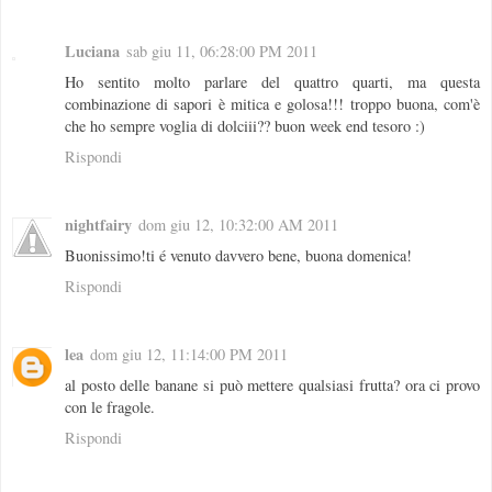
Luciana
sab giu 11, 06:28:00 PM 2011
Ho sentito molto parlare del quattro quarti, ma questa
combinazione di sapori è mitica e golosa!!! troppo buona, com'è
che ho sempre voglia di dolciii?? buon week end tesoro :)
Rispondi
nightfairy
dom giu 12, 10:32:00 AM 2011
Buonissimo!ti é venuto davvero bene, buona domenica!
Rispondi
lea
dom giu 12, 11:14:00 PM 2011
al posto delle banane si può mettere qualsiasi frutta? ora ci provo
con le fragole.
Rispondi