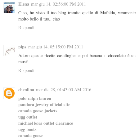
Elena
mar giu 14, 02:56:00 PM 2011
Ciao, ho visto il tuo blog tramite quello di Mafalda, veramente
molto bello il tuo.. ciao
Rispondi
pips
mar giu 14, 05:15:00 PM 2011
Adoro queste ricette casalinghe, e poi banana + cioccolato è un
must!
Rispondi
chenlina
mer dic 28, 01:43:00 AM 2016
polo ralph lauren
pandora jewelry official site
canada goose jackets
ugg outlet
michael kors outlet clearance
ugg boots
canada goose