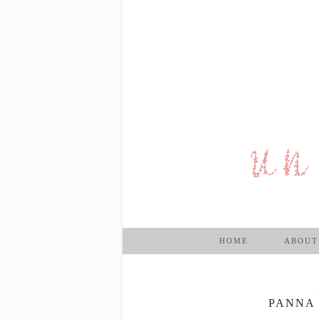
HOME
ABOUT
PANNA