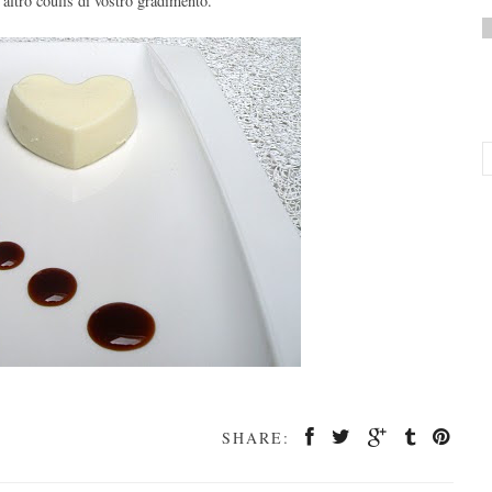
altro coulis di vostro gradimento.
SHARE: