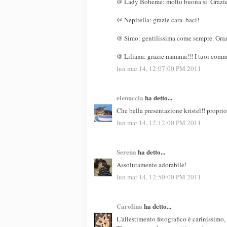
@ Lady Boheme: molto buona si. Grazie, 
@ Nepitella: grazie cara. baci!
@ Simo: gentilissima come sempre. Graz
@ Liliana: grazie mamma!!! I tuoi comme
lun mar 14, 12:07:00 PM 2011
elenuccia
ha detto...
Che bella presentazione kristel!! proprio
lun mar 14, 12:12:00 PM 2011
Serena
ha detto...
Assolutamente adorabile!
lun mar 14, 12:50:00 PM 2011
Carolina
ha detto...
L'allestimento fotografico è carinissimo,