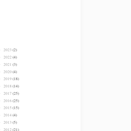
2023
(2)
►
2022
(4)
►
2021
(3)
►
2020
(4)
►
2019
(18)
►
2018
(14)
►
2017
(25)
►
2016
(25)
►
2015
(15)
►
2014
(4)
►
2013
(5)
►
2012
(21)
►