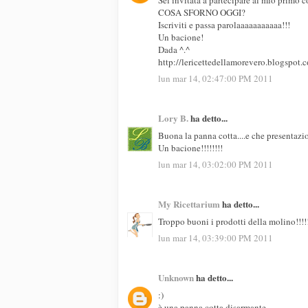
COSA SFORNO OGGI?
Iscriviti e passa parolaaaaaaaaaaa!!!
Un bacione!
Dada ^.^
http://lericettedellamorevero.blogspot
lun mar 14, 02:47:00 PM 2011
Lory B.
ha detto...
Buona la panna cotta....e che presentazi
Un bacione!!!!!!!!
lun mar 14, 03:02:00 PM 2011
My Ricettarium
ha detto...
Troppo buoni i prodotti della molino!!!!!
lun mar 14, 03:39:00 PM 2011
Unknown
ha detto...
:)
è una panna cotta disarmante