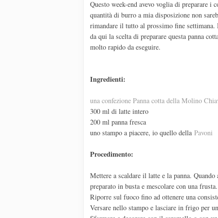
Questo week-end avevo voglia di preparare i c
quantità di burro a mia disposizione non sare
rimandare il tutto al prossimo fine settimana.
da qui la scelta di preparare questa panna cott
molto rapido da eseguire.
Ingredienti:
una confezione Panna cotta della Molino Chia
300 ml di latte intero
200 ml panna fresca
uno stampo a piacere, io quello della
Pavoni
Procedimento:
Mettere a scaldare il latte e la panna. Quando 
preparato in busta e mescolare con una frusta.
Riporre sul fuoco fino ad ottenere una consis
Versare nello stampo e lasciare in frigo per un 