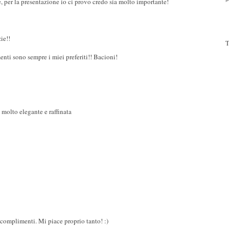
per la presentazione io ci provo credo sia molto importante!
ie!!
T
nti sono sempre i miei preferiti!! Bacioni!
 molto elegante e raffinata
 complimenti. Mi piace proprio tanto! :)