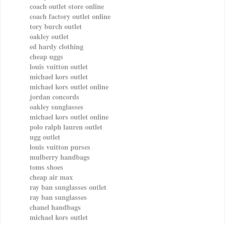
coach outlet store online
coach factory outlet online
tory burch outlet
oakley outlet
ed hardy clothing
cheap uggs
louis vuitton outlet
michael kors outlet
michael kors outlet online
jordan concords
oakley sunglasses
michael kors outlet online
polo ralph lauren outlet
ugg outlet
louis vuitton purses
mulberry handbags
toms shoes
cheap air max
ray ban sunglasses outlet
ray ban sunglasses
chanel handbags
michael kors outlet