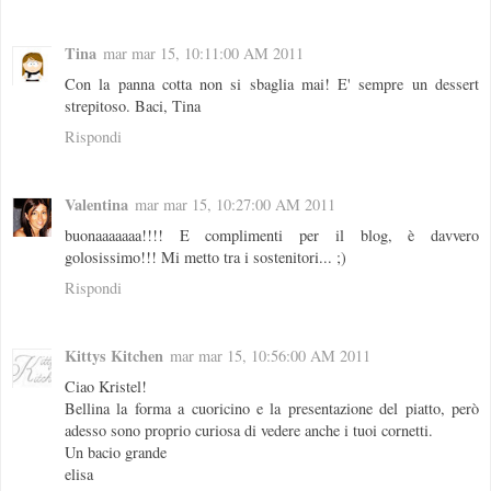
Tina
mar mar 15, 10:11:00 AM 2011
Con la panna cotta non si sbaglia mai! E' sempre un dessert
strepitoso. Baci, Tina
Rispondi
Valentina
mar mar 15, 10:27:00 AM 2011
buonaaaaaaa!!!! E complimenti per il blog, è davvero
golosissimo!!! Mi metto tra i sostenitori... ;)
Rispondi
Kittys Kitchen
mar mar 15, 10:56:00 AM 2011
Ciao Kristel!
Bellina la forma a cuoricino e la presentazione del piatto, però
adesso sono proprio curiosa di vedere anche i tuoi cornetti.
Un bacio grande
elisa