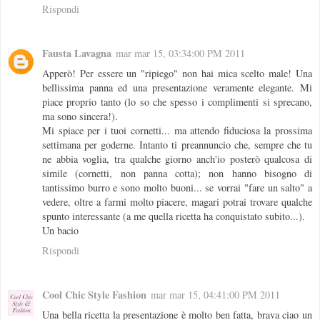
Rispondi
Fausta Lavagna
mar mar 15, 03:34:00 PM 2011
Apperò! Per essere un "ripiego" non hai mica scelto male! Una
bellissima panna ed una presentazione veramente elegante. Mi
piace proprio tanto (lo so che spesso i complimenti si sprecano,
ma sono sincera!).
Mi spiace per i tuoi cornetti... ma attendo fiduciosa la prossima
settimana per goderne. Intanto ti preannuncio che, sempre che tu
ne abbia voglia, tra qualche giorno anch'io posterò qualcosa di
simile (cornetti, non panna cotta); non hanno bisogno di
tantissimo burro e sono molto buoni... se vorrai "fare un salto" a
vedere, oltre a farmi molto piacere, magari potrai trovare qualche
spunto interessante (a me quella ricetta ha conquistato subito...).
Un bacio
Rispondi
Cool Chic Style Fashion
mar mar 15, 04:41:00 PM 2011
Una bella ricetta la presentazione è molto ben fatta, brava ciao un