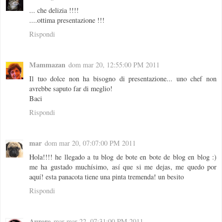
... che delizia !!!!
....ottima presentazione !!!
Rispondi
Mammazan
dom mar 20, 12:55:00 PM 2011
Il tuo dolce non ha bisogno di presentazione... uno chef non
avrebbe saputo far di meglio!
Baci
Rispondi
mar
dom mar 20, 07:07:00 PM 2011
Hola!!!! he llegado a tu blog de bote en bote de blog en blog :)
me ha gustado muchísimo, así que si me dejas, me quedo por
aquí! esta panacota tiene una pinta tremenda! un besito
Rispondi
Aurore
mar mar 22, 07:31:00 PM 2011