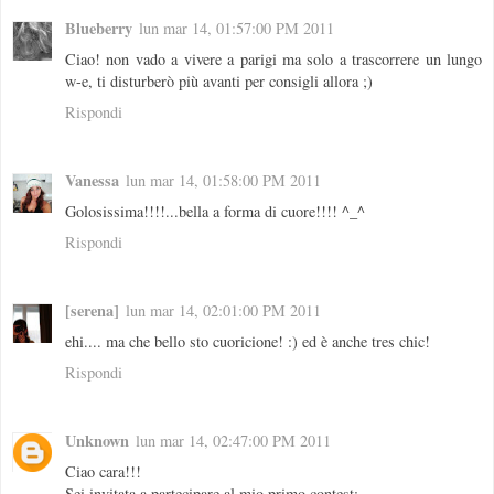
Blueberry
lun mar 14, 01:57:00 PM 2011
Ciao! non vado a vivere a parigi ma solo a trascorrere un lungo
w-e, ti disturberò più avanti per consigli allora ;)
Rispondi
Vanessa
lun mar 14, 01:58:00 PM 2011
Golosissima!!!!...bella a forma di cuore!!!! ^_^
Rispondi
[serena]
lun mar 14, 02:01:00 PM 2011
ehi.... ma che bello sto cuoricione! :) ed è anche tres chic!
Rispondi
Unknown
lun mar 14, 02:47:00 PM 2011
Ciao cara!!!
Sei invitata a partecipare al mio primo contest: