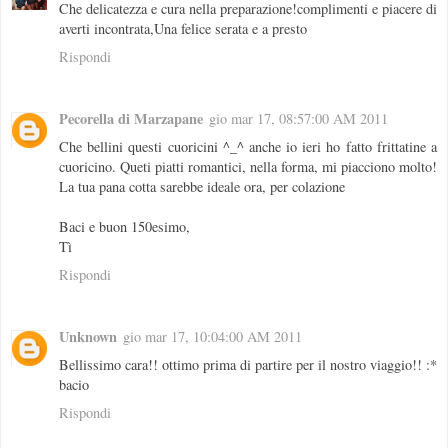
Che delicatezza e cura nella preparazione!complimenti e piacere di
averti incontrata,Una felice serata e a presto
Rispondi
Pecorella di Marzapane
gio mar 17, 08:57:00 AM 2011
Che bellini questi cuoricini ^_^ anche io ieri ho fatto frittatine a
cuoricino. Queti piatti romantici, nella forma, mi piacciono molto!
La tua pana cotta sarebbe ideale ora, per colazione
Baci e buon 150esimo,
Tì
Rispondi
Unknown
gio mar 17, 10:04:00 AM 2011
Bellissimo cara!! ottimo prima di partire per il nostro viaggio!! :*
bacio
Rispondi