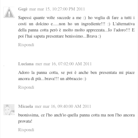
Gegè
mar mar 15, 10:27:00 PM 2011
Sapessi quante volte succede a me :) ho voglia di fare a tutti i
costi un dolcino e.....non ho un ingrediente!!! :) L'alternativa
della panna cotta però è molto molto apprezzata...Io l'adoro!!! E
poi l'hai saputa presentare benissimo...Brava :)
Rispondi
Luciana
mer mar 16, 07:02:00 AM 2011
Adoro la panna cotta, se poi è anche ben presentata mi piace
ancora di più...brava!!! un abbraccio :)
Rispondi
Micaela
mer mar 16, 09:40:00 AM 2011
buonissima, ce l'ho anch'io quella panna cotta ma non l'ho ancora
provata!
Rispondi