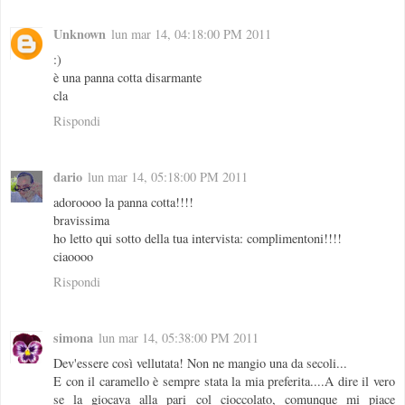
Unknown
lun mar 14, 04:18:00 PM 2011
:)
è una panna cotta disarmante
cla
Rispondi
dario
lun mar 14, 05:18:00 PM 2011
adoroooo la panna cotta!!!!
bravissima
ho letto qui sotto della tua intervista: complimentoni!!!!
ciaoooo
Rispondi
simona
lun mar 14, 05:38:00 PM 2011
Dev'essere così vellutata! Non ne mangio una da secoli...
E con il caramello è sempre stata la mia preferita....A dire il vero
se la giocava alla pari col cioccolato, comunque mi piace