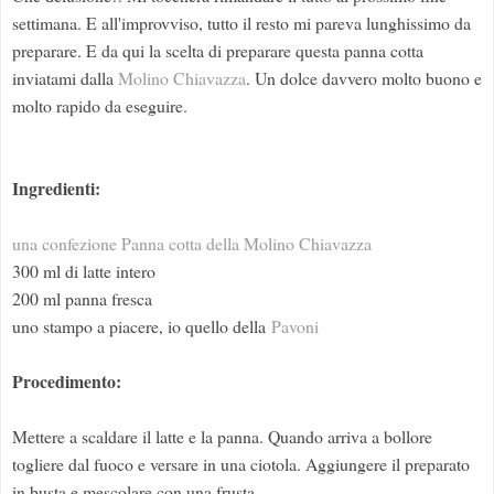
settimana. E all'improvviso, tutto il resto mi pareva lunghissimo da
preparare. E da qui la scelta di preparare questa panna cotta
inviatami dalla
Molino Chiavazza
. Un dolce davvero molto buono e
molto rapido da eseguire.
Ingredienti:
una confezione Panna cotta della Molino Chiavazza
300 ml di latte intero
200 ml panna fresca
uno stampo a piacere, io quello della
Pavoni
Procedimento:
Mettere a scaldare il latte e la panna. Quando arriva a bollore
togliere dal fuoco e versare in una ciotola. Aggiungere il preparato
in busta e mescolare con una frusta.