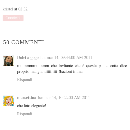
kristel
at
08:32
Condividi
50 COMMENTI
Dolci a gogo
lun mar 14, 09:44:00 AM 2011
mmmmmmmmmm che invitante che è questa panna cotta dice
proprio mangiamiiiiiiiiii!!bacioni imma
Rispondi
marsettina
lun mar 14, 10:22:00 AM 2011
che foto elegante!
Rispondi