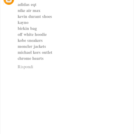
adidas eqt
nike air max
kevin durant shoes
kayno
birkin bag
off white hoodie
kobe sneakers
moncler jackets
michael kors outlet
chrome hearts
Rispondi