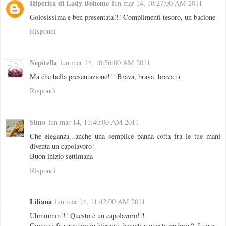
Hiperica di Lady Boheme
lun mar 14, 10:27:00 AM 2011
Golosissima e ben presentata!!! Complimenti tesoro, un bacione
Rispondi
Nepitella
lun mar 14, 10:56:00 AM 2011
Ma che bella presentazione!!! Brava, brava, brava :)
Rispondi
Simo
lun mar 14, 11:40:00 AM 2011
Che eleganza...anche una semplice panna cotta fra le tue mani
diventa un capolavoro!
Buon inizio settimana
Rispondi
Liliana
lun mar 14, 11:42:00 AM 2011
Uhmmmm!!! Questo è un capolavoro!!!
Come si fa a restare indiferenti davanti a questa goduria?. Io nos