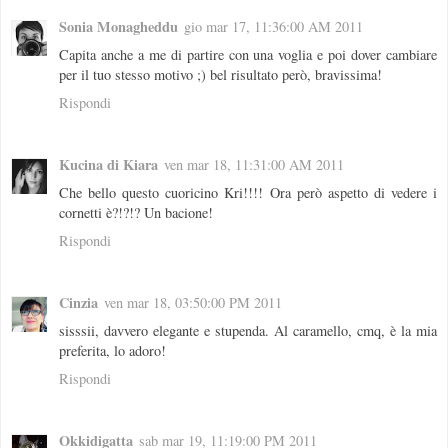
Sonia Monagheddu
gio mar 17, 11:36:00 AM 2011
Capita anche a me di partire con una voglia e poi dover cambiare
per il tuo stesso motivo ;) bel risultato però, bravissima!
Rispondi
Kucina di Kiara
ven mar 18, 11:31:00 AM 2011
Che bello questo cuoricino Kri!!!! Ora però aspetto di vedere i
cornetti è?!?!? Un bacione!
Rispondi
Cinzia
ven mar 18, 03:50:00 PM 2011
sisssii, davvero elegante e stupenda. Al caramello, cmq, è la mia
preferita, lo adoro!
Rispondi
Okkidigatta
sab mar 19, 11:19:00 PM 2011