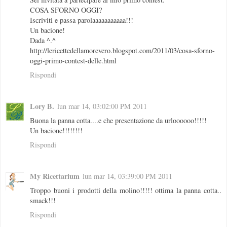
COSA SFORNO OGGI?
Iscriviti e passa parolaaaaaaaaaaa!!!
Un bacione!
Dada ^.^
http://lericettedellamorevero.blogspot.com/2011/03/cosa-sforno-
oggi-primo-contest-delle.html
Rispondi
Lory B.
lun mar 14, 03:02:00 PM 2011
Buona la panna cotta....e che presentazione da urloooooo!!!!!
Un bacione!!!!!!!!
Rispondi
My Ricettarium
lun mar 14, 03:39:00 PM 2011
Troppo buoni i prodotti della molino!!!!! ottima la panna cotta..
smack!!!
Rispondi